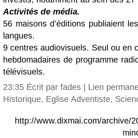
Activités de média.
56 maisons d’éditions publiaient l
langues.
9 centres audiovisuels. Seul ou en c
hebdomadaires de programme radi
télévisuels.
23:35 Écrit par fades |
Lien permane
Historique
,
Eglise Adventiste
,
Scien
http://www.dixmai.com/archive/20
mino