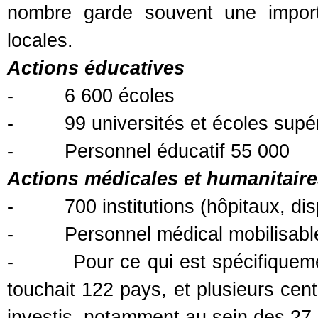
nombre garde souvent une import
locales.
Actions éducatives
-
6 600 écoles
-
99 universités et écoles supé
-
Personnel éducatif 55 000
Actions médicales et humanitaire
-
700 institutions (hôpitaux, di
-
Personnel médical mobilisabl
-
Pour ce qui est spécifiquem
touchait 122 pays, et plusieurs cent
investis, notamment au sein des 27 i