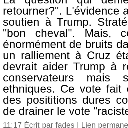
retourner?". L'évidence a
soutien à Trump. Straté
"bon cheval". Mais, 
énormément de bruits da
un ralliement à Cruz éta
devrait aider Trump à 
conservateurs mais s
ethniques. Ce vote fait
des posititions dures co
de drainer le vote "racist
11:17 Écrit par fades |
Lien permane