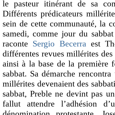
le pasteur itinérant de sa c
Différents prédicateurs milléri
sein de cette communauté, la co
samedi, comme jour du sabbat
raconte
Sergio Becerra
est Tho
différentes revues millérites des
ainsi à la base de la première 
sabbat. Sa démarche rencontra 
millérites devenaient des sabbat
sabbat, Preble ne devint pas un
fallut attendre l’adhésion d
dénomination protestante, Jo