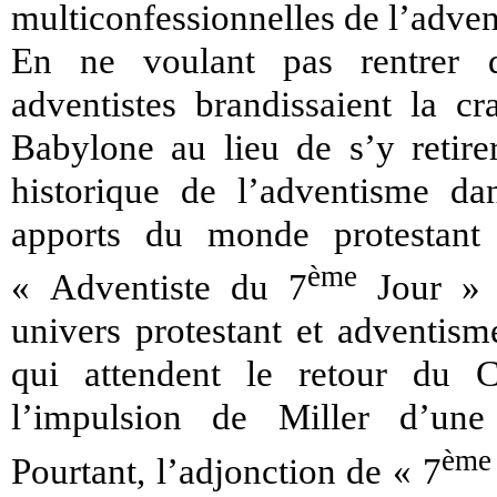
multiconfessionnelles de l’adve
En ne voulant pas rentrer d
adventistes brandissaient la cr
Babylone au lieu de s’y retirer
historique de l’adventisme dan
apports du monde protestan
ème
« Adventiste du 7
Jour » r
univers protestant et adventis
qui attendent le retour du Ch
l’impulsion de Miller d’une 
ème
Pourtant, l’adjonction de « 7