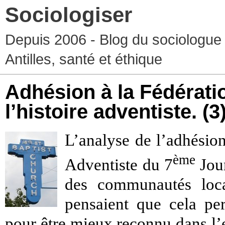
Sociologiser
Depuis 2006 - Blog du sociologue
Antilles, santé et éthique
Adhésion à la Fédératio
l’histoire adventiste. (3
L’analyse de l’adhésion
ème
Adventiste du 7
Jour
des communautés local
pensaient que cela per
pour être mieux reconnu dans l’e