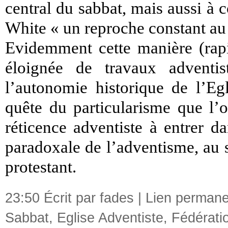
central du sabbat, mais aussi à 
White « un reproche constant au
Evidemment cette manière (rapid
éloignée de travaux adventi
l’autonomie historique de l’Egl
quête du particularisme que l’o
réticence adventiste à entrer da
paradoxale de l’adventisme, au 
protestant.
23:50 Écrit par fades |
Lien permane
Sabbat
,
Eglise Adventiste
,
Fédérati