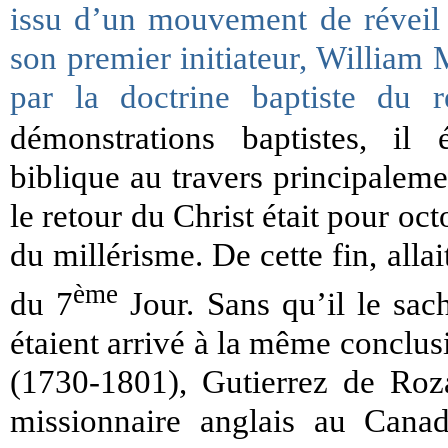
issu d’un mouvement de réveil 
son premier initiateur, William 
par la doctrine baptiste du r
démonstrations baptistes, il 
biblique au travers principaleme
le retour du Christ était pour oc
du millérisme. De cette fin, allai
ème
du 7
Jour. Sans qu’il le sac
étaient arrivé à la même conclu
(1730-1801), Gutierrez de Roz
missionnaire anglais au Canad