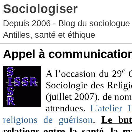
Sociologiser
Depuis 2006 - Blog du sociologue
Antilles, santé et éthique
Appel à communication
e
A l’occasion du 29
C
Sociologie des Relig
(juillet 2007), de no
attendues.
L'atelier
religions de guérison
.
Le but
relations entre la santé, la ma