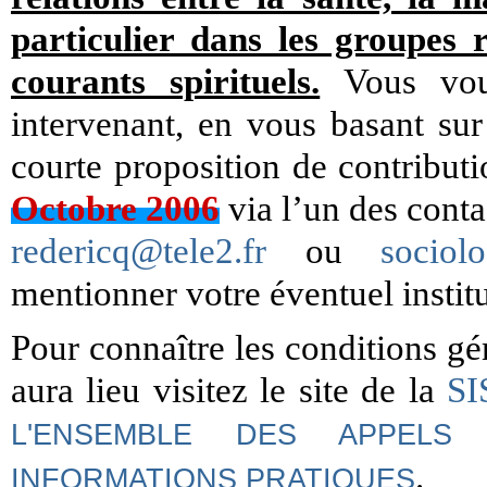
particulier dans les groupes r
courants spirituels.
Vous voul
intervenant, en vous basant sur
courte proposition de contribu
Octobre 2006
via l’un des conta
redericq@tele2.fr
ou
sociol
mentionner votre éventuel instit
Pour connaître les conditions gé
aura lieu visitez le site de la
SI
L'ENSEMBLE DES APPELS
.
INFORMATIONS PRATIQUES