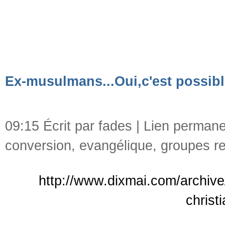
Ex-musulmans...Oui,c'est possibl
09:15 Écrit par fades |
Lien permane
conversion
,
evangélique
,
groupes re
http://www.dixmai.com/archiv
christ