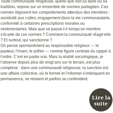
Toute communauté religieuse, quelle que soit sa taille ou sa
tradition, repose sur un ensemble de normes partagées. Ces
normes régissent les comportements attendus des membres :
assiduité aux cultes, engagement dans la vie communautaire,
conformité à certaines prescriptions morales ou
vestimentaires. Mais que se passe-t-il lorsqu'un membre
s'écarte de ces normes ? Comment la communauté réagit-elle
? Et surtout, qui sanctionne ?
On pense spontanément au responsable religieux — le
pasteur, l'imam, le prêtre — comme figure centrale du rappel à
l'ordre. C'est en partie vrai. Mais la réalité sociologique, je
l'observe depuis plus de vingt ans sur le terrain, est plus
complexe : dans une communauté religieuse, la sanction est
une affaire collective, où le formel et l'informel s'imbriquent en
permanence, se relaient et parfois se confondent.
Lire la
suite