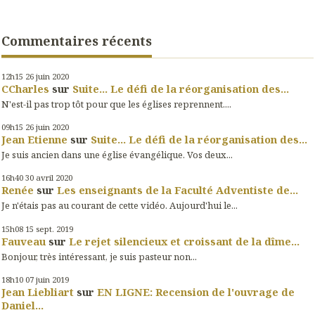
Commentaires récents
12h15
26
juin 2020
CCharles
sur
Suite... Le défi de la réorganisation des...
N'est-il pas trop tôt pour que les églises reprennent....
09h15
26
juin 2020
Jean Etienne
sur
Suite... Le défi de la réorganisation des...
Je suis ancien dans une église évangélique. Vos deux...
16h40
30
avril 2020
Renée
sur
Les enseignants de la Faculté Adventiste de...
Je n'étais pas au courant de cette vidéo. Aujourd'hui le...
15h08
15
sept. 2019
Fauveau
sur
Le rejet silencieux et croissant de la dîme...
Bonjour, très intéressant, je suis pasteur non...
18h10
07
juin 2019
Jean Liebliart
sur
EN LIGNE: Recension de l'ouvrage de
Daniel...