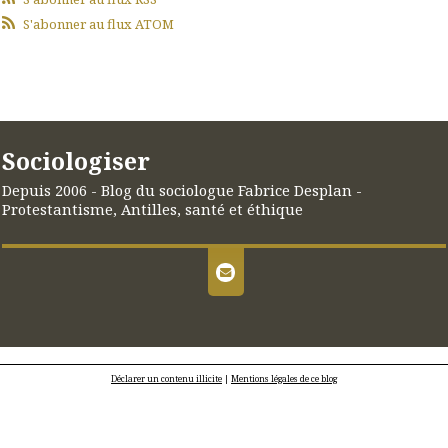
S'abonner au flux ATOM
Sociologiser
Depuis 2006 - Blog du sociologue Fabrice Desplan -
Protestantisme, Antilles, santé et éthique
Déclarer un contenu illicite
|
Mentions légales de ce blog