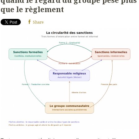
quand le regard du groupe pèse plus
que le règlement
Share