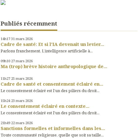
Publiés récemment
14h17
31
mars 2026
Cadre de santé: Et si l'IA devenait un levier...
Parlons franchement. L’intelligence artificielle à...
09h10
27
mars 2026
Ma (trop) brève histoire anthropologique de...
11h27
25
mars 2026
Cadre de santé et consentement éclairé en...
Le consentement éclairé est l’un des piliers du droit...
15h24
23
mars 2026
Le consentement éclairé en contexte...
Le consentement éclairé est l'un des piliers du droit...
21h49
22
mars 2026
Sanctions formelles et informelles dans les...
Toute communauté religieuse, quelle que soit sa taille...