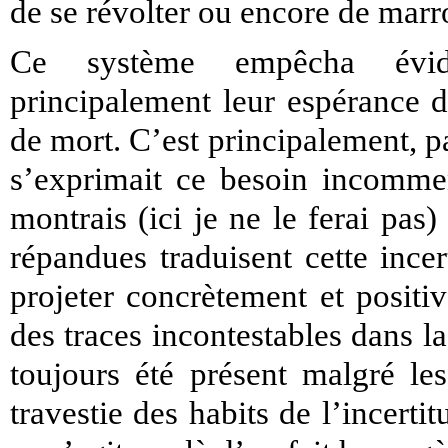
de se révolter ou encore de marr
Ce système empêcha évide
principalement leur espérance da
de mort. C’est principalement, 
s’exprimait ce besoin incommen
montrais (ici je ne le ferai pa
répandues traduisent cette incer
projeter concrètement et positi
des traces incontestables dans l
toujours été présent malgré les
travestie des habits de l’incertit