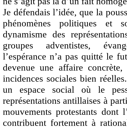
ne s’agit pas là d’un fait homog
Je défendais l’idée, que la pouss
phénomènes politiques et s
dynamisme des représentations
groupes adventistes, évangé
l’espérance n’a pas quitté le fu
devenue une affaire concrète, 
incidences sociales bien réelle
un espace social où le pes
représentations antillaises à part
mouvements protestants dont l
contribuent fortement à rationa