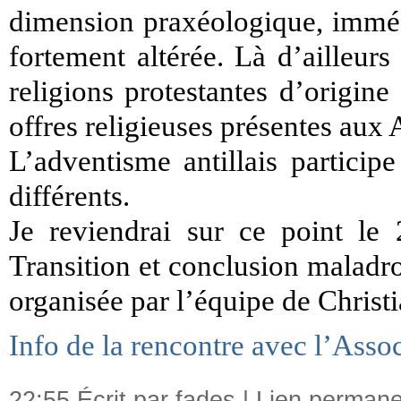
dimension praxéologique, immédi
fortement altérée. Là d’ailleur
religions protestantes d’origine
offres religieuses présentes aux A
L’adventisme antillais partic
différents.
Je reviendrai sur ce point le 
Transition et conclusion maladro
organisée par l’équipe de Christ
Info de la rencontre avec l’Asso
22:55 Écrit par fades |
Lien permane