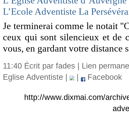
L’Eglise Adventiste d’Auvergne
L’Ecole Adventiste La Persévér
Je terminerai comme le notait "C
ceux qui sont silencieux et de c
vous, en gardant votre distance s
11:40 Écrit par fades |
Lien permane
Eglise Adventiste
|
|
Facebook
http://www.dixmai.com/archive
adve