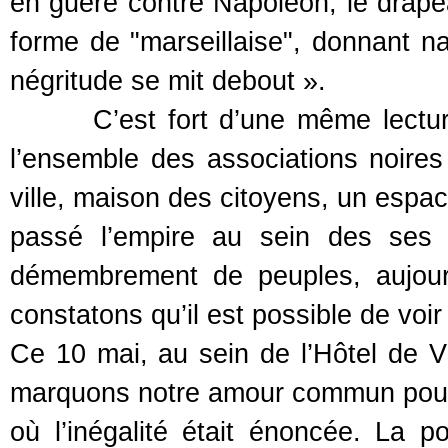
en guère contre Napoléon, le drape
forme de "marseillaise", donnant na
négritude se mit debout ».
C’est fort d’une même lecture d
l’ensemble des associations noires 
ville, maison des citoyens, un espac
passé l’empire au sein des ses l
démembrement de peuples, aujourd
constatons qu’il est possible de voir 
Ce 10 mai, au sein de l’Hôtel de Vi
marquons notre amour commun pour l
où l’inégalité était énoncée. La pop