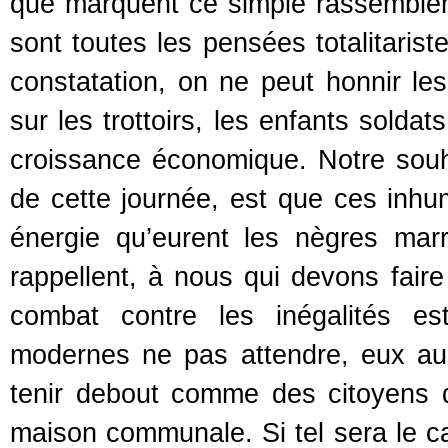
que marquent ce simple rassembleme
sont toutes les pensées totalitarist
constatation, on ne peut honnir l
sur les trottoirs, les enfants solda
croissance économique. Notre souha
de cette journée, est que ces inh
énergie qu’eurent les nègres mar
rappellent, à nous qui devons fai
combat contre les inégalités es
modernes ne pas attendre, eux aus
tenir debout comme des citoyens de
maison communale. Si tel sera le 