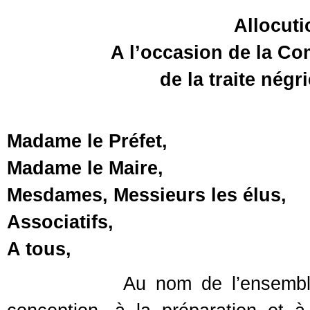
Allocuti
A l’occasion de la C
de la traite négr
Madame le Préfet,
Madame le Maire,
Mesdames, Messieurs les élus,
Associatifs,
A tous,
Au nom de l’ensemble des as