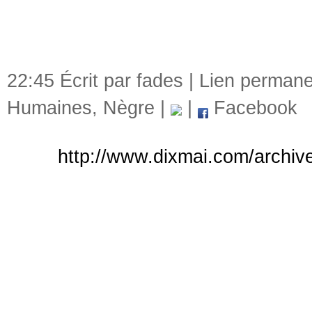
22:45 Écrit par fades |
Lien permane
Humaines
,
Nègre
|
|
Facebook
http://www.dixmai.com/archive