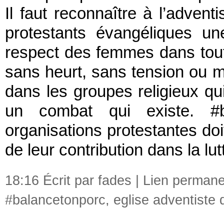
Il faut reconnaître à l’adven
protestants évangéliques un
respect des femmes dans toute
sans heurt, sans tension ou 
dans les groupes religieux qu
un combat qui existe. #b
organisations protestantes do
de leur contribution dans la lut
18:16 Écrit par fades |
Lien permane
#balancetonporc
,
eglise adventiste 