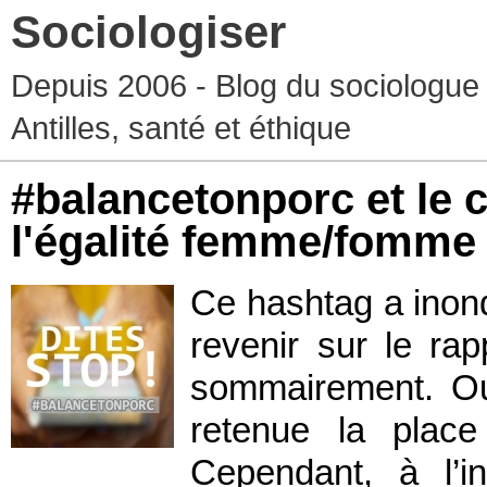
Sociologiser
Depuis 2006 - Blog du sociologue
Antilles, santé et éthique
#balancetonporc et le 
l'égalité femme/fomme
Ce hashtag a inon
revenir sur le ra
sommairement. Out
retenue la plac
Cependant, à l’in