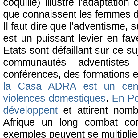
coquille) illustre l’adaptatio
que connaissent les femmes da
Il faut dire que l’adventisme, 
est un puissant levier en fav
Etats sont défaillant sur ce s
communautés adventistes
conférences, des formations 
la Casa ADRA est un centr
violences domestiques
.
En Po
développent
et attirent nomb
Afrique un long combat cont
exemples peuvent se multiplie