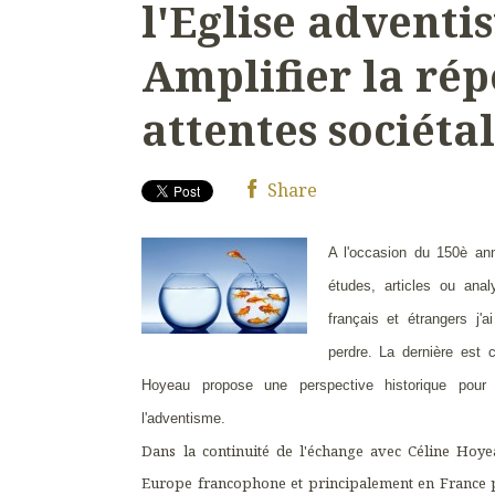
l'Eglise adventist
Amplifier la ré
attentes sociéta
Share
A l'occasion du 150è anni
études, articles ou anal
français et étrangers j'a
perdre. La dernière est c
Hoyeau propose une perspective historique pou
l'adventisme.
Dans la continuité de l'échange avec Céline Hoyea
Europe francophone et principalement en France 