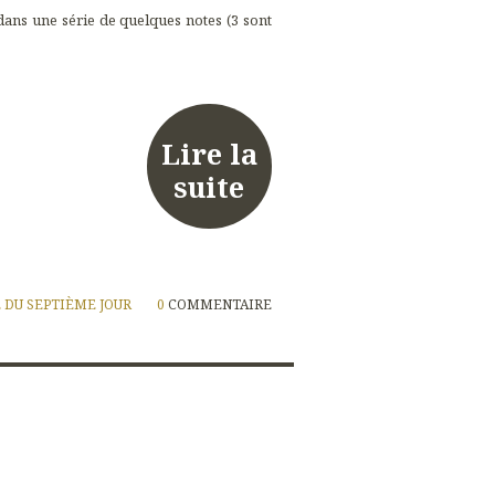
ans une série de quelques notes (3 sont
Lire la
suite
 DU SEPTIÈME JOUR
0
COMMENTAIRE