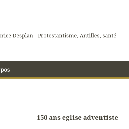
rice Desplan - Protestantisme, Antilles, santé
opos
150 ans eglise adventiste