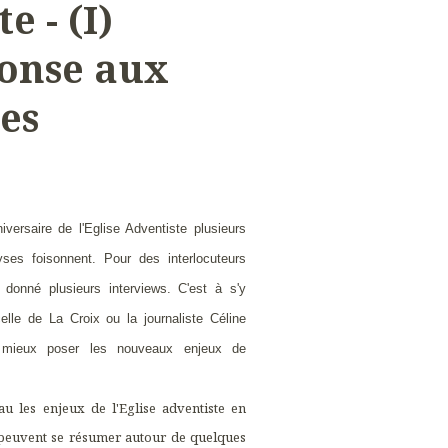
e - (I)
ponse aux
les
versaire de l'Eglise Adventiste plusieurs
yses foisonnent. Pour des interlocuteurs
i donné plusieurs interviews. C'est à s'y
elle de La Croix ou la journaliste Céline
r mieux poser les nouveaux enjeux de
u les enjeux de l'Eglise adventiste en
peuvent se résumer autour de quelques