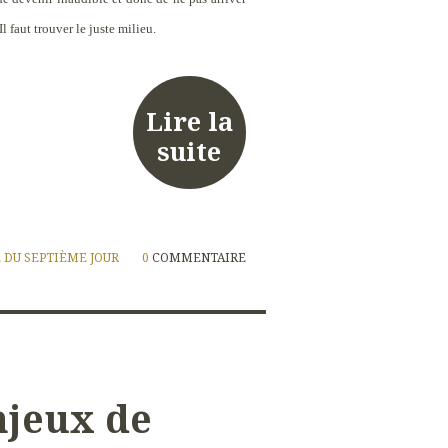
Il faut trouver le juste milieu.
Lire la
suite
 DU SEPTIÈME JOUR
0
COMMENTAIRE
njeux de