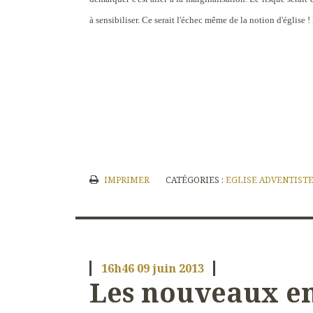
à sensibiliser. Ce serait l'échec même de la notion d'église ! 
IMPRIMER
CATÉGORIES :
EGLISE ADVENTISTE
16h46
09
juin 2013
Les nouveaux e