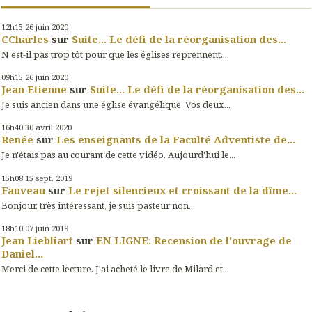
12h15
26
juin 2020
CCharles
sur
Suite... Le défi de la réorganisation des...
N'est-il pas trop tôt pour que les églises reprennent....
09h15
26
juin 2020
Jean Etienne
sur
Suite... Le défi de la réorganisation des...
Je suis ancien dans une église évangélique. Vos deux...
16h40
30
avril 2020
Renée
sur
Les enseignants de la Faculté Adventiste de...
Je n'étais pas au courant de cette vidéo. Aujourd'hui le...
15h08
15
sept. 2019
Fauveau
sur
Le rejet silencieux et croissant de la dîme...
Bonjour, très intéressant, je suis pasteur non...
18h10
07
juin 2019
Jean Liebliart
sur
EN LIGNE: Recension de l'ouvrage de
Daniel...
Merci de cette lecture. J'ai acheté le livre de Milard et...