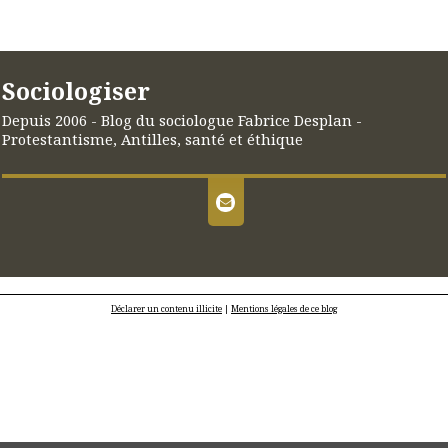
Sociologiser
Depuis 2006 - Blog du sociologue Fabrice Desplan -
Protestantisme, Antilles, santé et éthique
Déclarer un contenu illicite
|
Mentions légales de ce blog