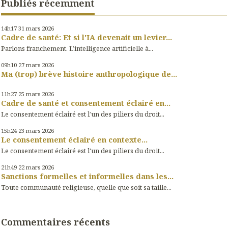
Publiés récemment
14h17
31
mars 2026
Cadre de santé: Et si l'IA devenait un levier...
Parlons franchement. L’intelligence artificielle à...
09h10
27
mars 2026
Ma (trop) brève histoire anthropologique de...
11h27
25
mars 2026
Cadre de santé et consentement éclairé en...
Le consentement éclairé est l’un des piliers du droit...
15h24
23
mars 2026
Le consentement éclairé en contexte...
Le consentement éclairé est l'un des piliers du droit...
21h49
22
mars 2026
Sanctions formelles et informelles dans les...
Toute communauté religieuse, quelle que soit sa taille...
Commentaires récents