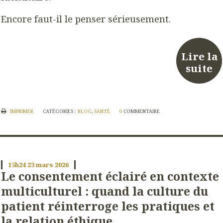
Encore faut-il le penser sérieusement.
Lire la
suite
IMPRIMER
CATÉGORIES :
BLOG
,
SANTÉ
0
COMMENTAIRE
15h24
23
mars 2026
Le consentement éclairé en contexte
multiculturel : quand la culture du
patient réinterroge les pratiques et
la relation éthique