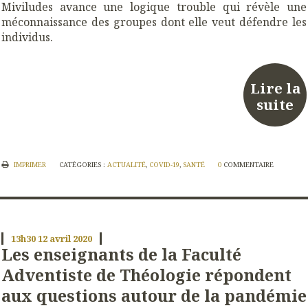
Miviludes avance une logique trouble qui révèle une
méconnaissance des groupes dont elle veut défendre les
individus.
Lire la
suite
IMPRIMER
CATÉGORIES :
ACTUALITÉ
,
COVID-19
,
SANTÉ
0
COMMENTAIRE
13h30
12
avril 2020
Les enseignants de la Faculté
Adventiste de Théologie répondent
aux questions autour de la pandémie