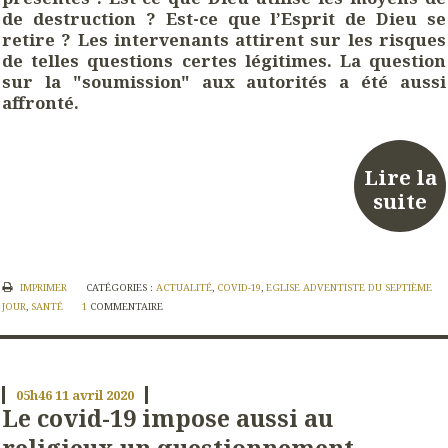
de destruction ? Est-ce que l’Esprit de Dieu se
retire ? Les intervenants attirent sur les risques
de telles questions certes légitimes. La question
sur la "soumission" aux autorités a été aussi
affronté.
Lire la
suite
IMPRIMER
CATÉGORIES :
ACTUALITÉ
,
COVID-19
,
EGLISE ADVENTISTE DU SEPTIÈME
JOUR
,
SANTÉ
1
COMMENTAIRE
05h46
11
avril 2020
Le covid-19 impose aussi au