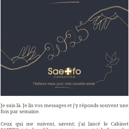
Je suis là. Je lis vos messages et j'y réponds souvent une
fois par semaine.
Ceux qui me suivent, savent; j'ai lancé le Cabinet