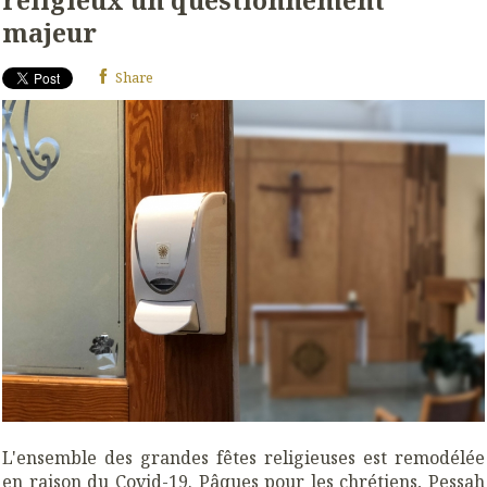
religieux un questionnement
majeur
Share
L'ensemble des grandes fêtes religieuses est remodélée
en raison du Covid-19. Pâques pour les chrétiens, Pessah