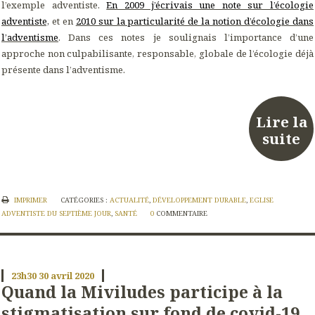
l’exemple adventiste.
En 2009 j’écrivais une note sur l’écologie
adventiste,
et en
2010 sur la particularité de la notion d’écologie dans
l’adventisme
. Dans ces notes je soulignais l’importance d’une
approche non culpabilisante, responsable, globale de l’écologie déjà
présente dans l’adventisme.
Lire la
suite
IMPRIMER
CATÉGORIES :
ACTUALITÉ
,
DÉVELOPPEMENT DURABLE
,
EGLISE
ADVENTISTE DU SEPTIÈME JOUR
,
SANTÉ
0
COMMENTAIRE
23h30
30
avril 2020
Quand la Miviludes participe à la
stigmatisation sur fond de covid-19