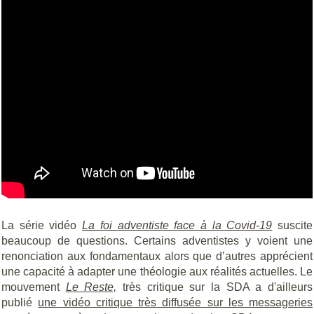
La série vidéo
La foi adventiste face à la Covid-19
suscite
beaucoup de questions. Certains adventistes y voient une
renonciation aux fondamentaux alors que d’autres apprécient
une capacité à adapter une théologie aux réalités actuelles. Le
mouvement
Le Reste,
très critique sur la SDA a d'ailleurs
publié
une vidéo critique très diffusée sur les messageries