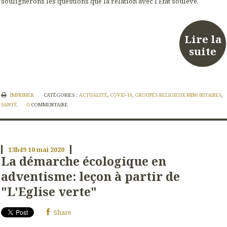
soulignerons les questions que la relation avec l'Etat soulève.
Lire la
suite
IMPRIMER
CATÉGORIES :
ACTUALITÉ
,
COVID-19
,
GROUPES RELIGIEUX MINORITAIRES
,
SANTÉ
0
COMMENTAIRE
13h49
10
mai 2020
La démarche écologique en
adventisme: leçon à partir de
"L'Eglise verte"
Share