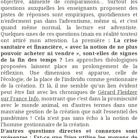
objectivé, alimenté de comparaisons… Surtout les
questions auxquelles les enseignants proposent des
pistes de réponses sont empiriques, quotidiennes et
n’enferment pas dans l’adventisme, même si, et c’est
quand même normal, la lecture est adventiste.
Quelques-unes de ces questions (mais en réalité toutes)
ont attiré mon attention. La première
: La crise
sanitaire et financière, « avec la notion de ne plus
pouvoir acheter ni vendre », sont-elles de signes
de la fin des temps ?
Les approches théologiques
proposées laissent place au prolongement de la
réflexion. Une dimension est apparue, celle de
l’écologie, de la place de l’individu comme gestionnaire
de la création. Et là, il me semble qu’un lien évident
peut être fait avec les chroniques de
Gérard Fleidzer
sur France Info
, montrant que c’est dans la promiscuité
avec le monde animal, en d’autres termes dans une
mauvaise gestion de la création que naît l’essentiel des
pandémies ! Cela n'est pas sans écho à la notion de
l'homme gestionnaire de la création.
D’autres questions directes et connexes sont
présentes : Est-ce que Dieu utilise les moyens de