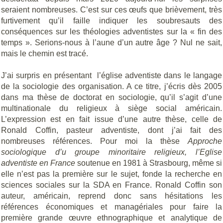
seraient nombreuses. C’est sur ces œufs que brièvement, très
furtivement qu’il faille indiquer les soubresauts des
conséquences sur les théologies adventistes sur la « fin des
temps ». Serions-nous à l’aune d’un autre âge ? Nul ne sait,
mais le chemin est tracé.
J’ai surpris en présentant l’église adventiste dans le langage
de la sociologie des organisation. A ce titre, j’écris dès 2005
dans ma thèse de doctorat en sociologie, qu’il s’agit d’une
multinationale du religieux à siège social américain.
L’expression est en fait issue d’une autre thèse, celle de
Ronald Coffin, pasteur adventiste, dont j’ai fait des
nombreuses références. Pour moi la thèse
Approche
sociologique d’u groupe minoritaire religieux, l’Eglise
adventiste en France
soutenue en 1981 à Strasbourg, même si
elle n’est pas la première sur le sujet, fonde la recherche en
sciences sociales sur la SDA en France. Ronald Coffin son
auteur, américain, reprend donc sans hésitations les
références économiques et managériales pour faire la
première grande œuvre ethnographique et analytique de