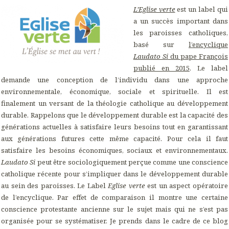
L’Eglise verte
est un label qui
a un succès important dans
les paroisses catholiques,
basé sur
l’encyclique
Laudato Si
du pape François
publié en 2015
. Le label
demande une conception de l’individu dans une approche
environnementale, économique, sociale et spirituelle. Il est
finalement un versant de la théologie catholique au développement
durable. Rappelons que le développement durable est la capacité des
générations actuelles à satisfaire leurs besoins tout en garantissant
aux générations futures cette même capacité. Pour cela il faut
satisfaire les besoins économiques, sociaux et environnementaux.
Laudato Si
peut être sociologiquement perçue comme une conscience
catholique récente pour s’impliquer dans le développement durable
au sein des paroisses. Le Label
Eglise verte
est un aspect opératoire
de l’encyclique. Par effet de comparaison il montre une certaine
conscience protestante ancienne sur le sujet mais qui ne s’est pas
organisée pour se systématiser. Je prends dans le cadre de ce blog