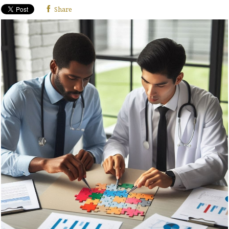
Share