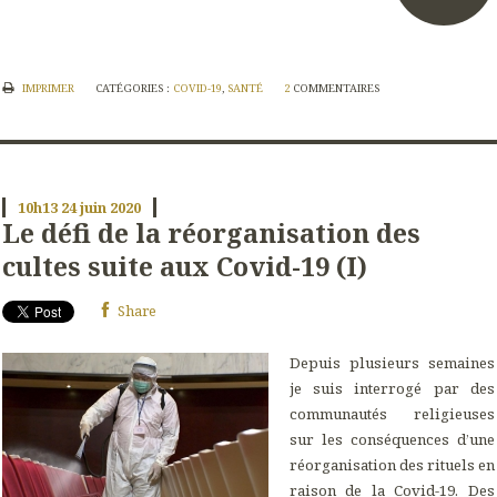
IMPRIMER
CATÉGORIES :
COVID-19
,
SANTÉ
2
COMMENTAIRES
10h13
24
juin 2020
Le défi de la réorganisation des
cultes suite aux Covid-19 (I)
Share
Depuis plusieurs semaines
je suis interrogé par des
communautés religieuses
sur les conséquences d’une
réorganisation des rituels en
raison de la Covid-19. Des