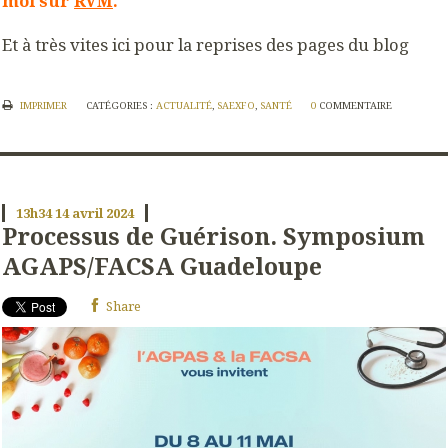
moi sur
RVM
.
Et à très vites ici pour la reprises des pages du blog
IMPRIMER
CATÉGORIES :
ACTUALITÉ
,
SAEXFO
,
SANTÉ
0
COMMENTAIRE
13h34
14
avril 2024
Processus de Guérison. Symposium
AGAPS/FACSA Guadeloupe
Share