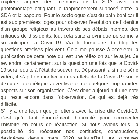
cryptées auprès des membres de la SDA
avec un
photomontage critiquant le rapprochement supposé entre la
SDA et la papauté. Pour le sociologue c'est du pain béni car il
est aux premières loges pour observer l'évolution de l'identité
d'un groupe religieux au travers de ses débats internes, des
critiques de dissidents, tout cela suite à ovni que personne a
su anticiper; la Covid-19. Via le formulaire du blog les
questions précises pleuvent. Cela me pousse à accélérer la
publication de cette note qui est une réflexion sur le sujet. Je
reviendrai certainement sur la question une fois que la Covid-
19 sera réduite à l’état de souvenirs. Dépassant la simple série
vidéo, il s’agit de montrer un des effets de la Covid-19 sur le
discours prophétique adventiste et de quelques trop rapides
aspects sur son organisation. C’est donc aujourd’hui une note
qui reste encore dans l’observation. Ce qui est déjà très
difficile.
S’il y a une leçon que je retiens avec la crise dite Covid-19,
c’est qu’il faut énormément d’humilité pour commenter
l’histoire en cours de réalisation. Si nous avions tous, la
possibilité de réécouter nos certitudes, constructions,
désidérata depuis mars 2020 aujourd’hui les surprises