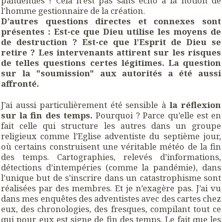
pandémies ! Cela n'est pas sans écho à la notion de
l'homme gestionnaire de la création.
D’autres questions directes et connexes sont
présentes : Est-ce que Dieu utilise les moyens de
de destruction ? Est-ce que l’Esprit de Dieu se
retire ? Les intervenants attirent sur les risques
de telles questions certes légitimes. La question
sur la "soumission" aux autorités a été aussi
affronté.
J’ai aussi particulièrement été sensible à
la réflexion
sur la fin des temps.
Pourquoi ? Parce qu’elle est en
fait celle qui structure les autres dans un groupe
religieux comme l’Eglise adventiste du septième jour,
où certains construisent une véritable météo de la fin
des temps. Cartographies, relevés d’informations,
détections d’intempéries (comme la pandémie), dans
l’unique but de s’inscrire dans un catastrophisme sont
réalisées par des membres. Et je n’exagère pas. J’ai vu
dans mes enquêtes des adventistes avec des cartes chez
eux, des chronologies, des fresques, compilant tout ce
qui pour eux est signe de fin des temps. Le fait que les