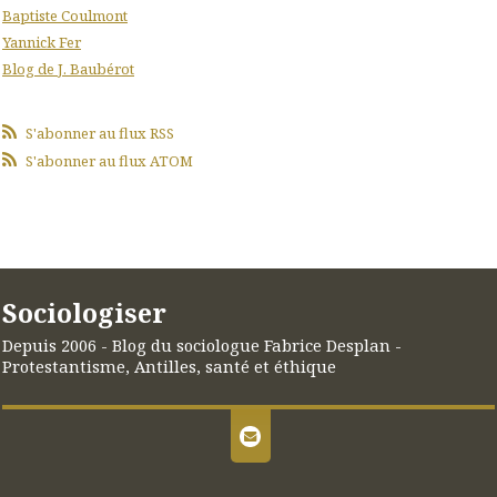
Baptiste Coulmont
Yannick Fer
Blog de J. Baubérot
S'abonner au flux RSS
S'abonner au flux ATOM
Sociologiser
Depuis 2006 - Blog du sociologue Fabrice Desplan -
Protestantisme, Antilles, santé et éthique