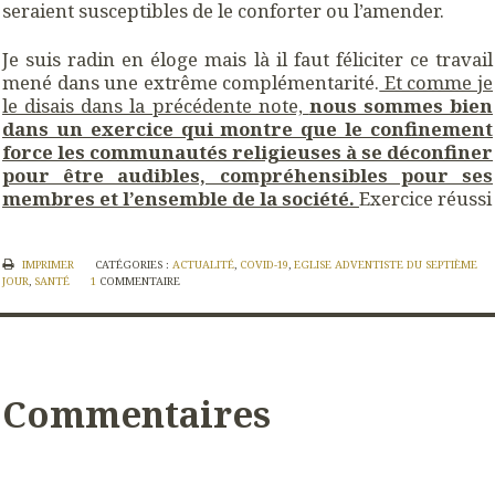
seraient susceptibles de le conforter ou l’amender.
Je suis radin en éloge mais là il faut féliciter ce travail
mené dans une extrême complémentarité.
Et comme je
le disais dans la précédente note,
nous sommes bien
dans un exercice qui montre que le confinement
force les communautés religieuses à se déconfiner
pour être audibles, compréhensibles pour ses
membres et l’ensemble de la société.
Exercice réussi
IMPRIMER
CATÉGORIES :
ACTUALITÉ
,
COVID-19
,
EGLISE ADVENTISTE DU SEPTIÈME
JOUR
,
SANTÉ
1
COMMENTAIRE
Commentaires