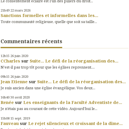
Le consentement éclairé est l'un des piliers du droit...
21h49
22
mars 2026
Sanctions formelles et informelles dans les...
Toute communauté religieuse, quelle que soit sa taille...
Commentaires récents
12h15
26
juin 2020
CCharles
sur
Suite... Le défi de la réorganisation des...
N'est-il pas trop tôt pour que les églises reprennent....
09h15
26
juin 2020
Jean Etienne
sur
Suite... Le défi de la réorganisation des...
Je suis ancien dans une église évangélique. Vos deux...
16h40
30
avril 2020
Renée
sur
Les enseignants de la Faculté Adventiste de...
Je n'étais pas au courant de cette vidéo. Aujourd'hui le...
15h08
15
sept. 2019
Fauveau
sur
Le rejet silencieux et croissant de la dîme...