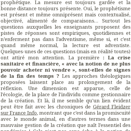
prophétique. La mesure est toujours gardée et la
bonne distance toujours présente. Oui, le prophétisme
est présent et même omniprésent mais contextualisé,
objectivé, alimenté de comparaisons… Surtout les
questions auxquelles les enseignants proposent des
pistes de réponses sont empiriques, quotidiennes et
n’enferment pas dans l’adventisme, même si, et c’est
quand même normal, la lecture est adventiste.
Quelques-unes de ces questions (mais en réalité toutes)
ont attiré mon attention. La première
: La crise
sanitaire et financière, « avec la notion de ne plus
pouvoir acheter ni vendre », sont-elles de signes
de la fin des temps ?
Les approches théologiques
proposées laissent place au prolongement de la
réflexion. Une dimension est apparue, celle de
l’écologie, de la place de l’individu comme gestionnaire
de la création. Et là, il me semble qu’un lien évident
peut être fait avec les chroniques de
Gérard Fleidzer
sur France Info
, montrant que c’est dans la promiscuité
avec le monde animal, en d’autres termes dans une
mauvaise gestion de la création que naît l’essentiel des