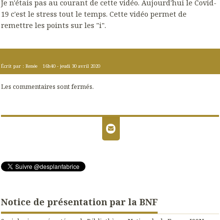
Je n'étais pas au courant de cette vidéo. Aujourd'hui le Covid-
19 c'est le stress tout le temps. Cette vidéo permet de
remettre les points sur les "i".
Écrit par :
Renée
16h40
-
jeudi 30
avril 2020
Les commentaires sont fermés.
Notice de présentation par la BNF