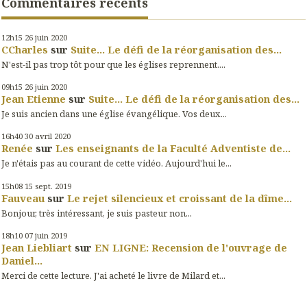
Commentaires récents
12h15
26
juin 2020
CCharles
sur
Suite... Le défi de la réorganisation des...
N'est-il pas trop tôt pour que les églises reprennent....
09h15
26
juin 2020
Jean Etienne
sur
Suite... Le défi de la réorganisation des...
Je suis ancien dans une église évangélique. Vos deux...
16h40
30
avril 2020
Renée
sur
Les enseignants de la Faculté Adventiste de...
Je n'étais pas au courant de cette vidéo. Aujourd'hui le...
15h08
15
sept. 2019
Fauveau
sur
Le rejet silencieux et croissant de la dîme...
Bonjour, très intéressant, je suis pasteur non...
18h10
07
juin 2019
Jean Liebliart
sur
EN LIGNE: Recension de l'ouvrage de
Daniel...
Merci de cette lecture. J'ai acheté le livre de Milard et...