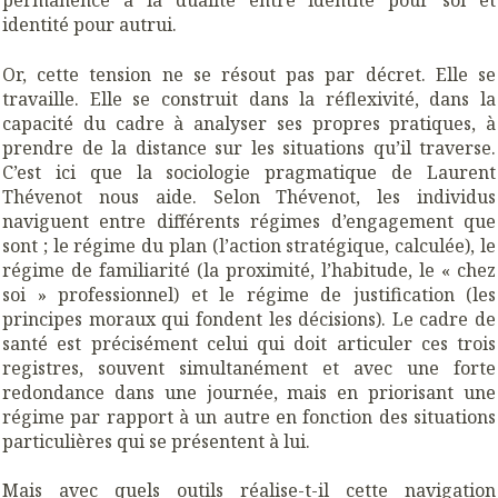
permanence à la dualité entre identité pour soi et
identité pour autrui.
Or, cette tension ne se résout pas par décret. Elle se
travaille. Elle se construit dans la réflexivité, dans la
capacité du cadre à analyser ses propres pratiques, à
prendre de la distance sur les situations qu’il traverse.
C’est ici que la sociologie pragmatique de Laurent
Thévenot nous aide. Selon Thévenot, les individus
naviguent entre différents régimes d’engagement que
sont ; le régime du plan (l’action stratégique, calculée), le
régime de familiarité (la proximité, l’habitude, le « chez
soi » professionnel) et le régime de justification (les
principes moraux qui fondent les décisions). Le cadre de
santé est précisément celui qui doit articuler ces trois
registres, souvent simultanément et avec une forte
redondance dans une journée, mais en priorisant une
régime par rapport à un autre en fonction des situations
particulières qui se présentent à lui.
Mais avec quels outils réalise-t-il cette navigation