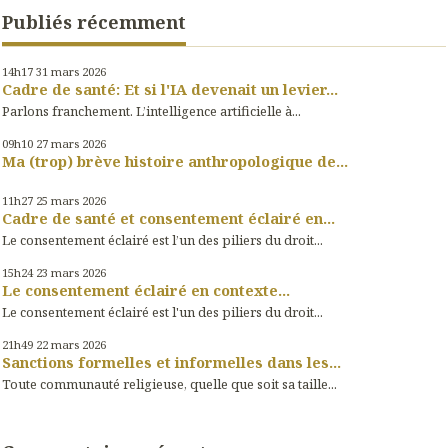
Publiés récemment
14h17
31
mars 2026
Cadre de santé: Et si l'IA devenait un levier...
Parlons franchement. L’intelligence artificielle à...
09h10
27
mars 2026
Ma (trop) brève histoire anthropologique de...
11h27
25
mars 2026
Cadre de santé et consentement éclairé en...
Le consentement éclairé est l’un des piliers du droit...
15h24
23
mars 2026
Le consentement éclairé en contexte...
Le consentement éclairé est l'un des piliers du droit...
21h49
22
mars 2026
Sanctions formelles et informelles dans les...
Toute communauté religieuse, quelle que soit sa taille...