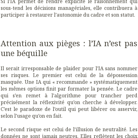
Si l’IA permet de rendre explicite le raisonnement qui
sous-tend les décisions managériales, elle contribuera à
participer à restaurer l’autonomie du cadre et son statut.
Attention aux pièges : l’IA n’est pas
une béquille
I
l serait irresponsable de plaider pour l’IA sans nommer
ses risques. Le premier est celui de la dépossession
masquée. Une IA qui « recommande » systématiquement
les mêmes options finit par formater la pensée. Le cadre
qui s’en remet à l’algorithme pour trancher perd
précisément la réflexivité qu’on cherche à développer.
C’est le paradoxe de l’outil qui peut libérer ou asservir,
selon l’usage qu’on en fait.
Le second risque est celui de l’illusion de neutralité. Les
données ne sont jamais neutres. Elles reflètent les choix