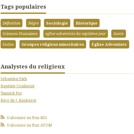
Tags populaires
Définition
Nègre
Sociologie
Historique
Sciences Humaines
eglise adventiste du septième jour
Sante
Sectes
Groupes religieux minoritaires
Eglise Adventiste
Analystes du religieux
Sébastien Fath
Baptiste Coulmont
Yannick Fer
Blog de J. Baubérot
S'abonner au flux RSS
S'abonner au flux ATOM