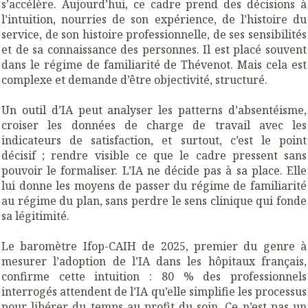
s’accélère. Aujourd’hui, ce cadre prend des décisions à
l’intuition, nourries de son expérience, de l’histoire du
service, de son histoire professionnelle, de ses sensibilités
et de sa connaissance des personnes. Il est placé souvent
dans le régime de familiarité de Thévenot. Mais cela est
complexe et demande d’être objectivité, structuré.
Un outil d’IA peut analyser les patterns d’absentéisme,
croiser les données de charge de travail avec les
indicateurs de satisfaction, et surtout, c’est le point
décisif ; rendre visible ce que le cadre pressent sans
pouvoir le formaliser. L’IA ne décide pas à sa place. Elle
lui donne les moyens de passer du régime de familiarité
au régime du plan, sans perdre le sens clinique qui fonde
sa légitimité.
Le baromètre Ifop-CAIH de 2025, premier du genre à
mesurer l’adoption de l’IA dans les hôpitaux français,
confirme cette intuition : 80 % des professionnels
interrogés attendent de l’IA qu’elle simplifie les processus
pour libérer du temps au profit du soin. Ce n’est pas un