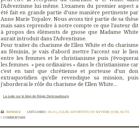
l’Adventisme lui-même. L’examen du premier aspect a
été fait en grande partie d’une manière pertinente par
Anne Marie Topalov. Nous avons tiré partie de sa thèse
mais sans reprendre à notre compte ce que l’auteur dit
à propos des éléments de gnose que Madame White
aurait introduit dans l’Adventisme.
Pour traiter du charisme de Ellen White et du charisme
au féminin, je vais d’abord mettre l’accent sur le lien
entre les femmes et le christianisme puis j’évoquerai
les femmes « peu ordinaires » dans le christianisme car
c’est en tant que chrétienne et porteuse d’un don
extraquotidien qu’elle revendique sa mission, puis
j’aborderai le rôle du charisme de Ellen White...
La suite sur le blog de Régis Dericquebourg
IMPRIMER
CATÉGORIES :
BLOG
,
EGLISE ADVENTISTE DU SEPTIÈME JOUR
,
SECTE
0
COMMENTAIRE