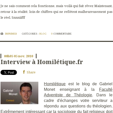
Je ne sais comment cela fonctionne, mais voilà qui fait rêver. Maintenant,
retour à la réalité, loin de chiffres qui ne reflètent malheureusement pas
le réel. Snnniifff
IMPRIMER
CATÉGORIES :
BLOG
0
COMMENTAIRE
00h05
05
nov. 2010
Interview à Homilétique.fr
Share
Homilétique
est le blog de Gabriel
Monet enseignant à la
Faculté
Adventiste de Théologie
. Dans le
cadre d'échanges votre serviteur a
répondu aux questions du théologien.
Extrêmement intéressant car la sociologie du fait religieux doit