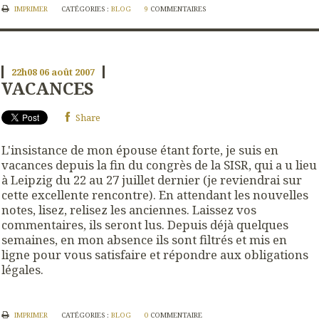
IMPRIMER
CATÉGORIES :
BLOG
9
COMMENTAIRES
22h08
06
août 2007
VACANCES
Share
L'insistance de mon épouse étant forte, je suis en
vacances depuis la fin du congrès de la SISR, qui a u lieu
à Leipzig du 22 au 27 juillet dernier (je reviendrai sur
cette excellente rencontre). En attendant les nouvelles
notes, lisez, relisez les anciennes. Laissez vos
commentaires, ils seront lus. Depuis déjà quelques
semaines, en mon absence ils sont filtrés et mis en
ligne pour vous satisfaire et répondre aux obligations
légales.
IMPRIMER
CATÉGORIES :
BLOG
0
COMMENTAIRE