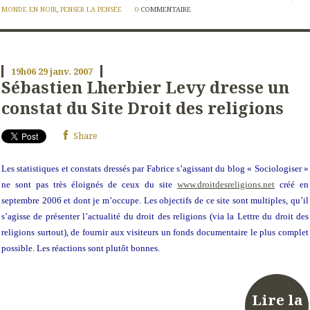
MONDE EN NOIR
,
PENSER LA PENSÉE
0
COMMENTAIRE
19h06
29
janv. 2007
Sébastien Lherbier Levy dresse un
constat du Site Droit des religions
Share
Les statistiques et constats dressés par Fabrice s’agissant du blog « Sociologiser »
ne sont pas très éloignés de ceux du site
www.droitdesreligions.net
créé en
septembre 2006 et dont je m’occupe. Les objectifs de ce site sont multiples, qu’il
s’agisse de présenter l’actualité du droit des religions (via la Lettre du droit des
religions surtout), de fournir aux visiteurs un fonds documentaire le plus complet
possible. Les réactions sont plutôt bonnes.
Lire la