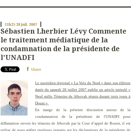
11h25
28
juil. 2007
Sébastien Lherbier Lévy Commente
le traitement médiatique de la
condamnation de la présidente de
l'UNADFI
Share
Le quotidien régional « La Voix du Nord » dans son édition
datée du samedi 28 juillet 2007 publie un article intitulé «
Neuf mille Témoins de Jéhovah réunis durant trois jours à
Douai ».
En marge de la présente discussion autour de la
condamnation de la présidente de l'UNADFI pour
diffamation envers les témoins de Jéhovah par la Cour d’appel de Rouen, il est
utilise de nous arrêter quelques instants sur les déclarations de la présidente de