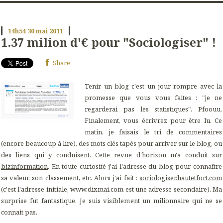
14h54
30
mai 2011
1.37 milion d'€ pour "Sociologiser" !
Share
Tenir un blog c'est un jour rompre avec la
promesse que vous vous faites : "je ne
regarderai pas les statistiques". Pfoouu.
Finalement, vous écrivrez pour être lu. Ce
matin, je faisais le tri de commentaires
(encore beaucoup à lire), des mots clés tapés pour arriver sur le blog, ou
des liens qui y conduisent. Cette revue d'horizon m'a conduit sur
bizinformation
. En toute curiosité j'ai l'adresse du blog pour connaître
sa valeur, son classement, etc. Alors j'ai fait :
sociologiser.hautetfort.com
(c'est l'adresse initiale, www.dixmai.com est une adresse secondaire). Ma
surprise fut fantastique. Je suis visiblement un milionnaire qui ne se
connait pas.