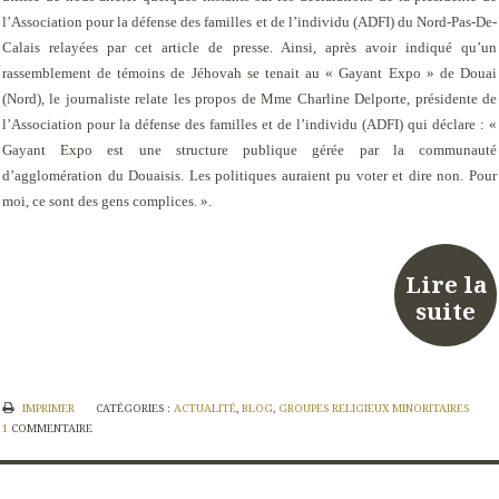
l’Association pour la défense des familles et de l’individu (ADFI) du Nord-Pas-De-
Calais relayées par cet article de presse. Ainsi, après avoir indiqué qu’un
rassemblement de témoins de Jéhovah se tenait au « Gayant Expo » de Douai
(Nord), le journaliste relate les propos de Mme Charline Delporte, présidente de
l’Association pour la défense des familles et de l’individu (ADFI) qui déclare : «
Gayant Expo est une structure publique gérée par la communauté
d’agglomération du Douaisis. Les politiques auraient pu voter et dire non. Pour
moi, ce sont des gens complices. ».
Lire la
suite
IMPRIMER
CATÉGORIES :
ACTUALITÉ
,
BLOG
,
GROUPES RELIGIEUX MINORITAIRES
1
COMMENTAIRE