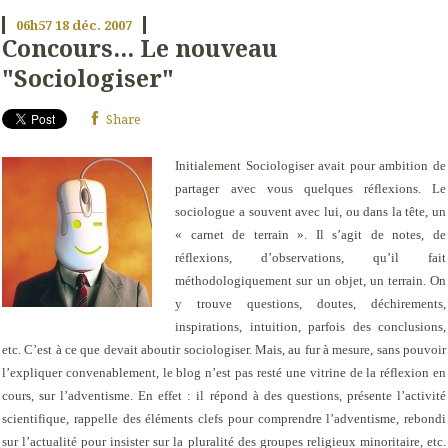
06h57
18
déc. 2007
Concours... Le nouveau
"Sociologiser"
Share
Initialement Sociologiser avait pour ambition de
partager avec vous quelques réflexions. Le
sociologue a souvent avec lui, ou dans la tête, un
« carnet de terrain ». Il s’agit de notes, de
réflexions, d’observations, qu’il fait
méthodologiquement sur un objet, un terrain. On
y trouve questions, doutes, déchirements,
inspirations, intuition, parfois des conclusions,
etc. C’est à ce que devait aboutir sociologiser. Mais, au fur à mesure, sans pouvoir
l’expliquer convenablement, le blog n’est pas resté une vitrine de la réflexion en
cours, sur l’adventisme. En effet : il répond à des questions, présente l’activité
scientifique, rappelle des éléments clefs pour comprendre l’adventisme, rebondi
sur l’actualité pour insister sur la pluralité des groupes religieux minoritaire, etc.