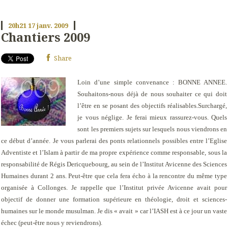
20h21
17
janv. 2009
Chantiers 2009
Share
Loin d’une simple convenance : BONNE ANNEE.
Souhaitons-nous déjà de nous souhaiter ce qui doit
l’être en se posant des objectifs réalisables.
Surchargé,
je vous néglige. Je ferai mieux rassurez-vous. Quels
sont les premiers sujets sur lesquels nous viendrons en
ce début d’année. Je vous parlerai des ponts relationnels possibles entre l’Eglise
Adventiste et l’Islam à partir de ma propre expérience comme responsable, sous la
responsabilité de Régis Dericquebourg, au sein de l’Institut Avicenne des Sciences
Humaines durant 2 ans. Peut-être que cela fera écho à la rencontre du même type
organisée à Collonges. Je rappelle que l’Institut privée Avicenne avait pour
objectif de donner une formation supérieure en théologie, droit et sciences-
humaines sur le monde musulman. Je dis « avait » car l’IASH est à ce jour un vaste
échec (peut-être nous y reviendrons).