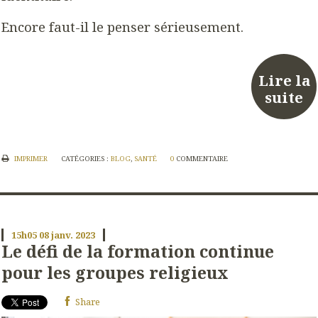
Encore faut-il le penser sérieusement.
Lire la
suite
IMPRIMER
CATÉGORIES :
BLOG
,
SANTÉ
0
COMMENTAIRE
15h05
08
janv. 2023
Le défi de la formation continue
pour les groupes religieux
Share