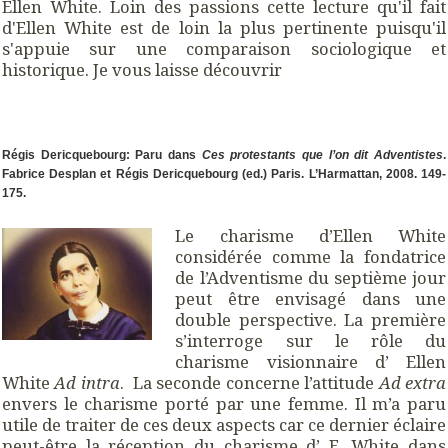
Ellen White. Loin des passions cette lecture qu'il fait
d'Ellen White est de loin la plus pertinente puisqu'il
s'appuie sur une comparaison sociologique et
historique. Je vous laisse découvrir
Régis Dericquebourg: Paru dans
Ces protestants que l’on dit Adventistes
.
Fabrice Desplan et Régis Dericquebourg (ed.) Paris. L’Harmattan, 2008. 149-
175.
Le charisme d’Ellen White
considérée comme la fondatrice
de l’Adventisme du septième jour
peut être envisagé dans une
double perspective. La première
s’interroge sur le rôle du
charisme visionnaire d’ Ellen
White
Ad intra
. La seconde concerne l’attitude
Ad extra
envers le charisme porté par une femme. Il m’a paru
utile de traiter de ces deux aspects car ce dernier éclaire
peut-être la réception du charisme d’ E. White dans