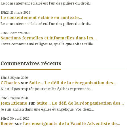
Le consentement éclairé est l’un des piliers du droit...
15h24
23
mars 2026
Le consentement éclairé en contexte...
Le consentement éclairé est l'un des piliers du droit...
21h49
22
mars 2026
Sanctions formelles et informelles dans les...
Toute communauté religieuse, quelle que soit sa taille...
Commentaires récents
12h15
26
juin 2020
CCharles
sur
Suite... Le défi de la réorganisation des...
N'est-il pas trop tôt pour que les églises reprennent....
09h15
26
juin 2020
Jean Etienne
sur
Suite... Le défi de la réorganisation des...
Je suis ancien dans une église évangélique. Vos deux...
16h40
30
avril 2020
Renée
sur
Les enseignants de la Faculté Adventiste de...