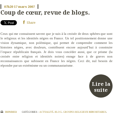
07h20
17
mars 2007
Coup de cœur, revue de blogs.
Share
Ceux qui me connaissent savent que je suis à la croisée de deux sphères que sont
le religieux et les identités nègres en France. Un tel positionnement donne une
vision dynamique, non polémique, qui permet de comprendre comment les
histoires nègres, avec douleurs, contribuent encore aujourd’hui à construire
l’espace républicain français. Je dois vous concéder aussi, que ce prisme (la
croisée entre religion et identités noires) enrage face à de graves non
reconnaissances que subissent en France les nègres. Ceci dit, nul besoin de
répondre par un extrémisme ou un communautarisme.
Lire la
suite
IMPRIMER
CATÉGORIES :
ACTUALITÉ
,
BLOG
,
GROUPES RELIGIEUX MINORITAIRES
,