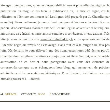
Voyages, interventions, et autres responsabilités eurent pour effet de négliger la
publication du blog. Je dis bien la publication ou, la mise en ligne, car la
réflexion et l’écriture continuent (cf. Les lignes déjà préparés par JL Chandler par
exemple). Personnellement je poursuivrai quelques réflexions entamées. Je vous
parlerai d’observations réalisées aux Antilles sur l’église adventiste et le religieux
minoritaire en général, en insistant sur certaines incohérences, interrogations. Très
vite je vous parlerai du site
www.martinlutherking.fr
et de questions autour de
l’identité nègre au travers de l’esclavage. Dans tout cela la religion ne sera pas
loin. Dès demain, je vous délivre l’une des nombreuses notes déjà écrites par JL
Chandler dont le rythme d’écriture est toujours aussi élevé. Surtout, avec l'aimable
autorisation de ce dernier, nous partagerons avec vous des éléments de
correspondances que nous échangeons hors blog, qui permettent de préciser
admirablement les présentations historiques. Pour l’instant, les limites du corps
humains poussent à… dormir.
IMPRIMER
CATÉGORIES :
BLOG
0
COMMENTAIRE