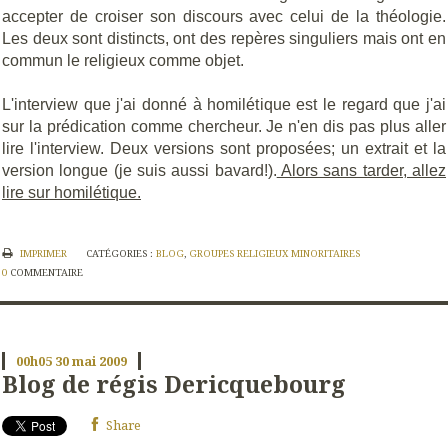
accepter de croiser son discours avec celui de la théologie.
Les deux sont distincts, ont des repères singuliers mais ont en
commun le religieux comme objet.
L'interview que j'ai donné à homilétique est le regard que j'ai
sur la prédication comme chercheur. Je n'en dis pas plus aller
lire l'interview. Deux versions sont proposées; un extrait et la
version longue (je suis aussi bavard!).
Alors sans tarder, allez
lire sur homilétique.
IMPRIMER
CATÉGORIES :
BLOG
,
GROUPES RELIGIEUX MINORITAIRES
0
COMMENTAIRE
00h05
30
mai 2009
Blog de régis Dericquebourg
Share