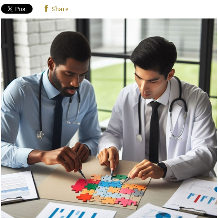
Share