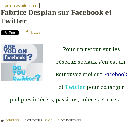
21h13
25
juin 2011
Fabrice Desplan sur Facebook et
Twitter
Share
Pour un retour sur les
réseaux sociaux s'en est un.
Retrouvez moi sur
Facebook
et
Twitter
pour échanger
quelques intérêts, passions, colères et rires.
IMPRIMER
CATÉGORIES :
BLOG
0
COMMENTAIRE