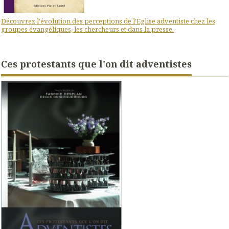
Découvrez l'évolution des perceptions de l'Eglise adventiste chez les
groupes évangéliques, les chercheurs et dans la presse.
Ces protestants que l'on dit adventistes