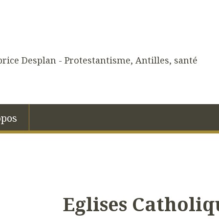
rice Desplan - Protestantisme, Antilles, santé
opos
Eglises Catholiq