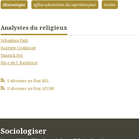
Historique
eglise adventiste du septième jour
Sectes
Analystes du religieux
Sébastien Fath
Baptiste Coulmont
Yannick Fer
Blog de J. Baubérot
S'abonner au flux RSS
S'abonner au flux ATOM
Sociologiser