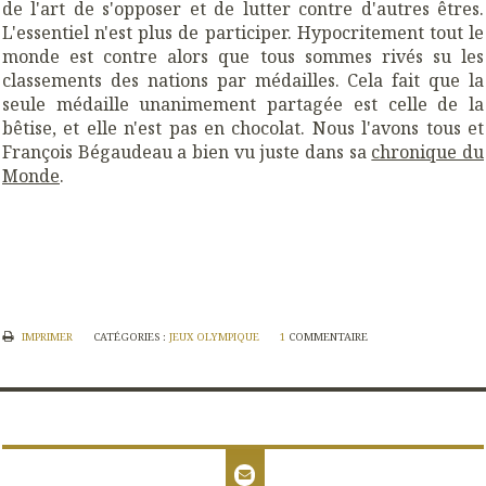
de l'art de s'opposer et de lutter contre d'autres êtres.
L'essentiel n'est plus de participer. Hypocritement tout le
monde est contre alors que tous sommes rivés su les
classements des nations par médailles. Cela fait que la
seule médaille unanimement partagée est celle de la
bêtise, et elle n'est pas en chocolat. Nous l'avons tous et
François Bégaudeau a bien vu juste dans sa
chronique du
Monde
.
IMPRIMER
CATÉGORIES :
JEUX OLYMPIQUE
1
COMMENTAIRE