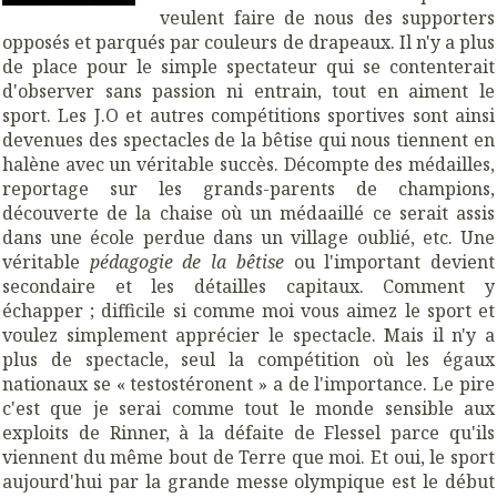
veulent faire de nous des supporters
opposés et parqués par couleurs de drapeaux. Il n'y a plus
de place pour le simple spectateur qui se contenterait
d'observer sans passion ni entrain, tout en aiment le
sport. Les J.O et autres compétitions sportives sont ainsi
devenues des spectacles de la bêtise qui nous tiennent en
halène avec un véritable succès. Décompte des médailles,
reportage sur les grands-parents de champions,
découverte de la chaise où un médaaillé ce serait assis
dans une école perdue dans un village oublié, etc. Une
véritable
pédagogie de la bêtise
ou l'important devient
secondaire et les détailles capitaux. Comment y
échapper ; difficile si comme moi vous aimez le sport et
voulez simplement apprécier le spectacle. Mais il n'y a
plus de spectacle, seul la compétition où les égaux
nationaux se « testostéronent » a de l'importance. Le pire
c'est que je serai comme tout le monde sensible aux
exploits de Rinner, à la défaite de Flessel parce qu'ils
viennent du même bout de Terre que moi. Et oui, le sport
aujourd'hui par la grande messe olympique est le début