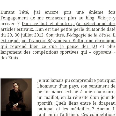
Durant l'été, j'ai encore pris une énième fois
l'engagement de me consacrer plus au blog. Vais-je y
arriver ?
Dans ce but et d'autres, j'ai sélectionné des
articles estivaux. L'un est une petite perle du Monde daté
du 29, 30 juillet 2012. Son titre,
Pédagogie de la bêtise
, il
est signé par François Bégaudeau. Enfin, une chronique
qui reprend bien ce que je pense des J.O
et plus
largement des compétitions sportives qui « opposent »
des Etats.
Je n'ai jamais pu comprendre pourquoi
l'honneur d'un pays, son sentiment de
performance est lié à une chaussure,
un maillot, en la réussite d'un jour de
sportifs. Quels liens entre le drapeau
national et les médailles ? Aucun. Il
faut enfin l'affirmer. Ces compétitions