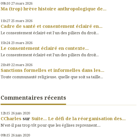
09h10
27
mars 2026
Ma (trop) brève histoire anthropologique de...
11h27
25
mars 2026
Cadre de santé et consentement éclairé en...
Le consentement éclairé est l’un des piliers du droit...
15h24
23
mars 2026
Le consentement éclairé en contexte...
Le consentement éclairé est l'un des piliers du droit...
21h49
22
mars 2026
Sanctions formelles et informelles dans les...
Toute communauté religieuse, quelle que soit sa taille...
Commentaires récents
12h15
26
juin 2020
CCharles
sur
Suite... Le défi de la réorganisation des...
N'est-il pas trop tôt pour que les églises reprennent....
09h15
26
juin 2020