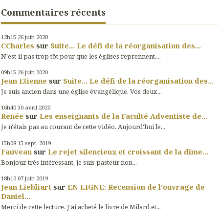
Commentaires récents
12h15
26
juin 2020
CCharles
sur
Suite... Le défi de la réorganisation des...
N'est-il pas trop tôt pour que les églises reprennent....
09h15
26
juin 2020
Jean Etienne
sur
Suite... Le défi de la réorganisation des...
Je suis ancien dans une église évangélique. Vos deux...
16h40
30
avril 2020
Renée
sur
Les enseignants de la Faculté Adventiste de...
Je n'étais pas au courant de cette vidéo. Aujourd'hui le...
15h08
15
sept. 2019
Fauveau
sur
Le rejet silencieux et croissant de la dîme...
Bonjour, très intéressant, je suis pasteur non...
18h10
07
juin 2019
Jean Liebliart
sur
EN LIGNE: Recension de l'ouvrage de
Daniel...
Merci de cette lecture. J'ai acheté le livre de Milard et...