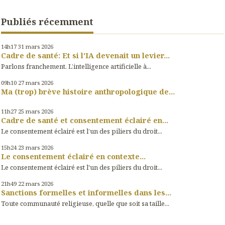
Publiés récemment
14h17
31
mars 2026
Cadre de santé: Et si l'IA devenait un levier...
Parlons franchement. L’intelligence artificielle à...
09h10
27
mars 2026
Ma (trop) brève histoire anthropologique de...
11h27
25
mars 2026
Cadre de santé et consentement éclairé en...
Le consentement éclairé est l’un des piliers du droit...
15h24
23
mars 2026
Le consentement éclairé en contexte...
Le consentement éclairé est l'un des piliers du droit...
21h49
22
mars 2026
Sanctions formelles et informelles dans les...
Toute communauté religieuse, quelle que soit sa taille...