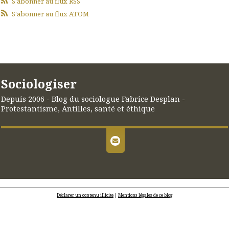
S'abonner au flux RSS
S'abonner au flux ATOM
Sociologiser
Depuis 2006 - Blog du sociologue Fabrice Desplan -
Protestantisme, Antilles, santé et éthique
Déclarer un contenu illicite
|
Mentions légales de ce blog