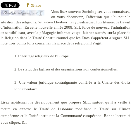
Share
Vous lisez souvent Sociologiser, vous connaissez,
ou vous découvrez, l’affection que j’ai pour le
site droit des religions.
Sébastien Lherbier Lévy
, réalise, seul un titanesque travail
d’information. En cette nouvelle année 2008, SLL force de nouveau l’admiration
en sensibilisant, avec la pédagogie informative qui fait son succès, sur la place de
la Religion dans le Traité Constitutionnel que les Etats s’apprêtent à signer. SLL
note trois points forts concernant la place de la religion. Il s’agit :
1. L’héritage religieux de l’Europe
.
2. Le statut des Eglises et des organisations non confessionnelles.
3. Une valeur juridique contraignante conférée
à la Charte des droits
fondamentaux
.
Lisez rapidement le développement que propose SLL, surtout qu’il a veillé à
mettre en annexe le
Traité de Lisbonne
modifiant le Traité sur l'Union
européenne
et le Traité instituant la Communauté européenne. Bonne lecture si
vous
cliquez ICI