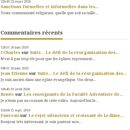
21h49
22
mars 2026
Sanctions formelles et informelles dans les...
Toute communauté religieuse, quelle que soit sa taille...
Commentaires récents
12h15
26
juin 2020
CCharles
sur
Suite... Le défi de la réorganisation des...
N'est-il pas trop tôt pour que les églises reprennent....
09h15
26
juin 2020
Jean Etienne
sur
Suite... Le défi de la réorganisation des...
Je suis ancien dans une église évangélique. Vos deux...
16h40
30
avril 2020
Renée
sur
Les enseignants de la Faculté Adventiste de...
Je n'étais pas au courant de cette vidéo. Aujourd'hui le...
15h08
15
sept. 2019
Fauveau
sur
Le rejet silencieux et croissant de la dîme...
Bonjour, très intéressant, je suis pasteur non...