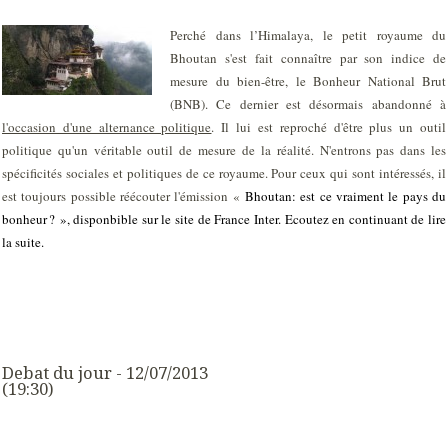
Perché dans l’Himalaya, le petit royaume du
Bhoutan s'est fait connaître par son indice de
mesure du bien-être, le Bonheur National Brut
(BNB). Ce dernier est désormais abandonné à
l'occasion d'une alternance politique
. Il lui est reproché d'être plus un outil
politique qu'un véritable outil de mesure de la réalité. N'entrons pas dans les
spécificités sociales et politiques de ce royaume. Pour ceux qui sont intéressés, il
est toujours possible réécouter l'émission «
Bhoutan: est ce vraiment le pays du
bonheur ? », disponbible sur le site de France Inter. Ecoutez en continuant de lire
la suite.
Debat du jour - 12/07/2013
(19:30)