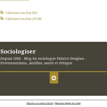
S'abonner au flux RSS
S'abonner au flux ATOM
Sociologiser
Depuis 2006 - Blog du sociologue Fabrice Desplan -
Protestantisme, Antilles, santé et éthique
Déclarer un contenu illicite
|
Mentions légales de ce blog