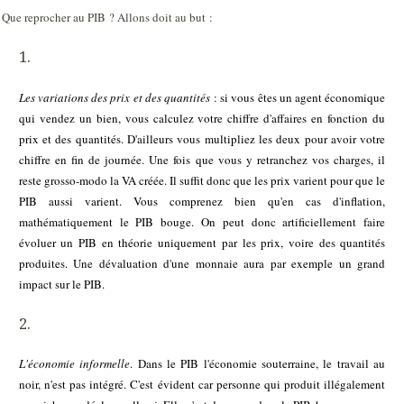
Que reprocher au PIB ? Allons doit au but :
Les variations des prix et des quantités
: si vous êtes un agent économique
qui vendez un bien, vous calculez votre chiffre d'affaires en fonction du
prix et des quantités. D'ailleurs vous multipliez les deux pour avoir votre
chiffre en fin de journée. Une fois que vous y retranchez vos charges, il
reste grosso-modo la VA créée. Il suffit donc que les prix varient pour que le
PIB aussi varient. Vous comprenez bien qu'en cas d'inflation,
mathématiquement le PIB bouge. On peut donc artificiellement faire
évoluer un PIB en théorie uniquement par les prix, voire des quantités
produites. Une dévaluation d'une monnaie aura par exemple un grand
impact sur le PIB.
L'économie informelle
. Dans le PIB l'économie souterraine, le travail au
noir, n'est pas intégré. C'est évident car personne qui produit illégalement