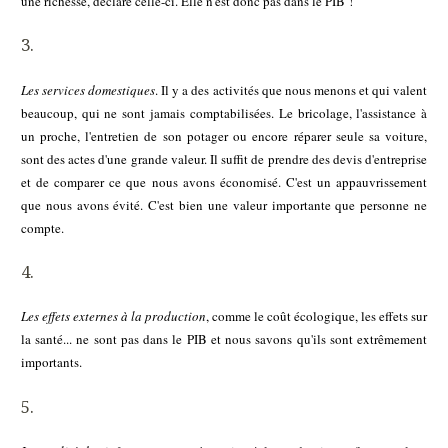
une richesse, déclare celle-ci. Elle n'est donc pas dans le PIB !
Les services domestiques
. Il y a des activités que nous menons et qui valent
beaucoup, qui ne sont jamais comptabilisées. Le bricolage, l'assistance à
un proche, l'entretien de son potager ou encore réparer seule sa voiture,
sont des actes d'une grande valeur. Il suffit de prendre des devis d'entreprise
et de comparer ce que nous avons économisé. C'est un appauvrissement
que nous avons évité. C'est bien une valeur importante que personne ne
compte.
Les effets externes à la production
, comme le coût écologique, les effets sur
la santé... ne sont pas dans le PIB et nous savons qu'ils sont extrêmement
importants.