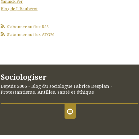
Yannick Fer
Blog de J. Baubérot
S'abonner au flux RSS
S'abonner au flux ATOM
Sociologiser
Depuis 2006 - Blog du sociologue Fabrice Desplan -
Protestantisme, Antilles, santé et éthique