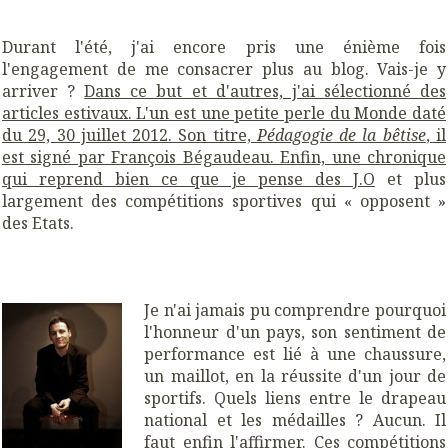
Durant l'été, j'ai encore pris une énième fois
l'engagement de me consacrer plus au blog. Vais-je y
arriver ?
Dans ce but et d'autres, j'ai sélectionné des
articles estivaux. L'un est une petite perle du Monde daté
du 29, 30 juillet 2012. Son titre,
Pédagogie de la bêtise
, il
est signé par François Bégaudeau. Enfin, une chronique
qui reprend bien ce que je pense des J.O
et plus
largement des compétitions sportives qui « opposent »
des Etats.
Je n'ai jamais pu comprendre pourquoi
l'honneur d'un pays, son sentiment de
performance est lié à une chaussure,
un maillot, en la réussite d'un jour de
sportifs. Quels liens entre le drapeau
national et les médailles ? Aucun. Il
faut enfin l'affirmer. Ces compétitions