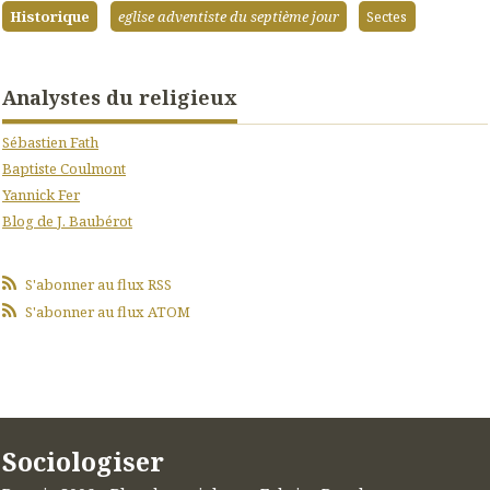
Historique
eglise adventiste du septième jour
Sectes
Analystes du religieux
Sébastien Fath
Baptiste Coulmont
Yannick Fer
Blog de J. Baubérot
S'abonner au flux RSS
S'abonner au flux ATOM
Sociologiser