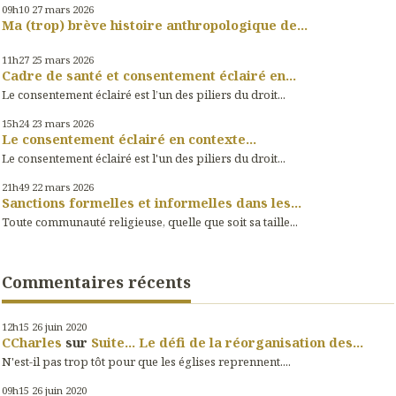
09h10
27
mars 2026
Ma (trop) brève histoire anthropologique de...
11h27
25
mars 2026
Cadre de santé et consentement éclairé en...
Le consentement éclairé est l’un des piliers du droit...
15h24
23
mars 2026
Le consentement éclairé en contexte...
Le consentement éclairé est l'un des piliers du droit...
21h49
22
mars 2026
Sanctions formelles et informelles dans les...
Toute communauté religieuse, quelle que soit sa taille...
Commentaires récents
12h15
26
juin 2020
CCharles
sur
Suite... Le défi de la réorganisation des...
N'est-il pas trop tôt pour que les églises reprennent....
09h15
26
juin 2020