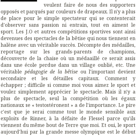
veulent faire de nous des supporters
opposés et parqués par couleurs de drapeaux. Il n'y a plus
de place pour le simple spectateur qui se contenterait
d'observer sans passion ni entrain, tout en aiment le
sport. Les J.O et autres compétitions sportives sont ainsi
devenues des spectacles de la bêtise qui nous tiennent en
halène avec un véritable succès. Décompte des médailles,
reportage sur les grands-parents de champions,
découverte de la chaise où un médaaillé ce serait assis
dans une école perdue dans un village oublié, etc. Une
véritable
pédagogie de la bêtise
ou l'important devient
secondaire et les détailles capitaux. Comment y
échapper ; difficile si comme moi vous aimez le sport et
voulez simplement apprécier le spectacle. Mais il n'y a
plus de spectacle, seul la compétition où les égaux
nationaux se « testostéronent » a de l'importance. Le pire
c'est que je serai comme tout le monde sensible aux
exploits de Rinner, à la défaite de Flessel parce qu'ils
viennent du même bout de Terre que moi. Et oui, le sport
aujourd'hui par la grande messe olympique est le début