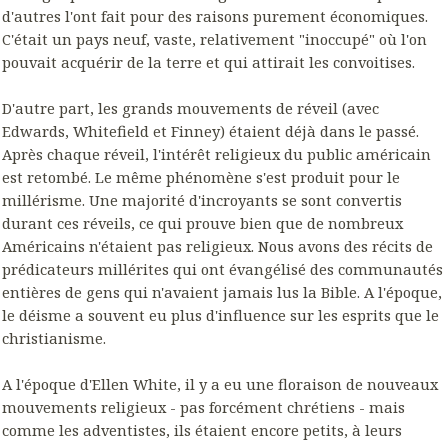
d'autres l'ont fait pour des raisons purement économiques.
C'était un pays neuf, vaste, relativement "inoccupé" où l'on
pouvait acquérir de la terre et qui attirait les convoitises.
D'autre part, les grands mouvements de réveil (avec
Edwards, Whitefield et Finney) étaient déjà dans le passé.
Après chaque réveil, l'intérêt religieux du public américain
est retombé. Le même phénomène s'est produit pour le
millérisme. Une majorité d'incroyants se sont convertis
durant ces réveils, ce qui prouve bien que de nombreux
Américains n'étaient pas religieux. Nous avons des récits de
prédicateurs millérites qui ont évangélisé des communautés
entières de gens qui n'avaient jamais lus la Bible. A l'époque,
le déisme a souvent eu plus d'influence sur les esprits que le
christianisme.
A l'époque d'Ellen White, il y a eu une floraison de nouveaux
mouvements religieux - pas forcément chrétiens - mais
comme les adventistes, ils étaient encore petits, à leurs