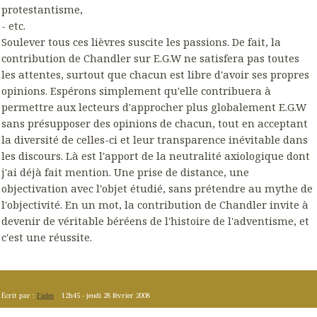
protestantisme,
- etc.
Soulever tous ces lièvres suscite les passions. De fait, la
contribution de Chandler sur E.G.W ne satisfera pas toutes
les attentes, surtout que chacun est libre d'avoir ses propres
opinions. Espérons simplement qu'elle contribuera à
permettre aux lecteurs d'approcher plus globalement E.G.W
sans présupposer des opinions de chacun, tout en acceptant
la diversité de celles-ci et leur transparence inévitable dans
les discours. Là est l'apport de la neutralité axiologique dont
j'ai déjà fait mention. Une prise de distance, une
objectivation avec l'objet étudié, sans prétendre au mythe de
l'objectivité. En un mot, la contribution de Chandler invite à
devenir de véritable béréens de l'histoire de l'adventisme, et
c'est une réussite.
Écrit par :
Fades
12h45
-
jeudi 28
février 2008