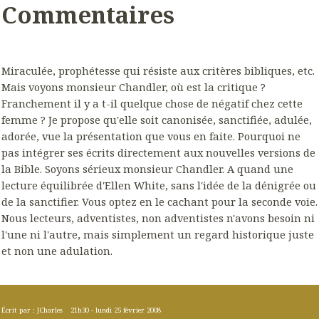
Commentaires
Miraculée, prophétesse qui résiste aux critères bibliques, etc.
Mais voyons monsieur Chandler, où est la critique ?
Franchement il y a t-il quelque chose de négatif chez cette
femme ? Je propose qu'elle soit canonisée, sanctifiée, adulée,
adorée, vue la présentation que vous en faite. Pourquoi ne
pas intégrer ses écrits directement aux nouvelles versions de
la Bible. Soyons sérieux monsieur Chandler. A quand une
lecture équilibrée d'Ellen White, sans l'idée de la dénigrée ou
de la sanctifier. Vous optez en le cachant pour la seconde voie.
Nous lecteurs, adventistes, non adventistes n'avons besoin ni
l'une ni l'autre, mais simplement un regard historique juste
et non une adulation.
Écrit par :
JCharles
21h30
-
lundi 25
février 2008