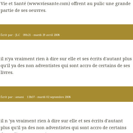
Vie et Santé (www.viesante.com) offrent au pulic une grande
partie de ses oeuvres.
Écrit par :
JLC
09h21
-
mardi 29
avril 2008
il n'ya vraiment rien à dire sur elle et ses écrits d'autant plus
qu'il ya des non adventistes qui sont accro de certains de ses
livres.
Écrit par :
amani
13h07
-
mardi 02
septembre 2008
il n 'ya vraiment rien à dire sur elle et ses écrits d'autant
plus qu'il ya des non adventistes qui sont accro de certains