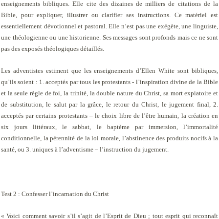
enseignements bibliques. Elle cite des dizaines de milliers de citations de la
Bible, pour expliquer, illustrer ou clarifier ses instructions. Ce matériel est
essentiellement dévotionnel et pastoral. Elle n’est pas une exégète, une linguiste,
une théologienne ou une historienne. Ses messages sont profonds mais ce ne sont
pas des exposés théologiques détaillés.
Les adventistes estiment que les enseignements d’Ellen White sont bibliques,
qu’ils soient :
1. acceptés par tous les protestants -
l’inspiration divine de la Bible
et la seule règle de foi, la trinité, la double nature du Christ, sa mort expiatoire et
de substitution, le salut par la grâce, le retour du Christ, le jugement final,
2.
acceptés par certains protestants –
le choix libre de l’être humain, la création en
six jours littéraux, le sabbat, le baptème par immersion, l’immortalité
conditionnelle, la pérennité de la loi morale, l’abstinence des produits nocifs à la
santé, ou
3. uniques à l’adventisme –
l’instruction du jugement.
Test 2 : Confesser l’incarnation du Christ
« Voici comment savoir s’il s’agit de l’Esprit de Dieu ; tout esprit qui reconnaît