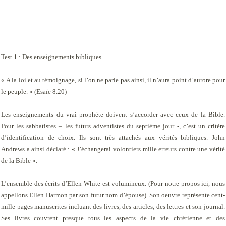
Test 1 : Des enseignements bibliques
« A la loi et au témoignage, si l’on ne parle pas ainsi, il n’aura point d’aurore pour
le peuple. » (Esaïe 8.20)
Les enseignements du vrai prophète doivent s’accorder avec ceux de la Bible.
Pour les sabbatistes – les futurs adventistes du septième jour -, c’est un critère
d’identification de choix. Ils sont très attachés aux vérités bibliques. John
Andrews a ainsi déclaré : « J’échangerai volontiers mille erreurs contre une vérité
de la Bible ».
L’ensemble des écrits d’Ellen White est volumineux.
(Pour notre propos ici, nous
appellons Ellen Harmon par son futur nom d’épouse).
Son oeuvre représente cent-
mille pages manuscrites incluant des livres, des articles, des lettres et son journal.
Ses livres couvrent presque tous les aspects de la vie chrétienne et des