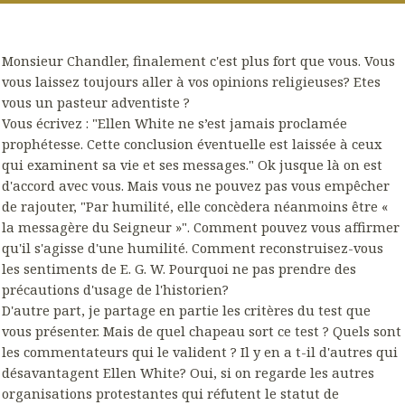
Monsieur Chandler, finalement c'est plus fort que vous. Vous
vous laissez toujours aller à vos opinions religieuses? Etes
vous un pasteur adventiste ?
Vous écrivez : "Ellen White ne s’est jamais proclamée
prophétesse. Cette conclusion éventuelle est laissée à ceux
qui examinent sa vie et ses messages." Ok jusque là on est
d'accord avec vous. Mais vous ne pouvez pas vous empêcher
de rajouter, "Par humilité, elle concèdera néanmoins être «
la messagère du Seigneur »". Comment pouvez vous affirmer
qu'il s'agisse d'une humilité. Comment reconstruisez-vous
les sentiments de E. G. W. Pourquoi ne pas prendre des
précautions d'usage de l'historien?
D'autre part, je partage en partie les critères du test que
vous présenter. Mais de quel chapeau sort ce test ? Quels sont
les commentateurs qui le valident ? Il y en a t-il d'autres qui
désavantagent Ellen White? Oui, si on regarde les autres
organisations protestantes qui réfutent le statut de