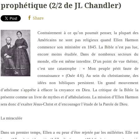
prophétique (2/2 de JL Chandler)
Share
Contrairement à ce qu’on pourrait penser, la plupart des
Américains ne sont pas religieux quand Ellen Harmon
commence son ministère en 1845. La Bible n’est pas lue,
encore moins étudiée. Dans de nombreux secteurs du
monde, elle est même interdite. D’un point de vue théiste,
c’est une catastrophe :
« Mon peuple périt faute de
connaissance »
(Osée 4.6). Au sein du christianisme, des
idées non bibliques persistent. Un grand mouvement
d’athéisme s’apprête à effacer la croyance en Dieu. La critique de la Bible la
présente comme un livre de mythes et d’affabulations. La mission d’Ellen Harmon
sera donc d’exalter Jésus-Christ et d’encourager l’étude de la Parole de Dieu.
La miraculée
Dans un premier temps, Ellen a eu peur d’être rejetée par les millérites. Elle est