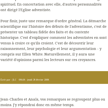
spirituel. En concertation avec elle, d'autres personnalités
ont dirigé l'Eglise adventiste.
Pour finir, juste une remarque d'ordre général. La démarche
scientifique sur l'histoire des débuts de l'adventisme, c'est de
présenter un tableau fidèle des faits et du contexte
historique. C'est d'expliquer comment les adventistes en sont
venus à croire ce qu'ils croient. C'est de découvrir leur
raisonnement, leur psychologie et leur argumentation - y
compris sur Ellen White. Naturellement, il y aura une
variété d'opinions parmi les lecteurs sur ces croyances.
Écrit par :
JLC
09h18
-
jeudi 28
février 2008
Jean-Charles et Anaïs, vos remarques se regroupent plus ou
moins. J'y répondrai donc en même temps.