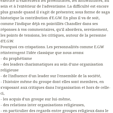
exercice il exacerbera les prowhitistes, les antiwhitistes, au
sein et à l'extérieur de l'adventisme. La difficulté est encore
plus grande quand il s'agit de présenter, sous forme de saga
historique la contribution d'E.G.W. En plus il va de soit,
comme l'indique déjà en pointillés Chandler dans ses
réponses à vos commentaires, qu'il abordera, sereinement,
les points de tensions, les critiques, autour de la personne
d'E.G.W.
Pourquoi ces crispations. Les personnalités comme E.G.W
réinterrogent l'idée classique que nous avons:
- du prophétisme
- des leaders charismatiques au sein d'une organisation
religieuse
- de l'influence d'un leader sur l'ensemble de la société,
- l'histoire même du groupe dont elles sont membres, en
s'exposant aux critiques dans l'organisation et hors de celle-
ci,
- les acquis d'un groupe sur lui-même,
- des relations inter organisations religieuses,
- en particulier des regards entre groupes religieux dans le