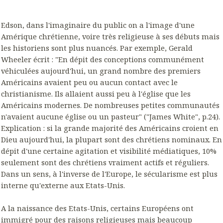
Edson, dans l'imaginaire du public on a l'image d'une
Amérique chrétienne, voire très religieuse à ses débuts mais
les historiens sont plus nuancés. Par exemple, Gerald
Wheeler écrit : "En dépit des conceptions communément
véhiculées aujourd'hui, un grand nombre des premiers
Américains avaient peu ou aucun contact avec le
christianisme. Ils allaient aussi peu à l'église que les
Américains modernes. De nombreuses petites communautés
n'avaient aucune église ou un pasteur" ("James White", p.24).
Explication : si la grande majorité des Américains croient en
Dieu aujourd'hui, la plupart sont des chrétiens nominaux. En
dépit d'une certaine agitation et visibilité médiatiques, 10%
seulement sont des chrétiens vraiment actifs et réguliers.
Dans un sens, à l'inverse de l'Europe, le sécularisme est plus
interne qu'externe aux Etats-Unis.
A la naissance des Etats-Unis, certains Européens ont
immigré pour des raisons religieuses mais beaucoup