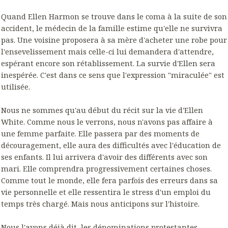
Quand Ellen Harmon se trouve dans le coma à la suite de son
accident, le médecin de la famille estime qu'elle ne survivra
pas. Une voisine proposera à sa mère d'acheter une robe pour
l'ensevelissement mais celle-ci lui demandera d'attendre,
espérant encore son rétablissement. La survie d'Ellen sera
inespérée. C'est dans ce sens que l'expression "miraculée" est
utilisée.
Nous ne sommes qu'au début du récit sur la vie d'Ellen
White. Comme nous le verrons, nous n'avons pas affaire à
une femme parfaite. Elle passera par des moments de
découragement, elle aura des difficultés avec l'éducation de
ses enfants. Il lui arrivera d'avoir des différents avec son
mari. Elle comprendra progressivement certaines choses.
Comme tout le monde, elle fera parfois des erreurs dans sa
vie personnelle et elle ressentira le stress d'un emploi du
temps très chargé. Mais nous anticipons sur l'histoire.
Nous l'avons déjà dit, les dénominations protestantes