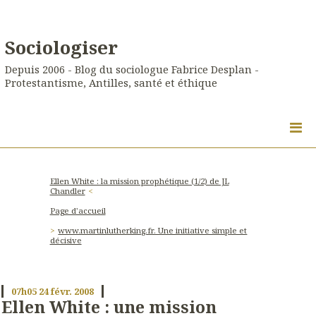
Sociologiser
Depuis 2006 - Blog du sociologue Fabrice Desplan -
Protestantisme, Antilles, santé et éthique
Ellen White : la mission prophétique (1/2) de JL
Chandler
Page d'accueil
www.martinlutherking.fr. Une initiative simple et
décisive
07h05
24
févr. 2008
Ellen White : une mission