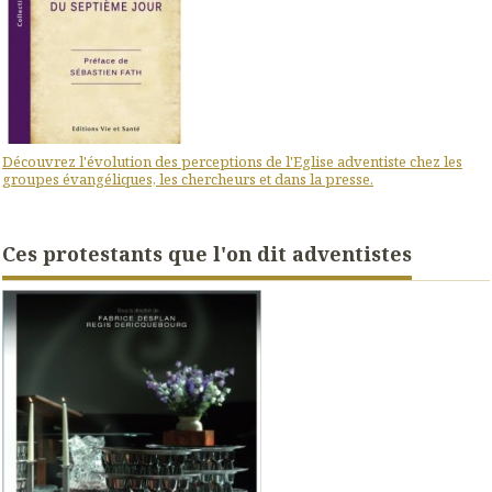
Découvrez l'évolution des perceptions de l'Eglise adventiste chez les
groupes évangéliques, les chercheurs et dans la presse.
Ces protestants que l'on dit adventistes