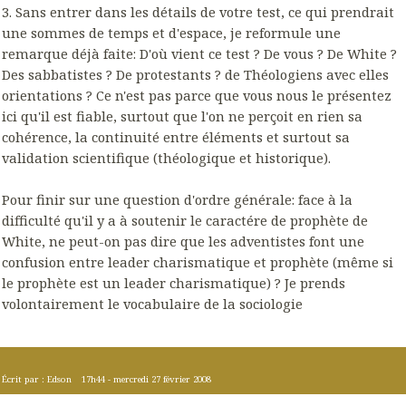
3. Sans entrer dans les détails de votre test, ce qui prendrait
une sommes de temps et d'espace, je reformule une
remarque déjà faite: D'où vient ce test ? De vous ? De White ?
Des sabbatistes ? De protestants ? de Théologiens avec elles
orientations ? Ce n'est pas parce que vous nous le présentez
ici qu'il est fiable, surtout que l'on ne perçoit en rien sa
cohérence, la continuité entre éléments et surtout sa
validation scientifique (théologique et historique).
Pour finir sur une question d'ordre générale: face à la
difficulté qu'il y a à soutenir le caractére de prophète de
White, ne peut-on pas dire que les adventistes font une
confusion entre leader charismatique et prophète (même si
le prophète est un leader charismatique) ? Je prends
volontairement le vocabulaire de la sociologie
Écrit par :
Edson
17h44
-
mercredi 27
février 2008