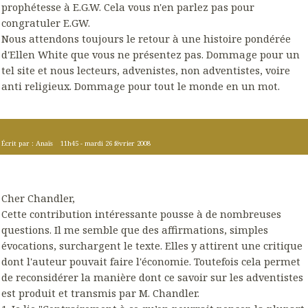
prophétesse à E.G.W. Cela vous n'en parlez pas pour
congratuler E.GW.
Nous attendons toujours le retour à une histoire pondérée
d'Ellen White que vous ne présentez pas. Dommage pour un
tel site et nous lecteurs, advenistes, non adventistes, voire
anti religieux. Dommage pour tout le monde en un mot.
Écrit par :
Anaïs
11h45
-
mardi 26
février 2008
Cher Chandler,
Cette contribution intéressante pousse à de nombreuses
questions. Il me semble que des affirmations, simples
évocations, surchargent le texte. Elles y attirent une critique
dont l'auteur pouvait faire l'économie. Toutefois cela permet
de reconsidérer la manière dont ce savoir sur les adventistes
est produit et transmis par M. Chandler.