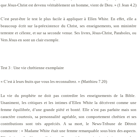
que Jésus-Christ est devenu véritablement un homme, vient de Dieu. » (1 Jean 4.2)
C’est peut-être le test le plus facile à appliquer à Ellen White. En effet, elle a
beaucoup écrit sur la-préexistence du Christ, ses enseignements, son ministère
terrestre et céleste, et sur sa seconde venue. Ses livres,
Jésus-Christ, Paraboles,
ou
Vers Jésus
en sont un clair exemple.
Test 3 : Une vie chrétienne exemplaire
« C’est à leurs fruits que vous les reconnaîtrez. » (Matthieu 7.20)
La vie du prophète ne doit pas contredire les enseignements de la Bible.
Unaniment, les critiques et les intimes d’Ellen White la décrivent comme une
femme équilibrée, d’une grande piété et bonté. Elle n’est pas parfaite mais son
caractère courteois, sa personnalité agréable, son comportement chrétien et ses
contributions sont très appréciés. A sa mort, le
News-Tribune
de Détroit
commente : « Madame White était une femme remarquable sous bien des aspects.