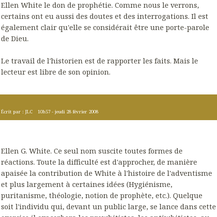
Ellen White le don de prophétie. Comme nous le verrons,
certains ont eu aussi des doutes et des interrogations. Il est
également clair qu'elle se considérait être une porte-parole
de Dieu.
Le travail de l'historien est de rapporter les faits. Mais le
lecteur est libre de son opinion.
Écrit par :
JLC
10h57
-
jeudi 28
février 2008
Ellen G. White. Ce seul nom suscite toutes formes de
réactions. Toute la difficulté est d'approcher, de manière
apaisée la contribution de White à l'histoire de l'adventisme
et plus largement à certaines idées (Hygiénisme,
puritanisme, théologie, notion de prophète, etc.). Quelque
soit l'individu qui, devant un public large, se lance dans cette