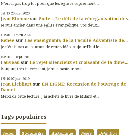
N'est-il pas trop tôt pour que les églises reprennent....
09h15
26
juin 2020
Jean Etienne
sur
Suite... Le défi de la réorganisation des...
Je suis ancien dans une église évangélique. Vos deux...
16h40
30
avril 2020
Renée
sur
Les enseignants de la Faculté Adventiste de...
Je n'étais pas au courant de cette vidéo. Aujourd'hui le...
15h08
15
sept. 2019
Fauveau
sur
Le rejet silencieux et croissant de la dîme...
Bonjour, très intéressant, je suis pasteur non...
18h10
07
juin 2019
Jean Liebliart
sur
EN LIGNE: Recension de l'ouvrage de
Daniel...
Merci de cette lecture. J'ai acheté le livre de Milard et...
Tags populaires
Sectes
Sociologie
Historique
Nègre
Définition