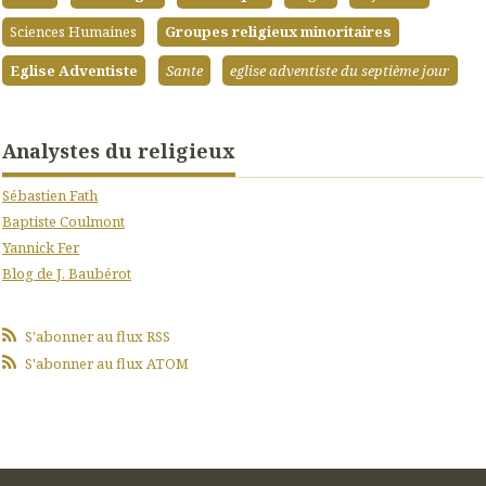
Sciences Humaines
Groupes religieux minoritaires
Eglise Adventiste
Sante
eglise adventiste du septième jour
Analystes du religieux
Sébastien Fath
Baptiste Coulmont
Yannick Fer
Blog de J. Baubérot
S'abonner au flux RSS
S'abonner au flux ATOM