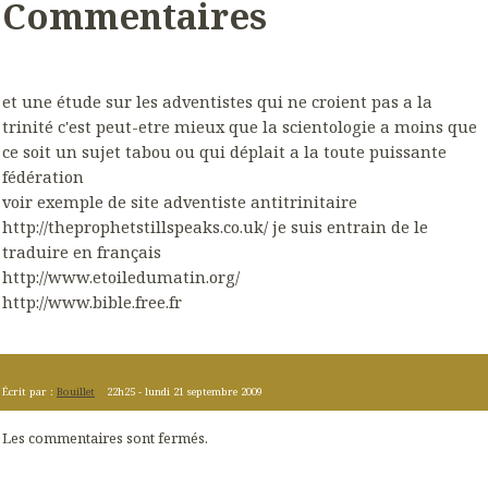
Commentaires
et une étude sur les adventistes qui ne croient pas a la
trinité c'est peut-etre mieux que la scientologie a moins que
ce soit un sujet tabou ou qui déplait a la toute puissante
fédération
voir exemple de site adventiste antitrinitaire
http://theprophetstillspeaks.co.uk/ je suis entrain de le
traduire en français
http://www.etoiledumatin.org/
http://www.bible.free.fr
Écrit par :
Bouillet
22h25
-
lundi 21
septembre 2009
Les commentaires sont fermés.