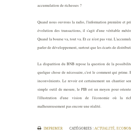
accumulation de richesses ?
Quand nous ouvrons la radio, l'information première et pri
évolution des transactions, il s'agit d'une véritable mét
Quand la bourse va, tout va. Et ce n'est pas vrai. L'accumul
parler de développement, surtout que les écarts de distributi
La disparition du BNB repose la question de la possibil
quelque chose de nécessaire, c'est le comment qui prime. Et
inconvénients. Le revoir est certainement un chantier sen
simple outil de mesure, le PIB est un moyen pour orient
l'illustration d'une vision de l'économie où la ric
malheureusement pas encore une réalité.
IMPRIMER
CATÉGORIES :
ACTUALITÉ
,
ECONO