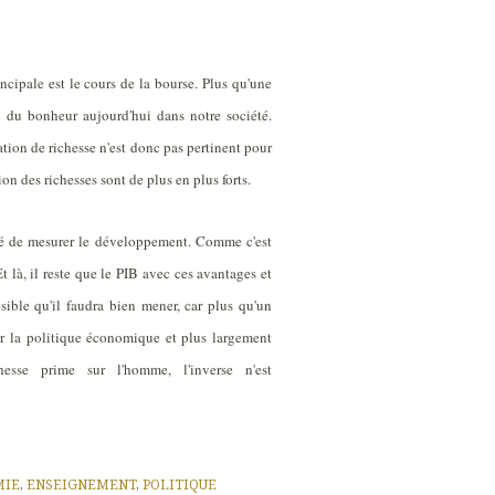
ncipale est le cours de la bourse. Plus qu'une
éo du bonheur aujourd'hui dans notre société.
ation de richesse n'est donc pas pertinent pour
on des richesses sont de plus en plus forts.
ité de mesurer le développement. Comme c'est
 là, il reste que le PIB avec ces avantages et
sible qu'il faudra bien mener, car plus qu'un
er la politique économique et plus largement
hesse prime sur l'homme, l'inverse n'est
MIE
,
ENSEIGNEMENT
,
POLITIQUE