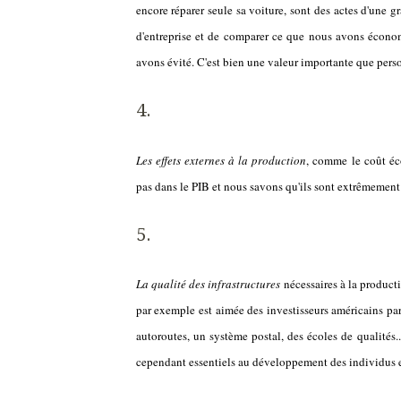
encore réparer seule sa voiture, sont des actes d'une gr
d'entreprise et de comparer ce que nous avons écono
avons évité. C'est bien une valeur importante que per
Les effets externes à la production
, comme le coût éco
pas dans le PIB et nous savons qu'ils sont extrêmement
La qualité des infrastructures
nécessaires à la product
par exemple est aimée des investisseurs américains par
autoroutes, un système postal, des écoles de qualités... 
cependant essentiels au développement des individus et