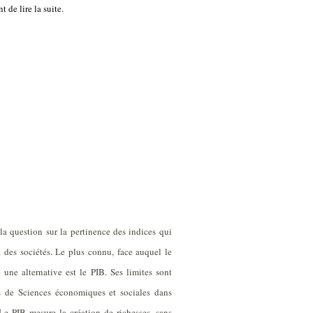
 de lire la suite.
 question sur la pertinence des indices qui
des sociétés. Le plus connu, face auquel le
ne alternative est le PIB. Ses limites sont
s de Sciences économiques et sociales dans
Le PIB mesure la création de richesses, sans