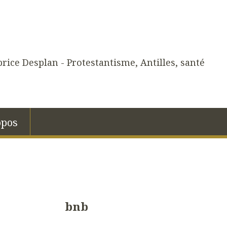
rice Desplan - Protestantisme, Antilles, santé
opos
bnb