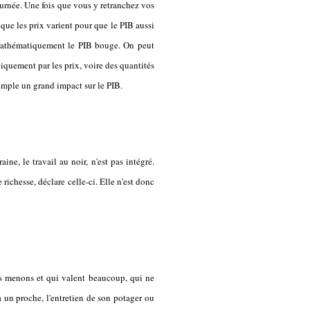
journée. Une fois que vous y retranchez vos
 que les prix varient pour que le PIB aussi
 mathématiquement le PIB bouge. On peut
niquement par les prix, voire des quantités
mple un grand impact sur le PIB.
ine, le travail au noir, n'est pas intégré.
richesse, déclare celle-ci. Elle n'est donc
ous menons et qui valent beaucoup, qui ne
à un proche, l'entretien de son potager ou