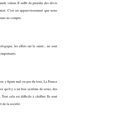
ande valeur. Il suffit de prendre des devis
misé. C'est un appauvrissement que nous
sonne ne compte.
logique, les effets sur la santé... ne sont
 importants.
ion y figure mal ou pas du tout. La France
ce qu'il y a un bon système de soins, des
Tout cela est difficile à chiffrer. Ils sont
 de la société.