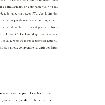
r d'autres acteurs. Le coût écologique ou les
régat de valeurs ajoutées (VA), c'est-à-dire des
ne créons pas de manières ex nihilo, à partir
rocurer, donc de richesses déjà créées. Nous
 richesse. C'est cet ajout qui est calculé à
les valeurs ajoutées sur le territoire national
onduit à mieux comprendre les critiques faites
 un agent économique qui vendez un bien,
u prix et des quantités. D'ailleurs vous