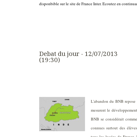
disponbible sur le site de France Inter. Ecoutez en continuant
Debat du jour - 12/07/2013
(19:30)
L'abandon du BNB repose la
mesurent le développement 
BNB se considérait comme u
connues surtout des élève
tous les lycées de France. 