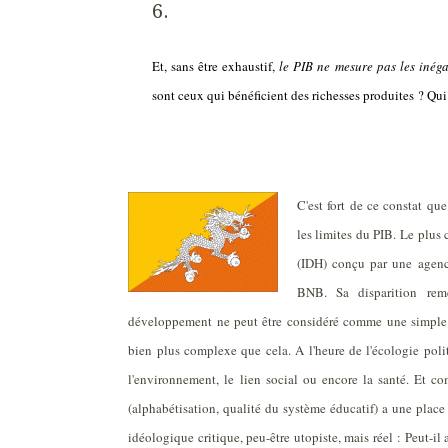
Et, sans être exhaustif,
le PIB ne mesure pas les inéga
sont ceux qui bénéficient des richesses produites ? Qui
C'est fort de ce constat qu
les limites du PIB. Le plu
(IDH) conçu par une agenc
BNB. Sa disparition rem
développement ne peut être considéré comme une simple a
bien plus complexe que cela. A l'heure de l'écologie politi
l'environnement, le lien social ou encore la santé. Et c
(alphabétisation, qualité du système éducatif) a une plac
idéologique critique, peu-être utopiste, mais réel : Peut-