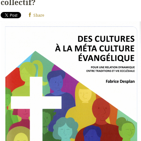
collectif?
Share