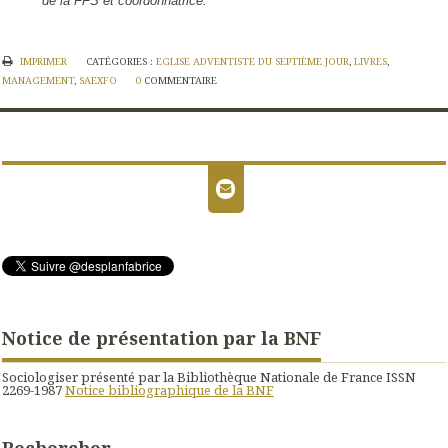
de la FFS et coordonnatrice.
IMPRIMER
CATÉGORIES :
EGLISE ADVENTISTE DU SEPTIÈME JOUR
,
LIVRES
,
MANAGEMENT
,
SAEXFO
0
COMMENTAIRE
Notice de présentation par la BNF
Sociologiser présenté par la Bibliothèque Nationale de France ISSN
2269-1987
Notice bibliographique de la BNF