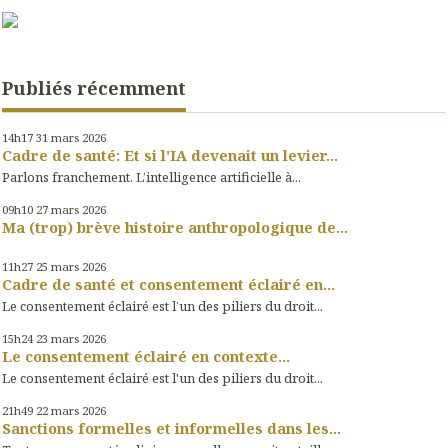
Publiés récemment
14h17
31
mars 2026
Cadre de santé: Et si l'IA devenait un levier...
Parlons franchement. L’intelligence artificielle à...
09h10
27
mars 2026
Ma (trop) brève histoire anthropologique de...
11h27
25
mars 2026
Cadre de santé et consentement éclairé en...
Le consentement éclairé est l’un des piliers du droit...
15h24
23
mars 2026
Le consentement éclairé en contexte...
Le consentement éclairé est l'un des piliers du droit...
21h49
22
mars 2026
Sanctions formelles et informelles dans les...