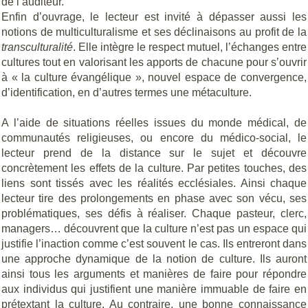
de l’auditeur.
Enfin d’ouvrage, le lecteur est invité à dépasser aussi les
notions de multiculturalisme et ses déclinaisons au profit de la
transculturalité
. Elle intègre le respect mutuel, l’échanges entre
cultures tout en valorisant les apports de chacune pour s’ouvrir
à « la culture évangélique », nouvel espace de convergence,
d’identification, en d’autres termes une métaculture.
A l’aide de situations réelles issues du monde médical, de
communautés religieuses, ou encore du médico-social, le
lecteur prend de la distance sur le sujet et découvre
concrètement les effets de la culture. Par petites touches, des
liens sont tissés avec les réalités ecclésiales. Ainsi chaque
lecteur tire des prolongements en phase avec son vécu, ses
problématiques, ses défis à réaliser. Chaque pasteur, clerc,
managers… découvrent que la culture n’est pas un espace qui
justifie l’inaction comme c’est souvent le cas. Ils entreront dans
une approche dynamique de la notion de culture. Ils auront
ainsi tous les arguments et manières de faire pour répondre
aux individus qui justifient une manière immuable de faire en
prétextant la culture. Au contraire, une bonne connaissance