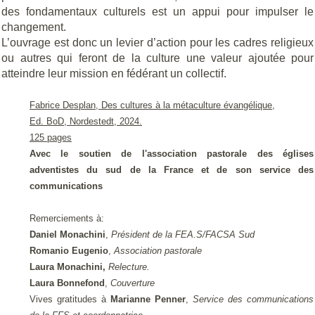
des fondamentaux culturels est un appui pour impulser le
changement.
L’ouvrage est donc un levier d’action pour les cadres religieux
ou autres qui feront de la culture une valeur ajoutée pour
atteindre leur mission en fédérant un collectif.
Fabrice Desplan, Des cultures à la métaculture évangélique,
Ed. BoD, Nordestedt, 2024.
125 pages
Avec le soutien de l'association pastorale des églises
adventistes du sud de la France et de son service des
communications
Remerciements à:
Daniel Monachini
,
Président de la FEA.S/FACSA Sud
Romanio Eugenio
,
Association pastorale
Laura Monachini,
Relecture.
Laura Bonnefond
,
Couverture
Vives gratitudes à
Marianne Penner
,
Service des communications