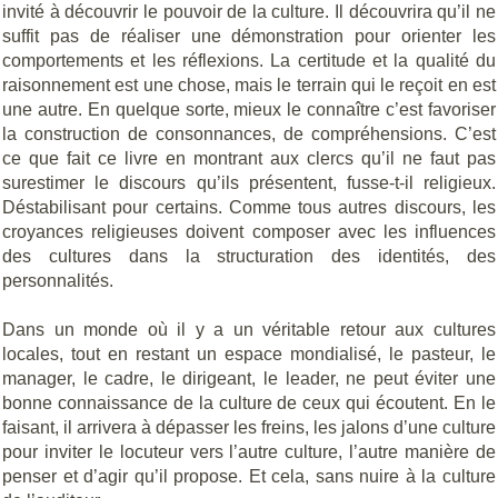
invité à découvrir le pouvoir de la culture. Il découvrira qu’il ne
suffit pas de réaliser une démonstration pour orienter les
comportements et les réflexions. La certitude et la qualité du
raisonnement est une chose, mais le terrain qui le reçoit en est
une autre. En quelque sorte, mieux le connaître c’est favoriser
la construction de consonnances, de compréhensions. C’est
ce que fait ce livre en montrant aux clercs qu’il ne faut pas
surestimer le discours qu’ils présentent, fusse-t-il religieux.
Déstabilisant pour certains. Comme tous autres discours, les
croyances religieuses doivent composer avec les influences
des cultures dans la structuration des identités, des
personnalités.
Dans un monde où il y a un véritable retour aux cultures
locales, tout en restant un espace mondialisé, le pasteur, le
manager, le cadre, le dirigeant, le leader, ne peut éviter une
bonne connaissance de la culture de ceux qui écoutent. En le
faisant, il arrivera à dépasser les freins, les jalons d’une culture
pour inviter le locuteur vers l’autre culture, l’autre manière de
penser et d’agir qu’il propose. Et cela, sans nuire à la culture