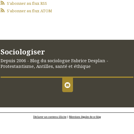
S'abonner au flux RSS
S'abonner au flux ATOM
Sociologiser
Depuis 2006 - Blog du sociologue Fabrice Desplan -
Protestantisme, Antilles, santé et éthique
Déclarer un contenu illicite
|
Mentions légales de ce blog