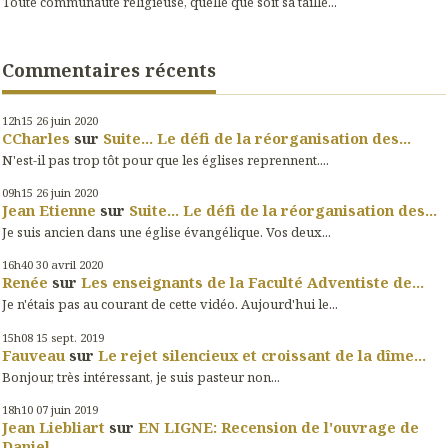
Toute communauté religieuse, quelle que soit sa taille...
Commentaires récents
12h15
26
juin 2020
CCharles
sur
Suite... Le défi de la réorganisation des...
N'est-il pas trop tôt pour que les églises reprennent....
09h15
26
juin 2020
Jean Etienne
sur
Suite... Le défi de la réorganisation des...
Je suis ancien dans une église évangélique. Vos deux...
16h40
30
avril 2020
Renée
sur
Les enseignants de la Faculté Adventiste de...
Je n'étais pas au courant de cette vidéo. Aujourd'hui le...
15h08
15
sept. 2019
Fauveau
sur
Le rejet silencieux et croissant de la dîme...
Bonjour, très intéressant, je suis pasteur non...
18h10
07
juin 2019
Jean Liebliart
sur
EN LIGNE: Recension de l'ouvrage de
Daniel...