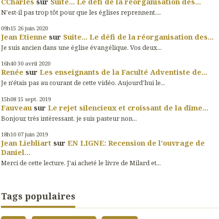
CCharles
sur
Suite... Le défi de la réorganisation des...
N'est-il pas trop tôt pour que les églises reprennent....
09h15
26
juin 2020
Jean Etienne
sur
Suite... Le défi de la réorganisation des...
Je suis ancien dans une église évangélique. Vos deux...
16h40
30
avril 2020
Renée
sur
Les enseignants de la Faculté Adventiste de...
Je n'étais pas au courant de cette vidéo. Aujourd'hui le...
15h08
15
sept. 2019
Fauveau
sur
Le rejet silencieux et croissant de la dîme...
Bonjour, très intéressant, je suis pasteur non...
18h10
07
juin 2019
Jean Liebliart
sur
EN LIGNE: Recension de l'ouvrage de
Daniel...
Merci de cette lecture. J'ai acheté le livre de Milard et...
Tags populaires