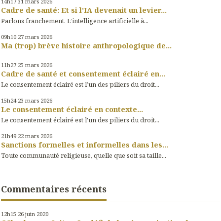
14h17
31
mars 2026
Cadre de santé: Et si l'IA devenait un levier...
Parlons franchement. L’intelligence artificielle à...
09h10
27
mars 2026
Ma (trop) brève histoire anthropologique de...
11h27
25
mars 2026
Cadre de santé et consentement éclairé en...
Le consentement éclairé est l’un des piliers du droit...
15h24
23
mars 2026
Le consentement éclairé en contexte...
Le consentement éclairé est l'un des piliers du droit...
21h49
22
mars 2026
Sanctions formelles et informelles dans les...
Toute communauté religieuse, quelle que soit sa taille...
Commentaires récents
12h15
26
juin 2020