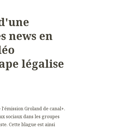
 d'une
es news en
déo
ape légalise
e l'émission Groland de canal+.
aux sociaux dans les groupes
ste. Cette blague est ainsi