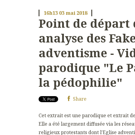
16h13
03
mai 2018
Point de départ
analyse des Fak
adventisme - Vi
parodique "Le P
la pédophilie"
Share
Cet extrait est une parodique et extrait d
Elle a été largement diffusée via les rése
religieux protestants dont l'Eglise adventi