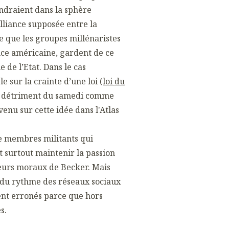
endraient dans la sphère
’alliance supposée entre la
re que les groupes millénaristes
nce américaine, gardent de ce
 de l’Etat. Dans le cas
e sur la crainte d’une loi (
loi du
au détriment du samedi comme
 venu sur cette idée dans l'Atlas
de membres militants qui
et surtout maintenir la passion
neurs moraux de Becker. Mais
on du rythme des réseaux sociaux
ment erronés parce que hors
s.