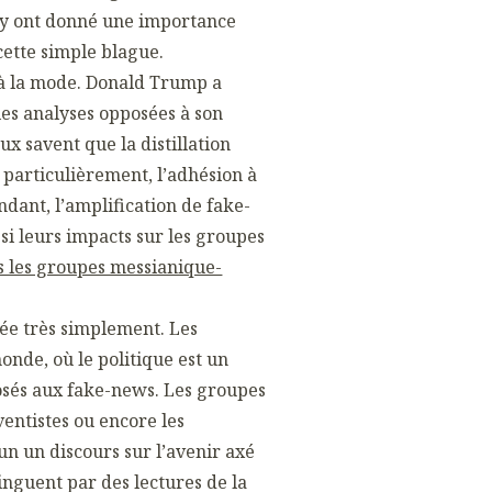
 y ont donné une importance
ette simple blague.
à la mode. Donald Trump a
les analyses opposées à son
ux savent que la distillation
 particulièrement, l’adhésion à
ndant, l’amplification de fake-
si leurs impacts sur les groupes
s les groupes messianique-
tée très simplement. Les
onde, où le politique est un
osés aux fake-news.
Les groupes
entistes ou encore les
 un discours sur l’avenir axé
inguent par des lectures de la