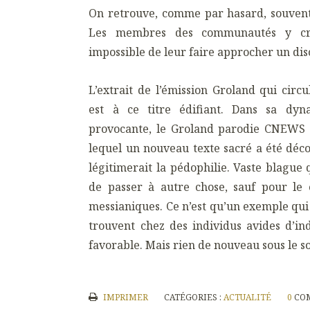
On retrouve, comme par hasard, souvent
Les membres des communautés y croi
impossible de leur faire approcher un disc
L’extrait de l’émission Groland qui circ
est à ce titre édifiant. Dans sa dyn
provocante, le Groland parodie CNEWS e
lequel un nouveau texte sacré a été déco
légitimerait la pédophilie. Vaste blague 
de passer à autre chose, sauf pour le c
messianiques. Ce n’est qu’un exemple q
trouvent chez des individus avides d’ind
favorable. Mais rien de nouveau sous le so
IMPRIMER
CATÉGORIES :
ACTUALITÉ
0
CO