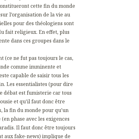
constitueront cette fin du monde
ur l’organisation de la vie au
ielles pour des théologiens sont
 fait religieux. En effet, plus
sente dans ces groupes dans le
 (ce ne fut pas toujours le cas,
 monde comme imminente et
este capable de saisir tous les
n. Les essentialistes (pour dire
ce débat est fumisterie car tous
ousie et qu’il faut donc être
, la fin du monde pour qu’un
 (en phase avec les exigences
paradis.
Il faut donc être toujours
ent aux fake-news) implique de