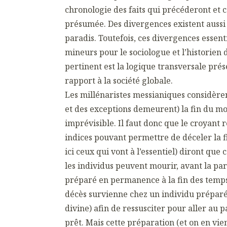
chronologie des faits qui précéderont et 
présumée. Des divergences existent aussi s
paradis. Toutefois, ces divergences essent
mineurs pour le sociologue et l’historien du
pertinent est la logique transversale pré
rapport à la société globale.
Les millénaristes messianiques considèrent
et des exceptions demeurent) la fin du
imprévisible. Il faut donc que le croyant r
indices pouvant permettre de déceler la fi
ici ceux qui vont à l’essentiel) diront que 
les individus peuvent mourir, avant la par
préparé en permanence à la fin des temps
décès survienne chez un individu préparé
divine) afin de ressusciter pour aller au 
prêt. Mais cette préparation (et on en vi