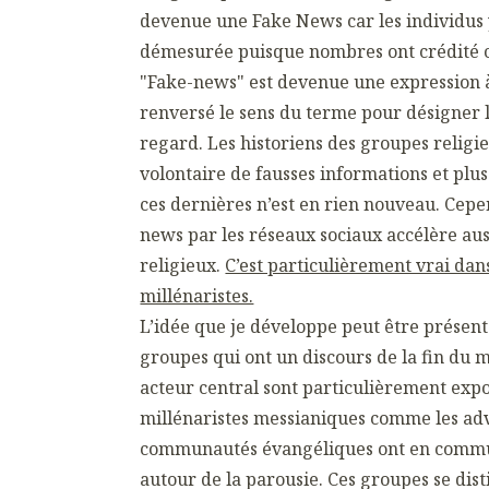
devenue une Fake News car les individus
démesurée puisque nombres ont crédité c
"Fake-news" est devenue une expression 
renversé le sens du terme pour désigner 
regard. Les historiens des groupes religie
volontaire de fausses informations et plus
ces dernières n’est en rien nouveau. Cepe
news par les réseaux sociaux accélère aus
religieux.
C’est particulièrement vrai dan
millénaristes.
L’idée que je développe peut être présen
groupes qui ont un discours de la fin du m
acteur central sont particulièrement exp
millénaristes messianiques comme les adv
communautés évangéliques ont en commun
autour de la parousie. Ces groupes se dist