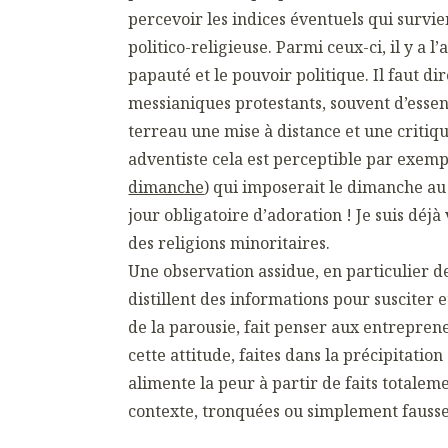
percevoir les indices éventuels qui survi
politico-religieuse. Parmi ceux-ci, il y a l
papauté et le pouvoir politique. Il faut di
messianiques protestants, souvent d’esse
terreau une mise à distance et une critique
adventiste cela est perceptible par exempl
dimanche
) qui imposerait le dimanche 
jour obligatoire d’adoration ! Je suis déjà
des religions minoritaires.
Une observation assidue, en particulier 
distillent des informations pour susciter 
de la parousie, fait penser aux entrepre
cette attitude, faites dans la précipitati
alimente la peur à partir de faits totale
contexte, tronquées ou simplement fausse