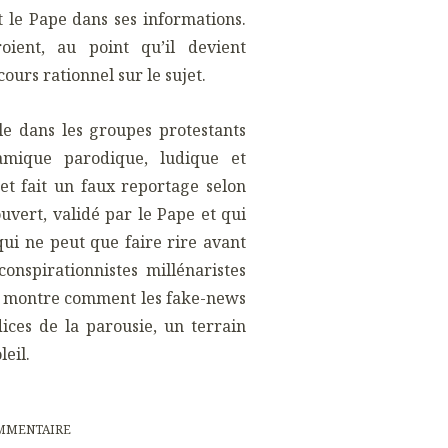
 le Pape dans ses informations.
ent, au point qu’il devient
ours rationnel sur le sujet.
ule dans les groupes protestants
amique parodique, ludique et
t fait un faux reportage selon
uvert, validé par le Pape et qui
qui ne peut que faire rire avant
onspirationnistes millénaristes
ui montre comment les fake-news
ices de la parousie, un terrain
leil.
MMENTAIRE