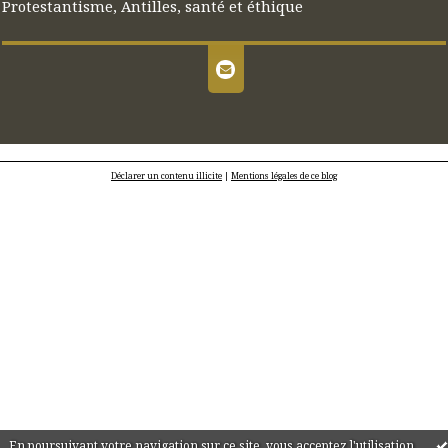
Protestantisme, Antilles, santé et éthique
Déclarer un contenu illicite
|
Mentions légales de ce blog
En poursuivant votre navigation sur ce site, vous acceptez l'utilisation