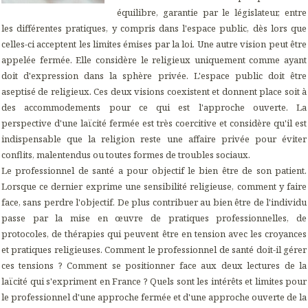
équilibre, garantie par le législateur, entre
les différentes pratiques, y compris dans l'espace public, dès lors que
celles-ci acceptent les limites émises par la loi. Une autre vision peut être
appelée fermée. Elle considère le religieux uniquement comme ayant
doit d'expression dans la sphère privée. L'espace public doit être
aseptisé de religieux. Ces deux visions coexistent et donnent place soit à
des accommodements pour ce qui est l'approche ouverte. La
perspective d'une laïcité fermée est très coercitive et considère qu'il est
indispensable que la religion reste une affaire privée pour éviter
conflits, malentendus ou toutes formes de troubles sociaux.
Le professionnel de santé a pour objectif le bien être de son patient.
Lorsque ce dernier exprime une sensibilité religieuse, comment y faire
face, sans perdre l'objectif. De plus contribuer au bien être de l'individu
passe par la mise en œuvre de pratiques professionnelles, de
protocoles, de thérapies qui peuvent être en tension avec les croyances
et pratiques religieuses. Comment le professionnel de santé doit-il gérer
ces tensions ? Comment se positionner face aux deux lectures de la
laïcité qui s'expriment en France ? Quels sont les intérêts et limites pour
le professionnel d'une approche fermée et d'une approche ouverte de la