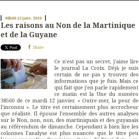
08h00
12
janv. 2010
Les raisons au Non de la Martinique
et de la Guyane
Share
Ce n'est pas un secret, j'aime lire
le journal La Croix. Déjà je suis
certain de ne pas y trouver des
informations que je fuis. Mais ce
qui fait que j'en parle rapidement
ce matin est la Une du numéro
38560 de ce mardi 12 janvier. « Outre-mer, la peur de
l'inconnu ». Le titre est certainement plus accrocheur
que réaliste. Il épouse l'ensemble des autres analyses
sur le Non, non, non, des martiniquais et des guyanais
au référendum de dimanche. Cependant à bien lire les
colonnes l'analyse est plus nuancée que le titre peu