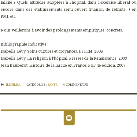
laïcité ? Quels attitudes adoptées à l'hôpital, dans l'exercice libéral ou
encore dans des établissements semi ouvert (maison de retraite...) en
PMI, etc.
Nous veillerons à avoir des prolongements empiriques, concrets.
Bibliographie indicative :
Isabelle Lévy,
Soins cultures et croyances,
ESTEM, 2008
Isabelle Lévy,
La religion à l'hôpital,
Presses de la Renaissance, 2003
Jean Baubérot,
Histoire de la laïcité en France
, PUF 4e édition, 2007
IMPRIMER
CATÉGORIES :
SANTÉ
0
COMMENTAIRE