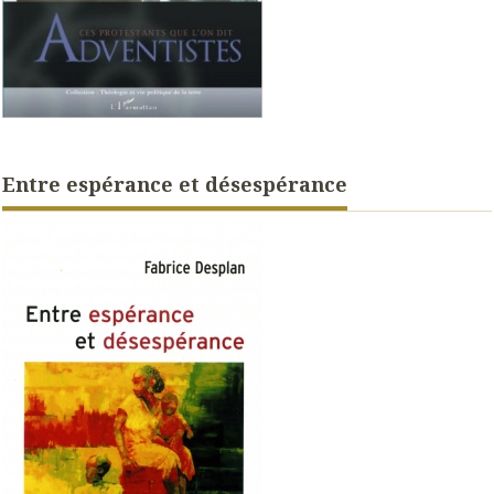
Entre espérance et désespérance