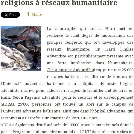
religions à réseaux humanitaire
Share
La catastrophe qui touche Haïti met en
évidence le haut degré de mobilisation des
groupes religieux qui ont développés des
réseaux humanitaire. En Haïti l’Eglise
Adventiste est particulièrement présente avec
une forte implication dans l'humanitaire.
Christianisme Aujourd’hu
i rapporte que 25 000
rescapés haïtiens accueillis sur le campus de
l'Université adventiste haïtienne et à l'hôpital adventiste L'église
adventiste s'active pour aider les rescapés du tremblement de terre en
Haïti. Selon l'agence adventiste pour le secours et le développement
(ADRA), 25'000 personnes ont trouvé un abri sur le campus de
l'Université adventiste haïtienne, ainsi que dans l'hôpital adventiste, qui
se trouvent à Carrefour, un quartier de Port-au-Prince.
ADRA a également distribué près de 13'000 biscuits nutritionnels donnés
par le Programme alimentaire mondial de l'ONU dans plusieurs sites de