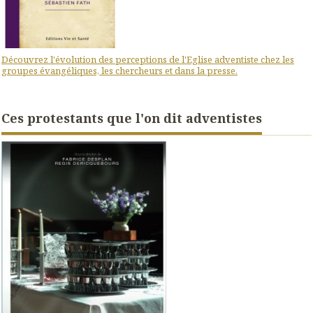
Découvrez l'évolution des perceptions de l'Eglise adventiste chez les
groupes évangéliques, les chercheurs et dans la presse.
Ces protestants que l'on dit adventistes