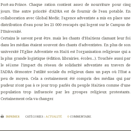
Port-au-Prince. Chaque ration contient assez de nourriture pour cinq
jours. Une autre priorité d'ADRA est de fournir de l'eau potable. En
collaboration avec Global Medic, l'agence adventiste a mis en place une
distribution d'eau pour les 25 000 rescapés qui logent sur le Campus de
l'Université.
Certains le savent peut être, mais les chants d'Haïtiens clamant leur foi
dans les médias étaient souvent des chants d'adventistes. En plus de son
université l'Eglise Adventiste en Haïti est l'organisation religieuse qui a
la plus grande logistique (édition, librairies, écoles...). Touchée aussi par
le séïsme l'impact du réseau de solidarité adventiste au travers de
l'ADRA démontre l'utilité sociale du religieux dans un pays où l'Etat a
peu de moyen. Cela a certainement été compris des médias qui par
pudeur n'ont pas à ce jour trop parlés du peuple Haïtien comme d'une
population trop influencée par les groupes religieux protestants.
Certainement cela va changer.
IMPRIMER
CATÉGORIES :
ACTUALITÉ
0
COMMENTAIRE