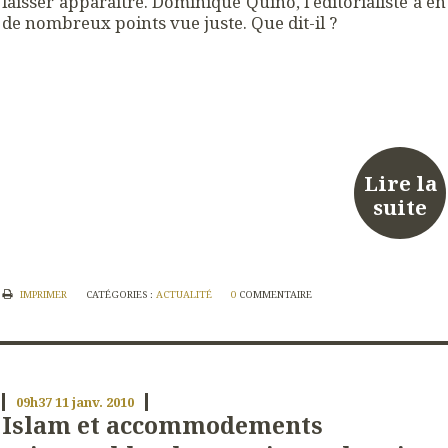
laisser apparaître. Dominique Quino, l'éditorialiste a en
de nombreux points vue juste. Que dit-il ?
Lire la
suite
IMPRIMER
CATÉGORIES :
ACTUALITÉ
0
COMMENTAIRE
09h37
11
janv. 2010
Islam et accommodements