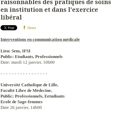
raisonnables des pratiques de soins
en institution et dans l'exercice
libéral
Share
Interventions en communication médicale
Lieu: Sens, IFSI
Public: Etudiants, Professionnels
Date: mardi 12 janvier, 10h00
- - - - - - - - - - - - - - - - -
Université Catholique de Lille,
Faculté Libre de Médecine,
Public: Professionnels, Eetudiants
Ecole de Sage-femmes
Date 26 janvier, 14h00