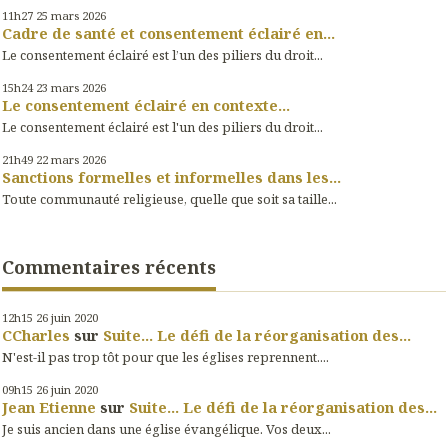
11h27
25
mars 2026
Cadre de santé et consentement éclairé en...
Le consentement éclairé est l’un des piliers du droit...
15h24
23
mars 2026
Le consentement éclairé en contexte...
Le consentement éclairé est l'un des piliers du droit...
21h49
22
mars 2026
Sanctions formelles et informelles dans les...
Toute communauté religieuse, quelle que soit sa taille...
Commentaires récents
12h15
26
juin 2020
CCharles
sur
Suite... Le défi de la réorganisation des...
N'est-il pas trop tôt pour que les églises reprennent....
09h15
26
juin 2020
Jean Etienne
sur
Suite... Le défi de la réorganisation des...
Je suis ancien dans une église évangélique. Vos deux...