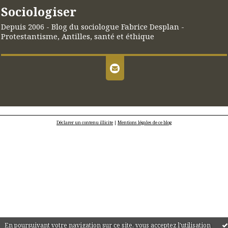
Sociologiser
Depuis 2006 - Blog du sociologue Fabrice Desplan -
Protestantisme, Antilles, santé et éthique
Déclarer un contenu illicite
|
Mentions légales de ce blog
En poursuivant votre navigation sur ce site, vous acceptez l'utilisation