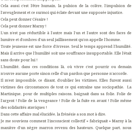
Cela aussi c’est l’être humain, la pulsion de la colère, l’impulsion de
l’aveuglement et ce surmoi qui éclate devant une supposée injustice.
Cela peut donner Césaire !
Cela peut donner Marny !
L’un n’est pas réductible à l’autre mais l’un et l’autre sont des faces de
lumière et d’ombres d’un seul jaillissement qu’on appelle l’homme.
Toute jeunesse est une force d’ivresse. Seul le temps apprend l’humilité.
Mais il arrive que l’humilité soit une souffrance insupportable. Elle l’était
sans doute pour lui !
L’humilité, dans ces conditions là, où vivre c’est pourrir ou demain
n’ouvre aucune porte sinon celle d’un pardon que personne n’accorde.
Il m’est impossible, ce disant, d’oublier les victimes. Elles furent aussi
victimes des circonstances de tout ce qui entraîne une sociopathie. La
Martinique, pour de multiples raisons, baignait dans sa folie. Folie de
l’argent ! Folie de la vengeance ! Folie de la fuite en avant ! Folie même
des solidarités ataviques !
Dans cette affaire mal élucidée, la frénésie a son mot à dire.
Je me souviens comment l’inconscient collectif « fabriquait » Marny à la
manière d’un nègre marron revenu des hauteurs. Quelque part, nous