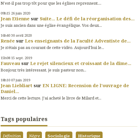
N'est-il pas trop tôt pour que les églises reprennent....
09h15
26
juin 2020
Jean Etienne
sur
Suite... Le défi de la réorganisation des...
Je suis ancien dans une église évangélique. Vos deux...
16h40
30
avril 2020
Renée
sur
Les enseignants de la Faculté Adventiste de...
Je n'étais pas au courant de cette vidéo. Aujourd'hui le...
15h08
15
sept. 2019
Fauveau
sur
Le rejet silencieux et croissant de la dîme...
Bonjour, très intéressant, je suis pasteur non...
18h10
07
juin 2019
Jean Liebliart
sur
EN LIGNE: Recension de l'ouvrage de
Daniel...
Merci de cette lecture. J'ai acheté le livre de Milard et...
Tags populaires
Définition
Nègre
Sociologie
Historique