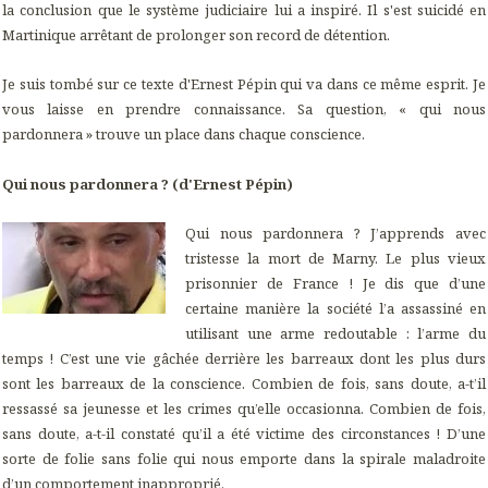
la conclusion que le système judiciaire lui a inspiré. Il s'est suicidé en
Martinique arrêtant de prolonger son record de détention.
Je suis tombé sur ce texte d'Ernest Pépin qui va dans ce même esprit. Je
vous laisse en prendre connaissance. Sa question, « qui nous
pardonnera » trouve un place dans chaque conscience.
Qui nous pardonnera ? (d'Ernest Pépin)
Qui nous pardonnera ? J’apprends avec
tristesse la mort de Marny. Le plus vieux
prisonnier de France ! Je dis que d’une
certaine manière la société l’a assassiné en
utilisant une arme redoutable : l’arme du
temps ! C’est une vie gâchée derrière les barreaux dont les plus durs
sont les barreaux de la conscience. Combien de fois, sans doute, a-t’il
ressassé sa jeunesse et les crimes qu’elle occasionna. Combien de fois,
sans doute, a-t-il constaté qu’il a été victime des circonstances ! D’une
sorte de folie sans folie qui nous emporte dans la spirale maladroite
d’un comportement inapproprié.