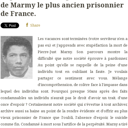
de Marmy le plus ancien prisonnier
de France.
Share
Les vacances sont terminées (votre serviteur n'en a
pas eu) et j'apprends avec stupéfaction la mort de
Pierre-Just Marny. Son parcours montre la
difficulté que notre société éprouve à pardonner.
Au point qu'elle se rappelle de la peine d'une
individu tout en oubliant la faute. Je voulais
partager ce sentiment avec vous. Mélange
d'incompréhension, de colère face à l'impasse dans
lequel des individus sont. Pourquoi presque 50ans après des faits
condamnables un individu n'aurait pas le droit d'avoir un trait, d'une
once d'espoir ? Certainement notre société qui s'évertue à tout archiver,
archive aussi sa haine au point de la rendre évidente et d'offrir au plus
vieux prisonnier de France que l'oubli, l'absence d'espoir, le suicide
comme fin. Condamné à mort sous l'artifice de la perpétuité, Marny a tiré