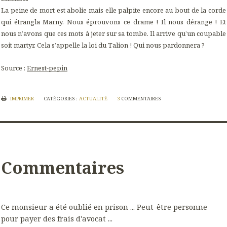
La peine de mort est abolie mais elle palpite encore au bout de la corde
qui étrangla Marny. Nous éprouvons ce drame ! Il nous dérange ! Et
nous n’avons que ces mots à jeter sur sa tombe. Il arrive qu’un coupable
soit martyr. Cela s’appelle la loi du Talion ! Qui nous pardonnera ?
Source :
Ernest-pepin
IMPRIMER
CATÉGORIES :
ACTUALITÉ
3
COMMENTAIRES
Commentaires
Ce monsieur a été oublié en prison ... Peut-être personne
pour payer des frais d'avocat ...