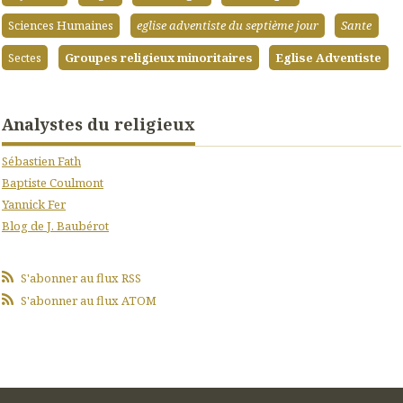
Sciences Humaines
eglise adventiste du septième jour
Sante
Sectes
Groupes religieux minoritaires
Eglise Adventiste
Analystes du religieux
Sébastien Fath
Baptiste Coulmont
Yannick Fer
Blog de J. Baubérot
S'abonner au flux RSS
S'abonner au flux ATOM