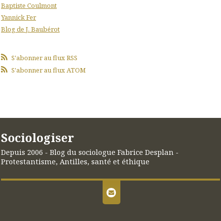
Baptiste Coulmont
Yannick Fer
Blog de J. Baubérot
S'abonner au flux RSS
S'abonner au flux ATOM
Sociologiser
Depuis 2006 - Blog du sociologue Fabrice Desplan -
Protestantisme, Antilles, santé et éthique