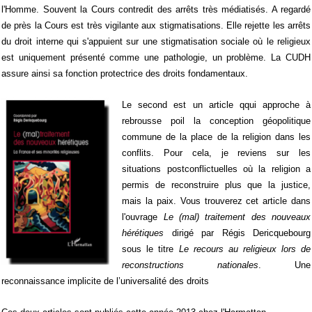
l'Homme. Souvent la Cours contredit des arrêts très médiatisés. A regardé
de près la Cours est très vigilante aux stigmatisations. Elle rejette les arrêts
du droit interne qui s'appuient sur une stigmatisation sociale où le religieux
est uniquement présenté comme une pathologie, un problème. La CUDH
assure ainsi sa fonction protectrice des droits fondamentaux.
Le second est un article qqui approche à
rebrousse poil la conception géopolitique
commune de la place de la religion dans les
conflits. Pour cela, je reviens sur les
situations postconflictuelles où la religion a
permis de reconstruire plus que la justice,
mais la paix. Vous trouverez cet article dans
l'ouvrage
Le (mal) traitement des nouveaux
hérétiques
dirigé par Régis Dericquebourg
sous le titre
Le recours au religieux lors de
reconstructions nationales
. Une
reconnaissance implicite de l’universalité des droits