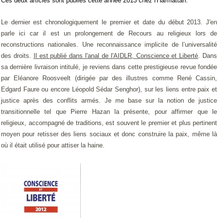
Ces deux articles sont publiés cette année 2013 chez l'Harmattan.
Le dernier est chronologiquement le premier et date du début 2013. J'en
parle ici car il est un prolongement de R
ecours au religieux lors de
reconstructions nationales. Une reconnaissance implicite de l’universalité
des droits.
Il est publié dans l'anal de l'AIDLR, Conscience et Liberté
. Dans
sa dernière livraison intitulé, je reviens dans cette prestigieuse revue fondée
par Eléanore Roosveelt (dirigée par des illustres comme René Cassin,
Edgard Faure ou encore Léopold Sédar Senghor), sur les liens entre paix et
justice après des conflits armés. Je me base sur la notion de justice
transitionnelle tel que Pierre Hazan la présente, pour affirmer que le
religieux, accompagné de traditions, est souvent le premier et plus pertinent
moyen pour retisser des liens sociaux et donc construire la paix, même là
où il était utilisé pour attiser la haine.