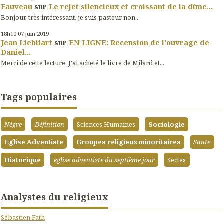
Fauveau
sur
Le rejet silencieux et croissant de la dîme...
Bonjour, très intéressant, je suis pasteur non...
18h10
07
juin 2019
Jean Liebliart
sur
EN LIGNE: Recension de l'ouvrage de
Daniel...
Merci de cette lecture. J'ai acheté le livre de Milard et...
Tags populaires
Nègre
Définition
Sciences Humaines
Sociologie
Eglise Adventiste
Groupes religieux minoritaires
Sante
Historique
eglise adventiste du septième jour
Sectes
Analystes du religieux
Sébastien Fath