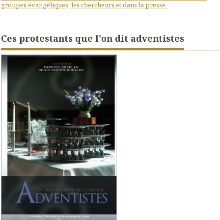
groupes évangéliques, les chercheurs et dans la presse.
Ces protestants que l'on dit adventistes