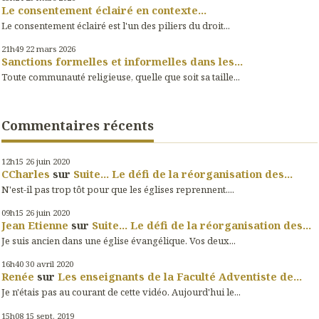
Le consentement éclairé en contexte...
Le consentement éclairé est l'un des piliers du droit...
21h49
22
mars 2026
Sanctions formelles et informelles dans les...
Toute communauté religieuse, quelle que soit sa taille...
Commentaires récents
12h15
26
juin 2020
CCharles
sur
Suite... Le défi de la réorganisation des...
N'est-il pas trop tôt pour que les églises reprennent....
09h15
26
juin 2020
Jean Etienne
sur
Suite... Le défi de la réorganisation des...
Je suis ancien dans une église évangélique. Vos deux...
16h40
30
avril 2020
Renée
sur
Les enseignants de la Faculté Adventiste de...
Je n'étais pas au courant de cette vidéo. Aujourd'hui le...
15h08
15
sept. 2019