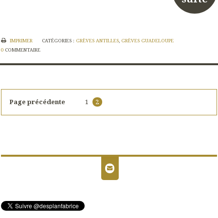
IMPRIMER
CATÉGORIES :
GRÈVES ANTILLES
,
GRÈVES GUADELOUPE
0
COMMENTAIRE
Page précédente
1
2