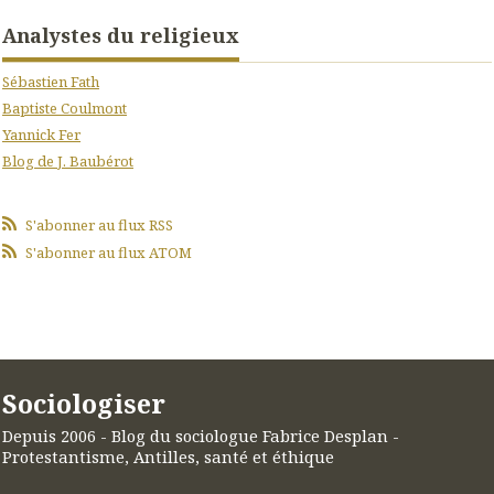
Analystes du religieux
Sébastien Fath
Baptiste Coulmont
Yannick Fer
Blog de J. Baubérot
S'abonner au flux RSS
S'abonner au flux ATOM
Sociologiser
Depuis 2006 - Blog du sociologue Fabrice Desplan -
Protestantisme, Antilles, santé et éthique