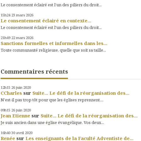
Le consentement éclairé est l’un des piliers du droit...
15h24
23
mars 2026
Le consentement éclairé en contexte...
Le consentement éclairé est l'un des piliers du droit...
21h49
22
mars 2026
Sanctions formelles et informelles dans les...
Toute communauté religieuse, quelle que soit sa taille...
Commentaires récents
12h15
26
juin 2020
CCharles
sur
Suite... Le défi de la réorganisation des...
N'est-il pas trop tôt pour que les églises reprennent....
09h15
26
juin 2020
Jean Etienne
sur
Suite... Le défi de la réorganisation des...
Je suis ancien dans une église évangélique. Vos deux...
16h40
30
avril 2020
Renée
sur
Les enseignants de la Faculté Adventiste de...