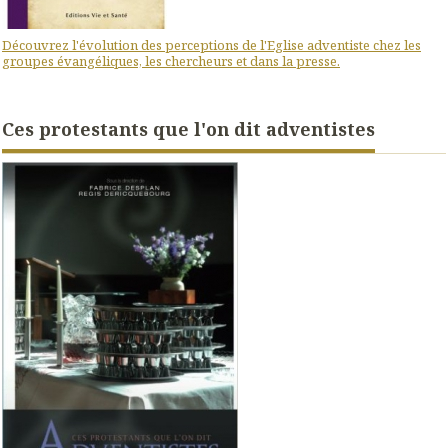
Découvrez l'évolution des perceptions de l'Eglise adventiste chez les
groupes évangéliques, les chercheurs et dans la presse.
Ces protestants que l'on dit adventistes