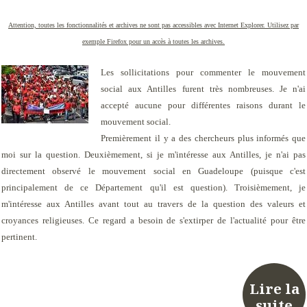
Attention, toutes les fonctionnalités et archives ne sont pas accessibles avec Internet Explorer. Utilisez par
exemple Firefox pour un accès à toutes les archives.
Les sollicitations pour commenter le mouvement
social aux Antilles furent très nombreuses. Je n'ai
accepté aucune pour différentes raisons durant le
mouvement social.
Premièrement il y a des chercheurs plus informés que
moi sur la question. Deuxièmement, si je m'intéresse aux Antilles, je n'ai pas
directement observé le mouvement social en Guadeloupe (puisque c'est
principalement de ce Département qu'il est question). Troisièmement, je
m'intéresse aux Antilles avant tout au travers de la question des valeurs et
croyances religieuses. Ce regard a besoin de s'extirper de l'actualité pour être
pertinent.
Lire la
suite