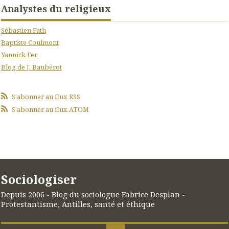
Analystes du religieux
Sébastien Fath
Baptiste Coulmont
Yannick Fer
Blog de J. Baubérot
S'abonner au flux RSS
S'abonner au flux ATOM
Sociologiser
Depuis 2006 - Blog du sociologue Fabrice Desplan -
Protestantisme, Antilles, santé et éthique