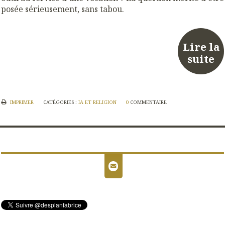
posée sérieusement, sans tabou.
Lire la
suite
IMPRIMER
CATÉGORIES :
IA ET RELIGION
0
COMMENTAIRE