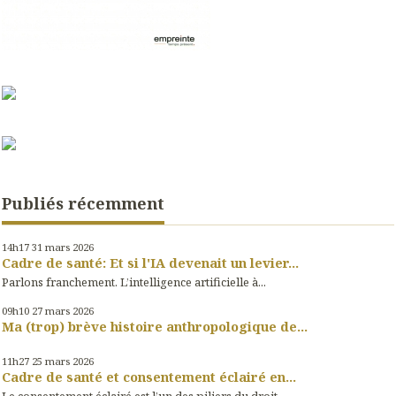
Publiés récemment
14h17
31
mars 2026
Cadre de santé: Et si l'IA devenait un levier...
Parlons franchement. L’intelligence artificielle à...
09h10
27
mars 2026
Ma (trop) brève histoire anthropologique de...
11h27
25
mars 2026
Cadre de santé et consentement éclairé en...
Le consentement éclairé est l’un des piliers du droit...