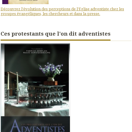
Découvrez l'évolution des perceptions de l'Eglise adventiste chez les
groupes évangéliques, les chercheurs et dans la presse.
Ces protestants que l'on dit adventistes