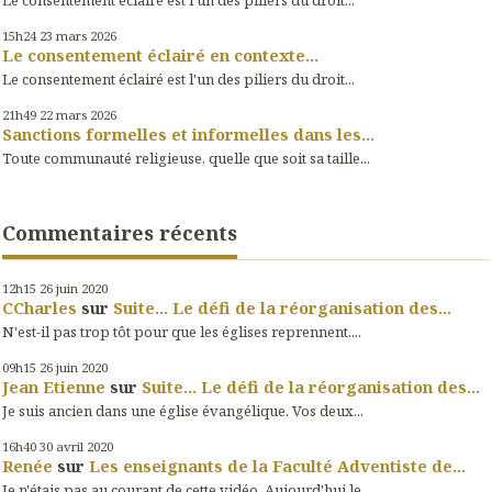
15h24
23
mars 2026
Le consentement éclairé en contexte...
Le consentement éclairé est l'un des piliers du droit...
21h49
22
mars 2026
Sanctions formelles et informelles dans les...
Toute communauté religieuse, quelle que soit sa taille...
Commentaires récents
12h15
26
juin 2020
CCharles
sur
Suite... Le défi de la réorganisation des...
N'est-il pas trop tôt pour que les églises reprennent....
09h15
26
juin 2020
Jean Etienne
sur
Suite... Le défi de la réorganisation des...
Je suis ancien dans une église évangélique. Vos deux...
16h40
30
avril 2020
Renée
sur
Les enseignants de la Faculté Adventiste de...
Je n'étais pas au courant de cette vidéo. Aujourd'hui le...