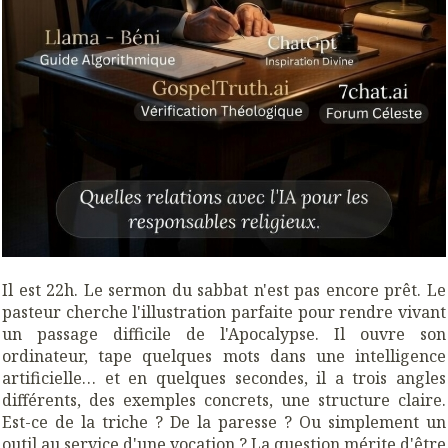
Il est 22h. Le sermon du sabbat n'est pas encore prêt. Le
pasteur cherche l'illustration parfaite pour rendre vivant
un passage difficile de l'Apocalypse. Il ouvre son
ordinateur, tape quelques mots dans une intelligence
artificielle… et en quelques secondes, il a trois angles
différents, des exemples concrets, une structure claire.
Est-ce de la triche ? De la paresse ? Ou simplement un
outil au service d'une vocation ?
La question mérite d'être