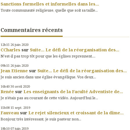
Sanctions formelles et informelles dans les...
Toute communauté religieuse, quelle que soit sa taille...
Commentaires récents
12h15
26
juin 2020
CCharles
sur
Suite... Le défi de la réorganisation des...
N'est-il pas trop tôt pour que les églises reprennent....
09h15
26
juin 2020
Jean Etienne
sur
Suite... Le défi de la réorganisation des...
Je suis ancien dans une église évangélique. Vos deux...
16h40
30
avril 2020
Renée
sur
Les enseignants de la Faculté Adventiste de...
Je n'étais pas au courant de cette vidéo. Aujourd'hui le...
15h08
15
sept. 2019
Fauveau
sur
Le rejet silencieux et croissant de la dîme...
Bonjour, très intéressant, je suis pasteur non...
18h10
07
juin 2019