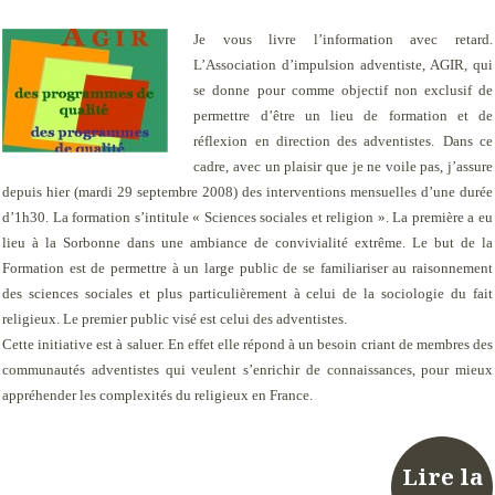
Je vous livre l’information avec retard.
L’Association d’impulsion adventiste, AGIR, qui
se donne pour comme objectif non exclusif de
permettre d’être un lieu de formation et de
réflexion en direction des adventistes.
Dans ce
cadre, avec un plaisir que je ne voile pas, j’assure
depuis hier (mardi 29 septembre 2008) des interventions mensuelles d’une durée
d’1h30. La formation s’intitule « Sciences sociales et religion ». La première a eu
lieu à la Sorbonne dans une ambiance de convivialité extrême. Le but de la
Formation est de permettre à un large public de se familiariser au raisonnement
des sciences sociales et plus particulièrement à celui de la sociologie du fait
religieux. Le premier public visé est celui des adventistes.
Cette initiative est à saluer. En effet elle répond à un besoin criant de membres des
communautés adventistes qui veulent s’enrichir de connaissances, pour mieux
appréhender les complexités du religieux en France.
Lire la