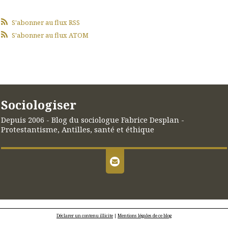
S'abonner au flux RSS
S'abonner au flux ATOM
Sociologiser
Depuis 2006 - Blog du sociologue Fabrice Desplan -
Protestantisme, Antilles, santé et éthique
Déclarer un contenu illicite
|
Mentions légales de ce blog