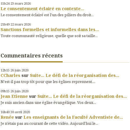
15h24
23
mars 2026
Le consentement éclairé en contexte...
Le consentement éclairé est l'un des piliers du droit...
21h49
22
mars 2026
Sanctions formelles et informelles dans les...
Toute communauté religieuse, quelle que soit sa taille...
Commentaires récents
12h15
26
juin 2020
CCharles
sur
Suite... Le défi de la réorganisation des...
N'est-il pas trop tôt pour que les églises reprennent....
09h15
26
juin 2020
Jean Etienne
sur
Suite... Le défi de la réorganisation des...
Je suis ancien dans une église évangélique. Vos deux...
16h40
30
avril 2020
Renée
sur
Les enseignants de la Faculté Adventiste de...
Je n'étais pas au courant de cette vidéo. Aujourd'hui le...