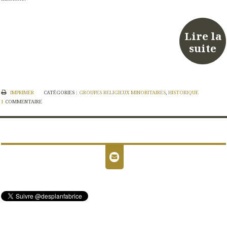
Lire la
suite
IMPRIMER
CATÉGORIES :
GROUPES RELIGIEUX MINORITAIRES
,
HISTORIQUE
1
COMMENTAIRE