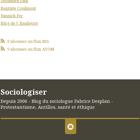
Sébastien Fath
Baptiste Coulmont
Yannick Fer
Blog de J. Baubérot
S'abonner au flux RSS
S'abonner au flux ATOM
Sociologiser
Depuis 2006 - Blog du sociologue Fabrice Desplan -
Protestantisme, Antilles, santé et éthique