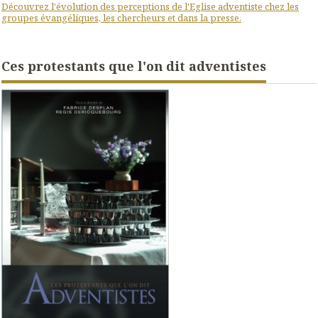
Découvrez l'évolution des perceptions de l'Eglise adventiste chez les
groupes évangéliques, les chercheurs et dans la presse.
Ces protestants que l'on dit adventistes