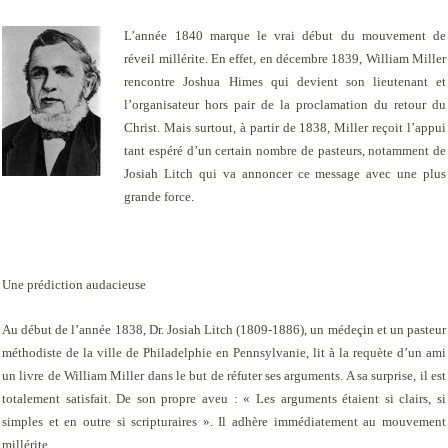
L’année 1840 marque le vrai début du mouvement de
réveil millérite. En effet, en décembre 1839, William Miller
rencontre Joshua Himes qui devient son lieutenant et
l’organisateur hors pair de la proclamation du retour du
Christ. Mais surtout, à partir de 1838, Miller reçoit l’appui
tant espéré d’un certain nombre de pasteurs, notamment de
Josiah Litch qui va annoncer ce message avec une plus
grande force.
Une prédiction audacieuse
Au début de l’année 1838, Dr. Josiah Litch (1809-1886), un médeçin et un pasteur
méthodiste de la ville de Philadelphie en Pennsylvanie, lit à la requète d’un ami
un livre de William Miller dans le but de réfuter ses arguments. A sa surprise, il est
totalement satisfait. De son propre aveu : « Les arguments étaient si clairs, si
simples et en outre si scripturaires ». Il adhère immédiatement au mouvement
millérite.