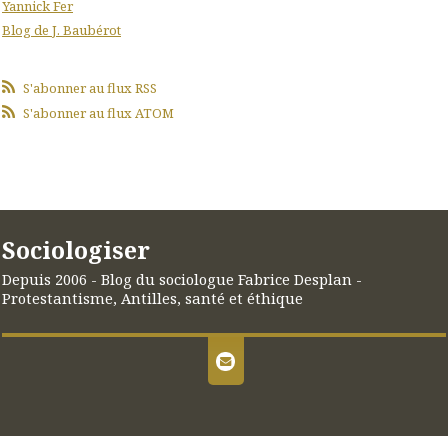
Yannick Fer
Blog de J. Baubérot
S'abonner au flux RSS
S'abonner au flux ATOM
Sociologiser
Depuis 2006 - Blog du sociologue Fabrice Desplan -
Protestantisme, Antilles, santé et éthique