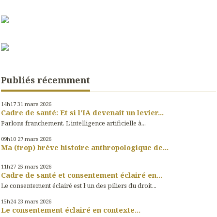
Publiés récemment
14h17
31
mars 2026
Cadre de santé: Et si l'IA devenait un levier...
Parlons franchement. L’intelligence artificielle à...
09h10
27
mars 2026
Ma (trop) brève histoire anthropologique de...
11h27
25
mars 2026
Cadre de santé et consentement éclairé en...
Le consentement éclairé est l’un des piliers du droit...
15h24
23
mars 2026
Le consentement éclairé en contexte...