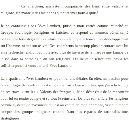
Ce chercheur, analyste incomparable des liens entre valeurs et
religions, fin manieur des méthodes quantitatives nous a quitté.
Je ne connaissais pas Yves Lambert, puisque mon entrée comme rattaché au
G
roupe, Sociologie, Religions et Laïcités
, correspond au moment où sa santé
connut une forte dégradation. Alors il va de soit que je ferai aucun développement
sur l’homme, ni sur son œuvre. Des chercheurs beaucoup plus en contact avec lui
et sa recherche rendront compte avec plus de justesse de la marque que Lambert a
laissé dans la sociologie du fait religieux. D’ailleurs je n’hésiterai pas à les
solliciter pour ici vous parler d’Yves Lambert.
La disparition d’Yves Lambert est pour moi une défaite. En effet, ma passion pour
la sociologie de la religion est en grande partie liée à un choc que j'eu à la lecture
de ses travaux sur les « Valeurs des français ». Mon désir était de le rencontrer
pour lui en rendre compte et surtout le remercier. De plus son article,
les religions
comme système de maximisation,
est au centre de mon approche, visant à rendre
compte des groupes religieux comme étant des espaces de rationalisations
stratégiques.