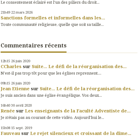
Le consentement éclairé est l'un des piliers du droit...
21h49
22
mars 2026
Sanctions formelles et informelles dans les...
Toute communauté religieuse, quelle que soit sa taille...
Commentaires récents
12h15
26
juin 2020
CCharles
sur
Suite... Le défi de la réorganisation des...
N'est-il pas trop tôt pour que les églises reprennent....
09h15
26
juin 2020
Jean Etienne
sur
Suite... Le défi de la réorganisation des...
Je suis ancien dans une église évangélique. Vos deux...
16h40
30
avril 2020
Renée
sur
Les enseignants de la Faculté Adventiste de...
Je n'étais pas au courant de cette vidéo. Aujourd'hui le...
15h08
15
sept. 2019
Fauveau
sur
Le rejet silencieux et croissant de la dîme...