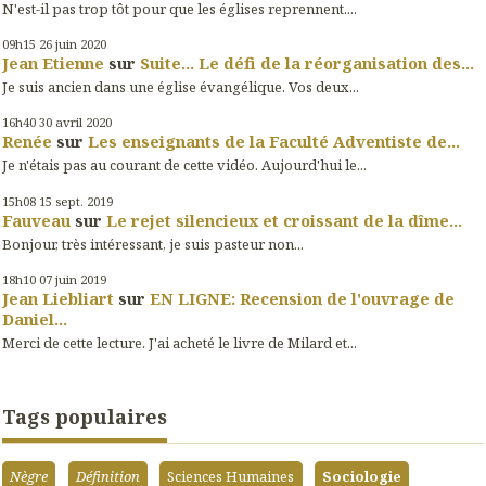
N'est-il pas trop tôt pour que les églises reprennent....
09h15
26
juin 2020
Jean Etienne
sur
Suite... Le défi de la réorganisation des...
Je suis ancien dans une église évangélique. Vos deux...
16h40
30
avril 2020
Renée
sur
Les enseignants de la Faculté Adventiste de...
Je n'étais pas au courant de cette vidéo. Aujourd'hui le...
15h08
15
sept. 2019
Fauveau
sur
Le rejet silencieux et croissant de la dîme...
Bonjour, très intéressant, je suis pasteur non...
18h10
07
juin 2019
Jean Liebliart
sur
EN LIGNE: Recension de l'ouvrage de
Daniel...
Merci de cette lecture. J'ai acheté le livre de Milard et...
Tags populaires
Nègre
Définition
Sciences Humaines
Sociologie