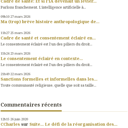
Cadre de santé: Et si l'IA devenait un levier...
Parlons franchement. L’intelligence artificielle à...
09h10
27
mars 2026
Ma (trop) brève histoire anthropologique de...
11h27
25
mars 2026
Cadre de santé et consentement éclairé en...
Le consentement éclairé est l’un des piliers du droit...
15h24
23
mars 2026
Le consentement éclairé en contexte...
Le consentement éclairé est l'un des piliers du droit...
21h49
22
mars 2026
Sanctions formelles et informelles dans les...
Toute communauté religieuse, quelle que soit sa taille...
Commentaires récents
12h15
26
juin 2020
CCharles
sur
Suite... Le défi de la réorganisation des...