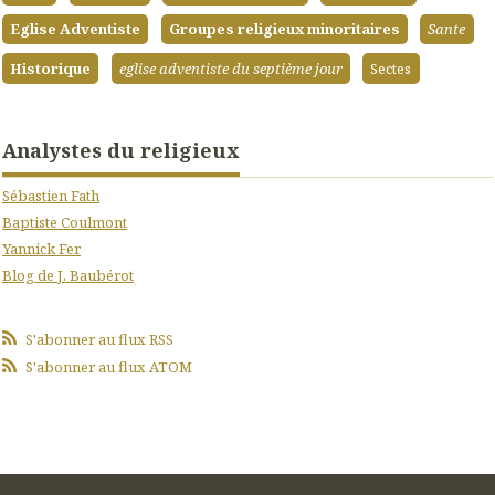
Eglise Adventiste
Groupes religieux minoritaires
Sante
Historique
eglise adventiste du septième jour
Sectes
Analystes du religieux
Sébastien Fath
Baptiste Coulmont
Yannick Fer
Blog de J. Baubérot
S'abonner au flux RSS
S'abonner au flux ATOM