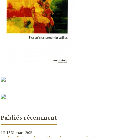
Publiés récemment
14h17
31
mars 2026