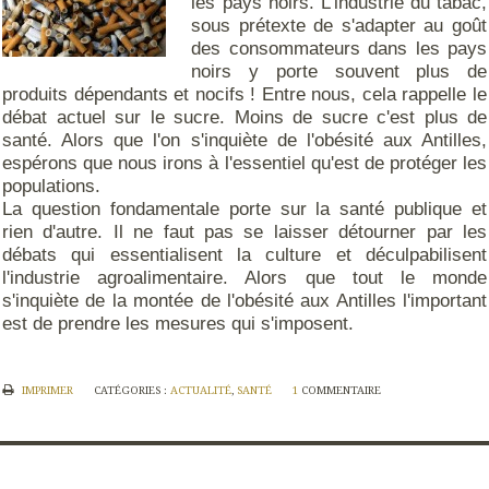
les pays noirs. L'industrie du tabac,
sous prétexte de s'adapter au goût
des consommateurs dans les pays
noirs y porte souvent plus de
produits dépendants et nocifs ! Entre nous, cela rappelle le
débat actuel sur le sucre. Moins de sucre c'est plus de
santé. Alors que l'on s'inquiète de l'obésité aux Antilles,
espérons que nous irons à l'essentiel qu'est de protéger les
populations.
La question fondamentale porte sur la santé publique et
rien d'autre. Il ne faut pas se laisser détourner par les
débats qui essentialisent la culture et déculpabilisent
l'industrie agroalimentaire. Alors que tout le monde
s'inquiète de la montée de l'obésité aux Antilles l'important
est de prendre les mesures qui s'imposent.
IMPRIMER
CATÉGORIES :
ACTUALITÉ
,
SANTÉ
1
COMMENTAIRE