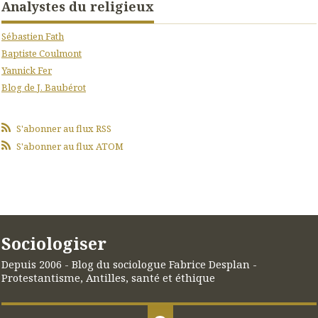
Analystes du religieux
Sébastien Fath
Baptiste Coulmont
Yannick Fer
Blog de J. Baubérot
S'abonner au flux RSS
S'abonner au flux ATOM
Sociologiser
Depuis 2006 - Blog du sociologue Fabrice Desplan -
Protestantisme, Antilles, santé et éthique