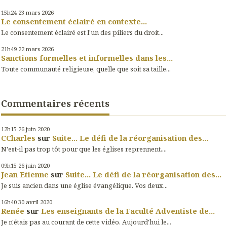
15h24
23
mars 2026
Le consentement éclairé en contexte...
Le consentement éclairé est l'un des piliers du droit...
21h49
22
mars 2026
Sanctions formelles et informelles dans les...
Toute communauté religieuse, quelle que soit sa taille...
Commentaires récents
12h15
26
juin 2020
CCharles
sur
Suite... Le défi de la réorganisation des...
N'est-il pas trop tôt pour que les églises reprennent....
09h15
26
juin 2020
Jean Etienne
sur
Suite... Le défi de la réorganisation des...
Je suis ancien dans une église évangélique. Vos deux...
16h40
30
avril 2020
Renée
sur
Les enseignants de la Faculté Adventiste de...
Je n'étais pas au courant de cette vidéo. Aujourd'hui le...