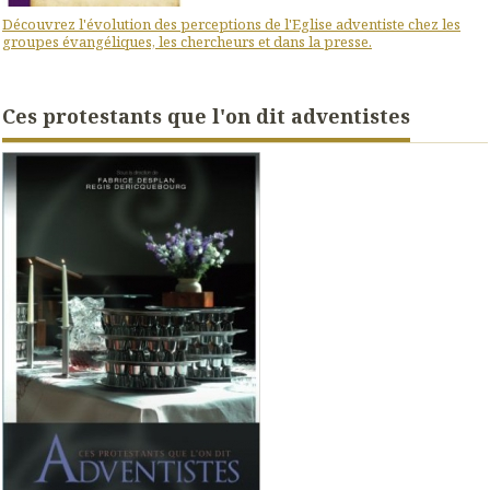
Découvrez l'évolution des perceptions de l'Eglise adventiste chez les
groupes évangéliques, les chercheurs et dans la presse.
Ces protestants que l'on dit adventistes