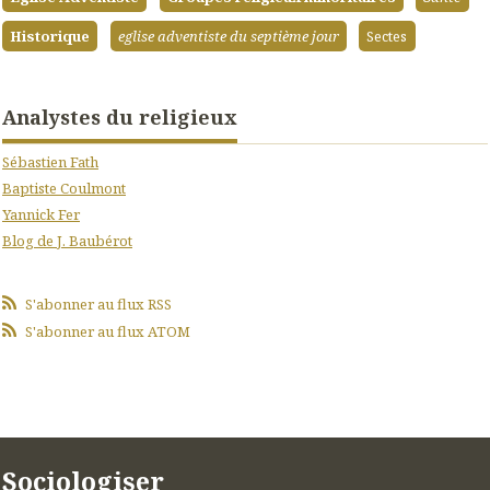
Historique
eglise adventiste du septième jour
Sectes
Analystes du religieux
Sébastien Fath
Baptiste Coulmont
Yannick Fer
Blog de J. Baubérot
S'abonner au flux RSS
S'abonner au flux ATOM
Sociologiser