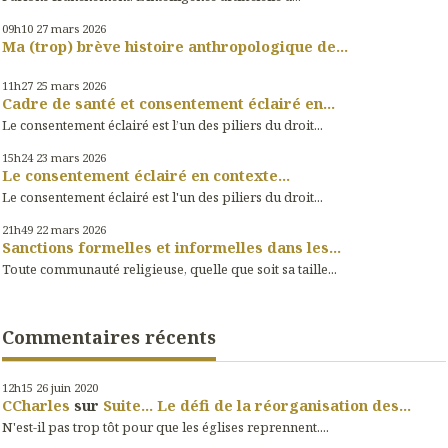
09h10
27
mars 2026
Ma (trop) brève histoire anthropologique de...
11h27
25
mars 2026
Cadre de santé et consentement éclairé en...
Le consentement éclairé est l’un des piliers du droit...
15h24
23
mars 2026
Le consentement éclairé en contexte...
Le consentement éclairé est l'un des piliers du droit...
21h49
22
mars 2026
Sanctions formelles et informelles dans les...
Toute communauté religieuse, quelle que soit sa taille...
Commentaires récents
12h15
26
juin 2020
CCharles
sur
Suite... Le défi de la réorganisation des...
N'est-il pas trop tôt pour que les églises reprennent....