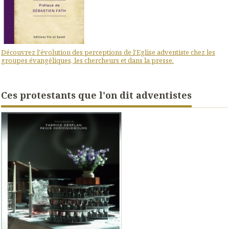
Découvrez l'évolution des perceptions de l'Eglise adventiste chez les
groupes évangéliques, les chercheurs et dans la presse.
Ces protestants que l'on dit adventistes