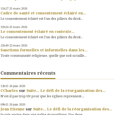
11h27
25
mars 2026
Cadre de santé et consentement éclairé en...
Le consentement éclairé est l’un des piliers du droit...
15h24
23
mars 2026
Le consentement éclairé en contexte...
Le consentement éclairé est l'un des piliers du droit...
21h49
22
mars 2026
Sanctions formelles et informelles dans les...
Toute communauté religieuse, quelle que soit sa taille...
Commentaires récents
12h15
26
juin 2020
CCharles
sur
Suite... Le défi de la réorganisation des...
N'est-il pas trop tôt pour que les églises reprennent....
09h15
26
juin 2020
Jean Etienne
sur
Suite... Le défi de la réorganisation des...
Je suis ancien dans une église évangélique. Vos deux...