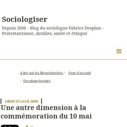
Sociologiser
Depuis 2006 - Blog du sociologue Fabrice Desplan -
Protestantisme, Antilles, santé et éthique
A lire sur les Megachurches
Page d'accueil
Décalage horaire
14h00
29
avril 2006
Une autre dimension à la
commémoration du 10 mai