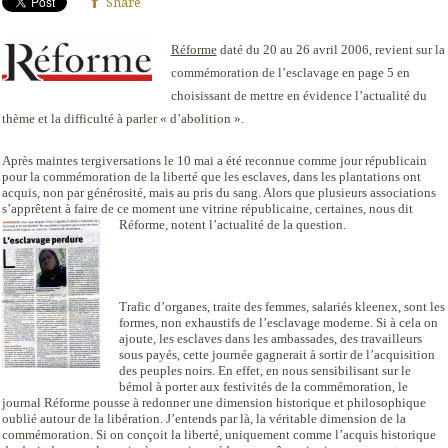
Share
Réforme
daté du 20 au 26 avril 2006, revient sur la
commémoration de l’esclavage en page 5 en
choisissant de mettre en évidence l’actualité du
thème et la difficulté à parler « d’abolition ».
Après maintes tergiversations le 10 mai a été reconnue comme jour républicain
pour la commémoration de la liberté que les esclaves, dans les plantations ont
acquis, non par générosité, mais au pris du sang. Alors que plusieurs associations
s’apprêtent à faire de ce moment une vitrine républicaine, certaines, nous dit
Réforme, notent l’actualité de la question.
Trafic d’organes, traite des femmes, salariés kleenex, sont les
formes, non exhaustifs de l’esclavage moderne. Si à cela on
ajoute, les esclaves dans les ambassades, des travailleurs
sous payés, cette journée gagnerait à sortir de l’acquisition
des peuples noirs. En effet, en nous sensibilisant sur le
bémol à porter aux festivités de la commémoration, le
journal Réforme pousse à redonner une dimension historique et philosophique
oublié autour de la libération. J’entends par là, la véritable dimension de la
commémoration. Si on conçoit la liberté, uniquement comme l’acquis historique