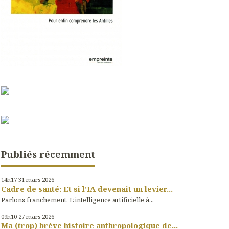
Publiés récemment
14h17
31
mars 2026
Cadre de santé: Et si l'IA devenait un levier...
Parlons franchement. L’intelligence artificielle à...
09h10
27
mars 2026
Ma (trop) brève histoire anthropologique de...