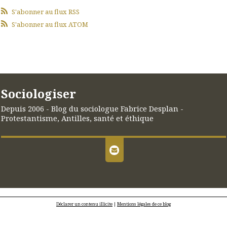
S'abonner au flux RSS
S'abonner au flux ATOM
Sociologiser
Depuis 2006 - Blog du sociologue Fabrice Desplan -
Protestantisme, Antilles, santé et éthique
Déclarer un contenu illicite
|
Mentions légales de ce blog