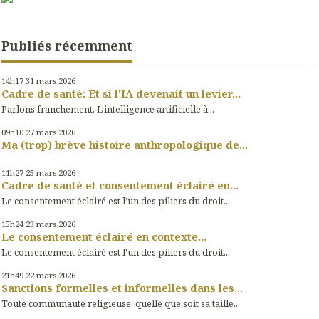
Publiés récemment
14h17
31
mars 2026
Cadre de santé: Et si l'IA devenait un levier...
Parlons franchement. L’intelligence artificielle à...
09h10
27
mars 2026
Ma (trop) brève histoire anthropologique de...
11h27
25
mars 2026
Cadre de santé et consentement éclairé en...
Le consentement éclairé est l’un des piliers du droit...
15h24
23
mars 2026
Le consentement éclairé en contexte...
Le consentement éclairé est l'un des piliers du droit...
21h49
22
mars 2026
Sanctions formelles et informelles dans les...
Toute communauté religieuse, quelle que soit sa taille...