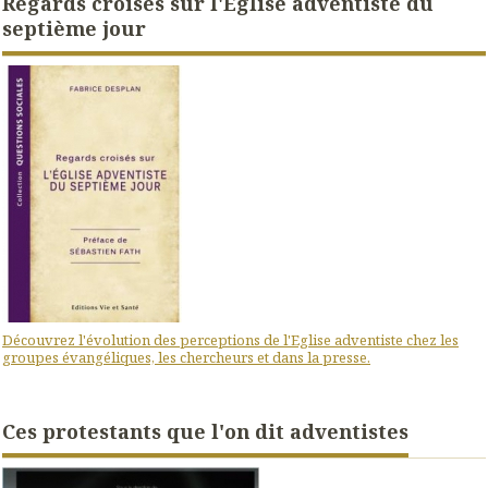
Regards croisés sur l'Eglise adventiste du
septième jour
Découvrez l'évolution des perceptions de l'Eglise adventiste chez les
groupes évangéliques, les chercheurs et dans la presse.
Ces protestants que l'on dit adventistes