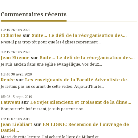
Commentaires récents
12h15
26
juin 2020
CCharles
sur
Suite... Le défi de la réorganisation des...
N'est-il pas trop tôt pour que les églises reprennent....
09h15
26
juin 2020
Jean Etienne
sur
Suite... Le défi de la réorganisation des...
Je suis ancien dans une église évangélique. Vos deux...
16h40
30
avril 2020
Renée
sur
Les enseignants de la Faculté Adventiste de...
Je n'étais pas au courant de cette vidéo. Aujourd'hui le...
15h08
15
sept. 2019
Fauveau
sur
Le rejet silencieux et croissant de la dîme...
Bonjour, très intéressant, je suis pasteur non...
18h10
07
juin 2019
Jean Liebliart
sur
EN LIGNE: Recension de l'ouvrage de
Daniel...
Merci de cette lecture. J'ai acheté le livre de Milard et...