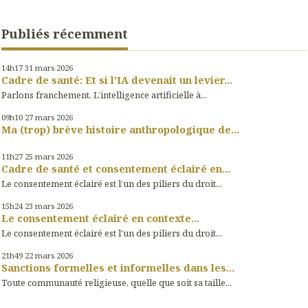
Publiés récemment
14h17
31
mars 2026
Cadre de santé: Et si l'IA devenait un levier...
Parlons franchement. L’intelligence artificielle à...
09h10
27
mars 2026
Ma (trop) brève histoire anthropologique de...
11h27
25
mars 2026
Cadre de santé et consentement éclairé en...
Le consentement éclairé est l’un des piliers du droit...
15h24
23
mars 2026
Le consentement éclairé en contexte...
Le consentement éclairé est l'un des piliers du droit...
21h49
22
mars 2026
Sanctions formelles et informelles dans les...
Toute communauté religieuse, quelle que soit sa taille...