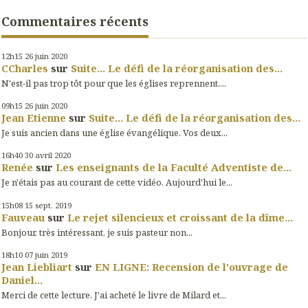
Commentaires récents
12h15
26
juin 2020
CCharles
sur
Suite... Le défi de la réorganisation des...
N'est-il pas trop tôt pour que les églises reprennent....
09h15
26
juin 2020
Jean Etienne
sur
Suite... Le défi de la réorganisation des...
Je suis ancien dans une église évangélique. Vos deux...
16h40
30
avril 2020
Renée
sur
Les enseignants de la Faculté Adventiste de...
Je n'étais pas au courant de cette vidéo. Aujourd'hui le...
15h08
15
sept. 2019
Fauveau
sur
Le rejet silencieux et croissant de la dîme...
Bonjour, très intéressant, je suis pasteur non...
18h10
07
juin 2019
Jean Liebliart
sur
EN LIGNE: Recension de l'ouvrage de
Daniel...
Merci de cette lecture. J'ai acheté le livre de Milard et...