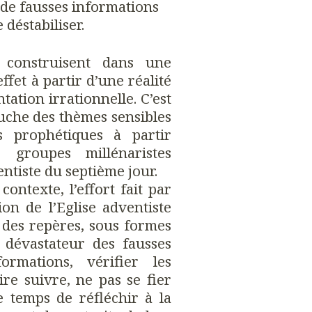
er de fausses informations
déstabiliser.
 construisent dans une
ffet à partir d’une réalité
tation irrationnelle. C’est
ouche des thèmes sensibles
s prophétiques à partir
s groupes millénaristes
ntiste du septième jour.
ontexte, l’effort fait par
ion de l’Eglise adventiste
 des repères, sous formes
 dévastateur des fausses
ormations, vérifier les
re suivre, ne pas se fier
 temps de réfléchir à la