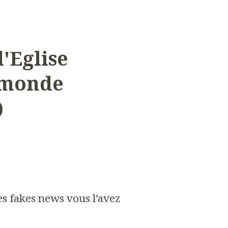
'Eglise
e monde
)
es fakes news vous l’avez