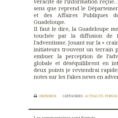
véracité de l’information reçue…
sens que reprend le Département
et des Affaires Publiques d
Guadeloupe.
Il faut le dire, la Guadeloupe m
touchée par la diffusion de
l’adventisme. Jouant sur la « crain
initiateurs trouvent un terrain 
embuer la perception de l’adv
globale et déséquilibrent en in
deux points je reviendrai rapide
notes sur les Fakes news en adve
IMPRIMER
CATÉGORIES :
ACTUALITÉ
,
PENSER