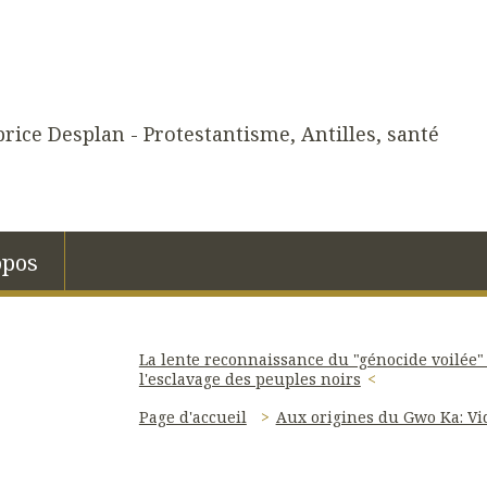
rice Desplan - Protestantisme, Antilles, santé
opos
La lente reconnaissance du "génocide voilée" 
l'esclavage des peuples noirs
Page d'accueil
Aux origines du Gwo Ka: Vi