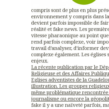
compris sont de plus en plus pré
environnement y compris dans la 
devient parfois impossible de fair
réalité et fake news. Les première
vitesse pharaonique au point que
rend parfois complexe, voir impos
travail d’analyser, d’informer dev
complexe également. Les églises 
enjeux.
La récente publication par le Dép
Religieuse et des Affaires Publiq
Eglises adventistes de la Guadelo
illustration. Les groupes religieux
même problématique rencontrée d
journalisme ou encore la géopoli
fake il y a une naïveté parfois, m