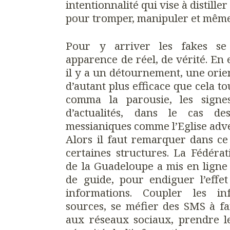
intentionnalité qui vise à distill
pour tromper, manipuler et même 
Pour y arriver les fakes se
apparence de réel, de vérité. En e
il y a un détournement, une orien
d’autant plus efficace que cela t
comma la parousie, les signe
d’actualités, dans le cas de
messianiques comme l’Eglise adve
Alors il faut remarquer dans ce c
certaines structures. La Fédérat
de la Guadeloupe a mis en ligne
de guide, pour endiguer l’effet
informations. Coupler les inf
sources, se méfier des SMS à fai
aux réseaux sociaux, prendre le