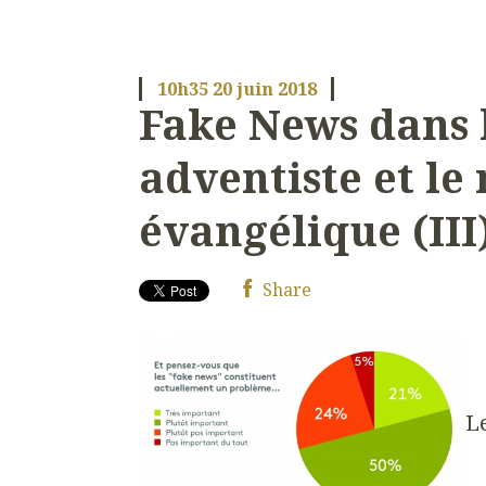
10h35
20
juin 2018
Fake News dans l
adventiste et l
évangélique (III
Share
L