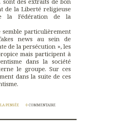
 sont des extraits de bon
 de la Liberté religieuse
e la Fédération de la
e semble particulièrement
 fakes news au sein de
te de la persécution », les
propice mais participent à
entisme dans la société
terne le groupe. Sur ces
ment dans la suite de ces
ntisme.
 LA PENSÉE
0
COMMENTAIRE