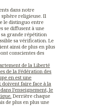
sents dans notre
sphère religieuse. Il
e le distinguo entre
s se diffusent à une
 sa grande répétition
sible sa vérification. Le
ient ainsi de plus en plus
sont conscientes des
artement de la Liberté
ues de la Fédération des
upe en est une
 doivent faire face à la
ans l’enseignement, le
tique.
Derrière chaque
ais de plus en plus une