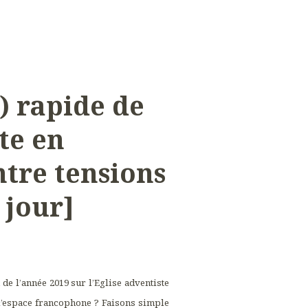
p) rapide de
ste en
tre tensions
 jour]
de l’année 2019 sur l’Eglise adventiste
l’espace francophone ? Faisons simple