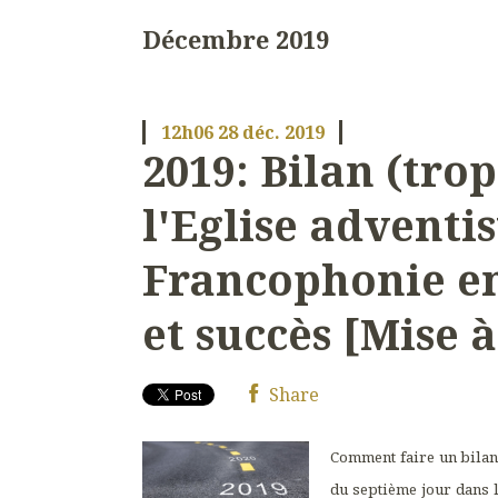
Décembre 2019
12h06
28
déc. 2019
2019: Bilan (tro
l'Eglise adventi
Francophonie en
et succès [Mise à
Share
Comment faire un bilan 
du septième jour dans 