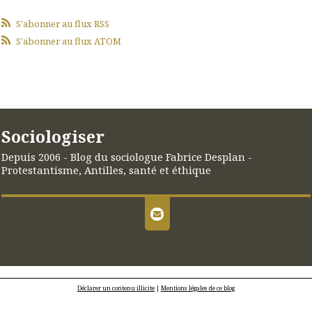
S'abonner au flux RSS
S'abonner au flux ATOM
Sociologiser
Depuis 2006 - Blog du sociologue Fabrice Desplan -
Protestantisme, Antilles, santé et éthique
Déclarer un contenu illicite
|
Mentions légales de ce blog