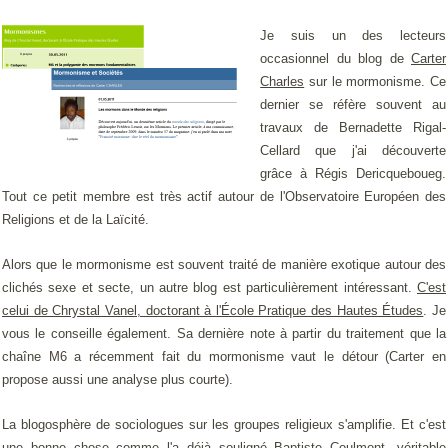
Je suis un des lecteurs
occasionnel du blog de
Carter
Charles
sur le mormonisme. Ce
dernier se réfère souvent au
travaux de Bernadette Rigal-
Cellard que j'ai découverte
grâce à Régis Dericqueboueg.
Tout ce petit membre est très actif autour de l'Observatoire Européen des
Religions et de la Laïcité.
Alors que le mormonisme est souvent traité de manière exotique autour des
clichés sexe et secte, un autre blog est particulièrement intéressant.
C'est
celui de Chrystal Vanel, doctorant à l'École Pratique des Hautes Études
. Je
vous le conseille également. Sa dernière note à partir du traitement que la
chaîne M6 a récemment fait du mormonisme vaut le détour (Carter en
propose aussi une analyse plus courte).
La blogosphère de sociologues sur les groupes religieux s'amplifie. Et c'est
une bonne chose comme l'a déjà souligné Baptiste Coulmont, véritable