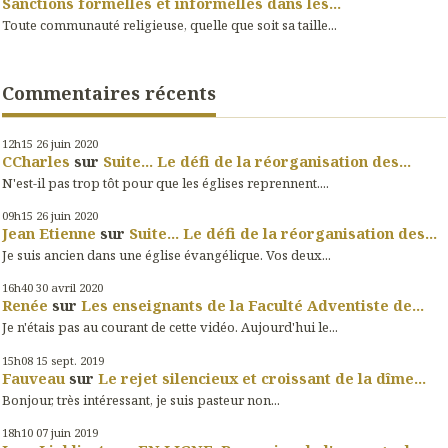
Sanctions formelles et informelles dans les...
Toute communauté religieuse, quelle que soit sa taille...
Commentaires récents
12h15
26
juin 2020
CCharles
sur
Suite... Le défi de la réorganisation des...
N'est-il pas trop tôt pour que les églises reprennent....
09h15
26
juin 2020
Jean Etienne
sur
Suite... Le défi de la réorganisation des...
Je suis ancien dans une église évangélique. Vos deux...
16h40
30
avril 2020
Renée
sur
Les enseignants de la Faculté Adventiste de...
Je n'étais pas au courant de cette vidéo. Aujourd'hui le...
15h08
15
sept. 2019
Fauveau
sur
Le rejet silencieux et croissant de la dîme...
Bonjour, très intéressant, je suis pasteur non...
18h10
07
juin 2019