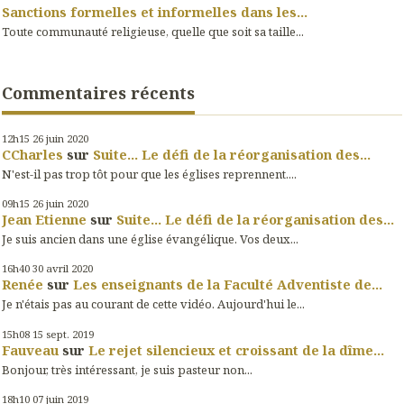
Sanctions formelles et informelles dans les...
Toute communauté religieuse, quelle que soit sa taille...
Commentaires récents
12h15
26
juin 2020
CCharles
sur
Suite... Le défi de la réorganisation des...
N'est-il pas trop tôt pour que les églises reprennent....
09h15
26
juin 2020
Jean Etienne
sur
Suite... Le défi de la réorganisation des...
Je suis ancien dans une église évangélique. Vos deux...
16h40
30
avril 2020
Renée
sur
Les enseignants de la Faculté Adventiste de...
Je n'étais pas au courant de cette vidéo. Aujourd'hui le...
15h08
15
sept. 2019
Fauveau
sur
Le rejet silencieux et croissant de la dîme...
Bonjour, très intéressant, je suis pasteur non...
18h10
07
juin 2019