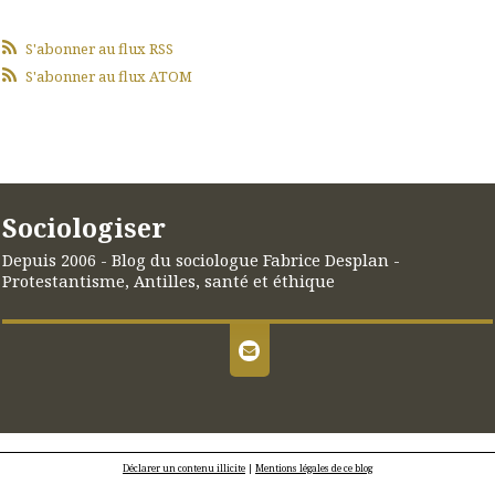
S'abonner au flux RSS
S'abonner au flux ATOM
Sociologiser
Depuis 2006 - Blog du sociologue Fabrice Desplan -
Protestantisme, Antilles, santé et éthique
Déclarer un contenu illicite
|
Mentions légales de ce blog