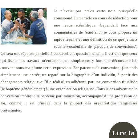
Je n’avais pas prévu cette note puisqu’elle
correspond à un article en cours de rédaction pour
une revue scientifique. Cependant face aux
commentaires de "
étudiant
", je vous propose un
rapide résumé et une définition de ce que je mets
sous le vocabulaire de "parcours de conversions".
Ce sera une réponse partielle à cet excellent questionnement. Il est vrai que ceux
qui lisent mes travaux, m’entendent, ou simplement y font une découverte ici,
trouvent sous ma plume cette expression. Par parcours de conversion, j’entends
simplement une entrée, un regard sur la biographie d’un individu, à partir des
changements religieux qu’il a réalisé, en adhérant, par une conversion ritualisée
(le baptême généralement) à une organisation religieuse. Dans le cas adventiste la
conversion implique le baptême par immersion, accompagné d’une profession de
foi, comme il est d’usage dans la plupart des organisations religieuses
protestantes.
Lire la