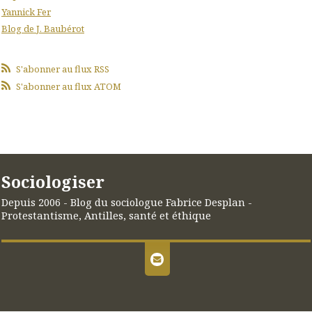
Yannick Fer
Blog de J. Baubérot
S'abonner au flux RSS
S'abonner au flux ATOM
Sociologiser
Depuis 2006 - Blog du sociologue Fabrice Desplan -
Protestantisme, Antilles, santé et éthique