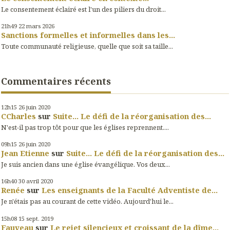
Le consentement éclairé est l'un des piliers du droit...
21h49
22
mars 2026
Sanctions formelles et informelles dans les...
Toute communauté religieuse, quelle que soit sa taille...
Commentaires récents
12h15
26
juin 2020
CCharles
sur
Suite... Le défi de la réorganisation des...
N'est-il pas trop tôt pour que les églises reprennent....
09h15
26
juin 2020
Jean Etienne
sur
Suite... Le défi de la réorganisation des...
Je suis ancien dans une église évangélique. Vos deux...
16h40
30
avril 2020
Renée
sur
Les enseignants de la Faculté Adventiste de...
Je n'étais pas au courant de cette vidéo. Aujourd'hui le...
15h08
15
sept. 2019
Fauveau
sur
Le rejet silencieux et croissant de la dîme...