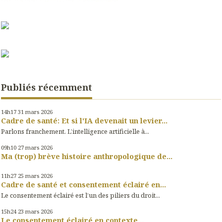
Publiés récemment
14h17
31
mars 2026
Cadre de santé: Et si l'IA devenait un levier...
Parlons franchement. L’intelligence artificielle à...
09h10
27
mars 2026
Ma (trop) brève histoire anthropologique de...
11h27
25
mars 2026
Cadre de santé et consentement éclairé en...
Le consentement éclairé est l’un des piliers du droit...
15h24
23
mars 2026
Le consentement éclairé en contexte...