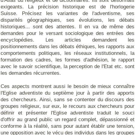
d'Atlas du religieux et de dictionnaires. Ils sont désormais
exigeants. La précision historique est de l'horlogerie
Suisse. Précisez les variantes de l'adventisme, ses
disparités géographiques, ses évolutions, les débats
historiques... sont des attentes. Il en va de même des
demandes pour le versant sociologique des entrées des
encyclopédies. Les articles demandent les
positionnements dans les débats éthiques, les rapports aux
comportements politiques, les réseaux institutionnels, la
formation des cadres, les formes d'adhésion, le rapport
avec le savoir scientifique, la perception de l'Etat etc. sont
les demandes récurrentes.
Ces aspects montrent aussi le besoin de mieux connaître
l'Eglise adventiste du septième jour à partir des apports
des chercheurs. Ainsi, sans se contenter du discours des
groupes religieux, sur eux, le recours aux chercheurs pour
définir et présenter l'Eglise adventiste traduit le souci
d'offrir au grand public un regard complet, dépassionné et
conforme à la réalité, sans pour autant établir une tension,
une opposition avec le vécu des individus dans les groupes