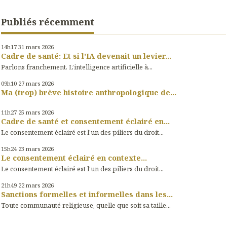
Publiés récemment
14h17
31
mars 2026
Cadre de santé: Et si l'IA devenait un levier...
Parlons franchement. L’intelligence artificielle à...
09h10
27
mars 2026
Ma (trop) brève histoire anthropologique de...
11h27
25
mars 2026
Cadre de santé et consentement éclairé en...
Le consentement éclairé est l’un des piliers du droit...
15h24
23
mars 2026
Le consentement éclairé en contexte...
Le consentement éclairé est l'un des piliers du droit...
21h49
22
mars 2026
Sanctions formelles et informelles dans les...
Toute communauté religieuse, quelle que soit sa taille...