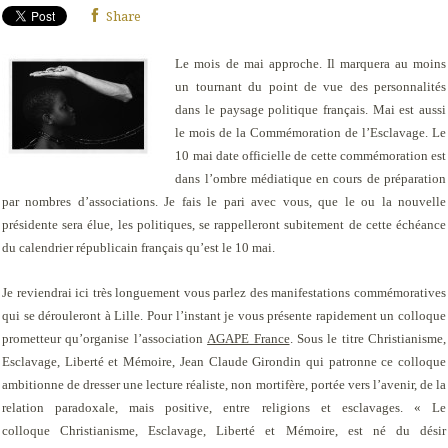
Share
Le mois de mai approche. Il marquera au moins
un tournant du point de vue des personnalités
dans le paysage politique français. Mai est aussi
le mois de la Commémoration de l’Esclavage. Le
10 mai date officielle de cette commémoration est
dans l’ombre médiatique en cours de préparation
par nombres d’associations. Je fais le pari avec vous, que le ou la nouvelle
présidente sera élue, les politiques, se rappelleront subitement de cette échéance
du calendrier républicain français qu’est le 10 mai.
Je reviendrai ici très longuement vous parlez des manifestations commémoratives
qui se dérouleront à Lille. Pour l’instant je vous présente rapidement un colloque
prometteur qu’organise l’association
AGAPE France
. Sous le titre
Christianisme,
Esclavage, Liberté et Mémoire
, Jean Claude Girondin qui patronne ce colloque
ambitionne de dresser une lecture réaliste, non mortifère, portée vers l’avenir, de la
relation paradoxale, mais positive, entre religions et esclavages. « Le
colloque
Christianisme, Esclavage, Liberté et Mémoire
, est né du désir