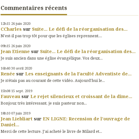
Commentaires récents
12h15
26
juin 2020
CCharles
sur
Suite... Le défi de la réorganisation des...
N'est-il pas trop tôt pour que les églises reprennent....
09h15
26
juin 2020
Jean Etienne
sur
Suite... Le défi de la réorganisation des...
Je suis ancien dans une église évangélique. Vos deux...
16h40
30
avril 2020
Renée
sur
Les enseignants de la Faculté Adventiste de...
Je n'étais pas au courant de cette vidéo. Aujourd'hui le...
15h08
15
sept. 2019
Fauveau
sur
Le rejet silencieux et croissant de la dîme...
Bonjour, très intéressant, je suis pasteur non...
18h10
07
juin 2019
Jean Liebliart
sur
EN LIGNE: Recension de l'ouvrage de
Daniel...
Merci de cette lecture. J'ai acheté le livre de Milard et...