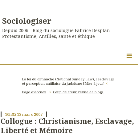
Sociologiser
Depuis 2006 - Blog du sociologue Fabrice Desplan -
Protestantisme, Antilles, santé et éthique
La loi du dimanche (National Sunday Law), l’esclavage
et perception antillaise du judaïsme [Mise à jour]
Page d'accueil
Coup de cœur, revue de blogs.
10h35
13
mars 2007
Collogue : Christianisme, Esclavage,
Liberté et Mémoire