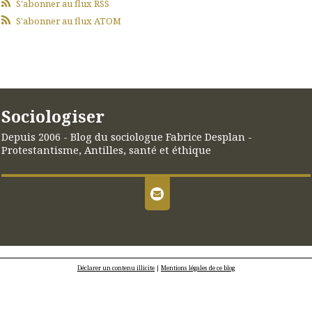
S'abonner au flux RSS
S'abonner au flux ATOM
Sociologiser
Depuis 2006 - Blog du sociologue Fabrice Desplan -
Protestantisme, Antilles, santé et éthique
Déclarer un contenu illicite
|
Mentions légales de ce blog