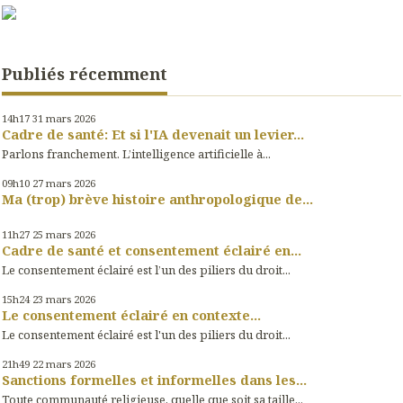
Publiés récemment
14h17
31
mars 2026
Cadre de santé: Et si l'IA devenait un levier...
Parlons franchement. L’intelligence artificielle à...
09h10
27
mars 2026
Ma (trop) brève histoire anthropologique de...
11h27
25
mars 2026
Cadre de santé et consentement éclairé en...
Le consentement éclairé est l’un des piliers du droit...
15h24
23
mars 2026
Le consentement éclairé en contexte...
Le consentement éclairé est l'un des piliers du droit...
21h49
22
mars 2026
Sanctions formelles et informelles dans les...
Toute communauté religieuse, quelle que soit sa taille...