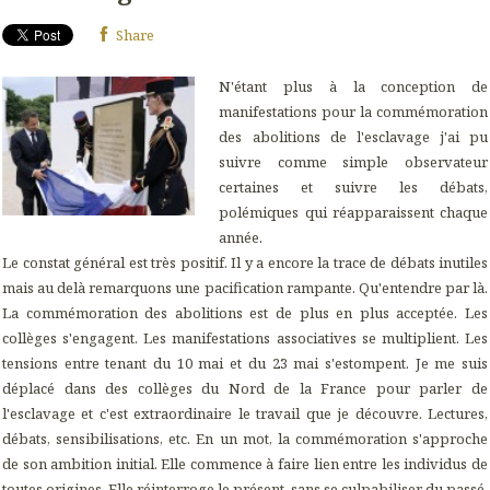
Share
N'étant plus à la conception de
manifestations pour la commémoration
des abolitions de l'esclavage j'ai pu
suivre comme simple observateur
certaines et suivre les débats,
polémiques qui réapparaissent chaque
année.
Le constat général est très positif. Il y a encore la trace de débats inutiles
mais au delà remarquons une pacification rampante. Qu'entendre par là.
La commémoration des abolitions est de plus en plus acceptée. Les
collèges s'engagent. Les manifestations associatives se multiplient. Les
tensions entre tenant du 10 mai et du 23 mai s'estompent. Je me suis
déplacé dans des collèges du Nord de la France pour parler de
l'esclavage et c'est extraordinaire le travail que je découvre. Lectures,
débats, sensibilisations, etc. En un mot, la commémoration s'approche
de son ambition initial. Elle commence à faire lien entre les individus de
toutes origines. Elle réinterroge le présent, sans se culpabiliser du passé,