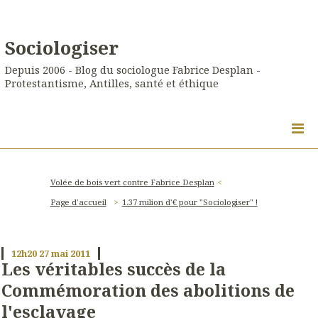
Sociologiser
Depuis 2006 - Blog du sociologue Fabrice Desplan -
Protestantisme, Antilles, santé et éthique
Volée de bois vert contre Fabrice Desplan
Page d'accueil
1.37 milion d'€ pour "Sociologiser" !
12h20
27
mai 2011
Les véritables succès de la
Commémoration des abolitions de
l'esclavage