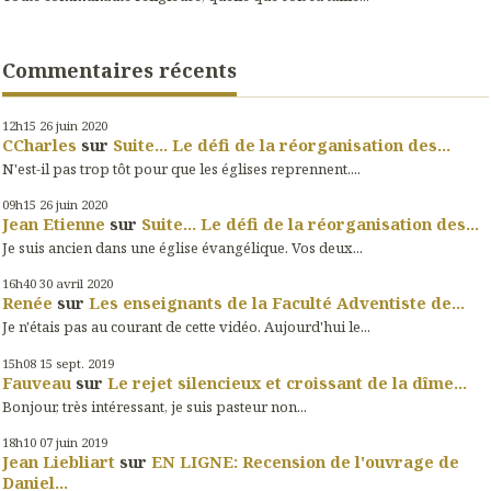
Commentaires récents
12h15
26
juin 2020
CCharles
sur
Suite... Le défi de la réorganisation des...
N'est-il pas trop tôt pour que les églises reprennent....
09h15
26
juin 2020
Jean Etienne
sur
Suite... Le défi de la réorganisation des...
Je suis ancien dans une église évangélique. Vos deux...
16h40
30
avril 2020
Renée
sur
Les enseignants de la Faculté Adventiste de...
Je n'étais pas au courant de cette vidéo. Aujourd'hui le...
15h08
15
sept. 2019
Fauveau
sur
Le rejet silencieux et croissant de la dîme...
Bonjour, très intéressant, je suis pasteur non...
18h10
07
juin 2019
Jean Liebliart
sur
EN LIGNE: Recension de l'ouvrage de
Daniel...