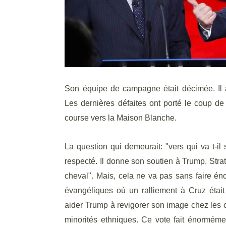
Son équipe de campagne était décimée. Il
Les dernières défaites ont porté le coup d
course vers la Maison Blanche.
La question qui demeurait: "vers qui va t-il 
respecté. Il donne son soutien à Trump. Stra
cheval". Mais, cela ne va pas sans faire é
évangéliques où un ralliement à Cruz était 
aider Trump à revigorer son image chez les c
minorités ethniques. Ce vote fait énormémen