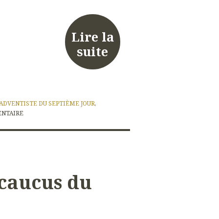
Lire la
suite
 ADVENTISTE DU SEPTIÈME JOUR
,
NTAIRE
caucus du