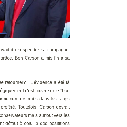
 avait du suspendre sa campagne.
e grâce. Ben Carson a mis fin à sa
se retourner?". L'évidence a été là
tégiquement c'est miser sur le "bon
normément de bruits dans les rangs
préféré. Toutefois, Carson devrait
onservateurs mais surtout vers les
t défaut à celui a des posititions