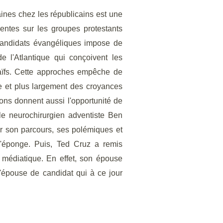
ines chez les républicains est une
entes sur les groupes protestants
andidats évangéliques impose de
 l'Atlantique qui conçoivent les
ïfs. Cette approches empêche de
ne et plus largement des croyances
ons donnent aussi l'opportunité de
 le neurochirurgien adventiste Ben
r son parcours, ses polémiques et
l'éponge. Puis, Ted Cruz a remis
 médiatique. En effet, son épouse
l'épouse de candidat qui à ce jour