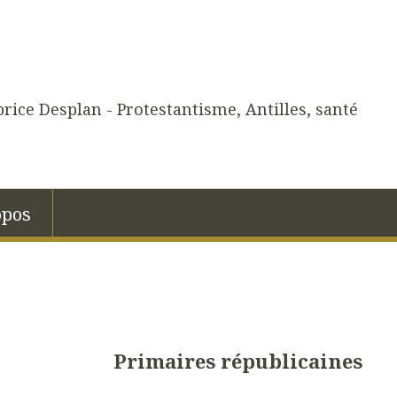
rice Desplan - Protestantisme, Antilles, santé
opos
Primaires républicaines