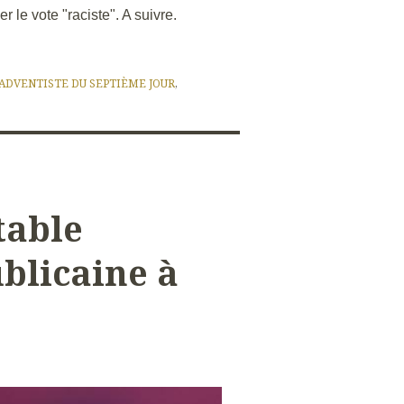
r le vote "raciste". A suivre.
 ADVENTISTE DU SEPTIÈME JOUR
,
table
blicaine à