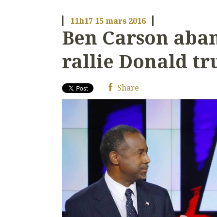
11h17
15
mars 2016
Ben Carson aba
rallie Donald t
Share