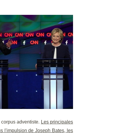
e corpus adventiste.
Les principales
s l'impulsion de Joseph Bates, les