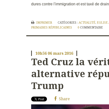
dures contre l'immigration et est taxé de draine
IMPRIMER
CATÉGORIES :
ACTUALITÉ
,
EGLISE
PRIMAIRES RÉPUBLICAINES
0
COMMENTAIRE
10h56
06
mars 2016
Ted Cruz la véri
alternative répu
Trump
Share